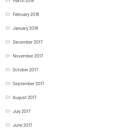
March 2018
February 2018
January 2018
December 2017
November 2017
October 2017
September 2017
August 2017
July 2017
June 2017