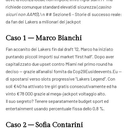
richiede comunque standard elevatidi sicurezza (
casino
sicuri non AAMS
).\ n ## Sezione 6 – Storie di successo reale:
da fan dei Lakers a milionari dei jackpot
Caso 1 – Marco Bianchi
Fan accanito dei Lakers fin dal draft ’12, Marco ha iniziato
puntando piccoli importi sui market ‘first half’. Dopo aver
capitalizzato due upset contro Miami nel primo round ha
deciso — grazie all’analisi fornita da Cop29Eusideevents.Eu —
di spostarsi verso slots progressive “Lakers Legend”. Con
soli €40 ha attivato tre giri gratis consecutivamente ed ha
vinto €78 000 grazie al mega–jackpot voltaggio alto.
Il suo segreto? Tenere separatamente budget sport ed
entertainment usando percentuale fissa dello 0,8 %.
Caso 2 – Sofia Contarini