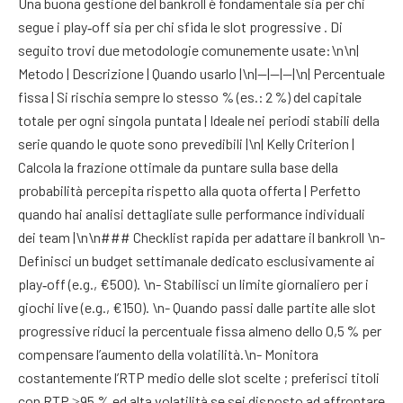
Una buona gestione del bankroll è fondamentale sia per chi
segue i play‑off sia per chi sfida le slot progressive . Di
seguito trovi due metodologie comunemente usate:\n\n|
Metodo | Descrizione | Quando usarlo |\n|—|—|—|\n| Percentuale
fissa | Si rischia sempre lo stesso % (es.: 2 %) del capitale
totale per ogni singola puntata | Ideale nei periodi stabili della
serie quando le quote sono prevedibili |\n| Kelly Criterion |
Calcola la frazione ottimale da puntare sulla base della
probabilità percepita rispetto alla quota offerta | Perfetto
quando hai analisi dettagliate sulle performance individuali
dei team |\n\n### Checklist rapida per adattare il bankroll \n-
Definisci un budget settimanale dedicato esclusivamente ai
play‑off (e.g., €500). \n- Stabilisci un limite giornaliero per i
giochi live (e.g., €150). \n- Quando passi dalle partite alle slot
progressive riduci la percentuale fissa almeno dello 0,5 % per
compensare l’aumento della volatilità.\n- Monitora
costantemente l’RTP medio delle slot scelte ; preferisci titoli
con RTP ≥95 % ed alta volatilità se sei disposto ad affrontare