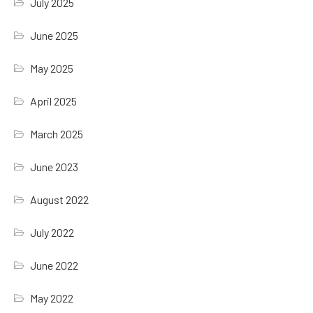
July 2025
June 2025
May 2025
April 2025
March 2025
June 2023
August 2022
July 2022
June 2022
May 2022