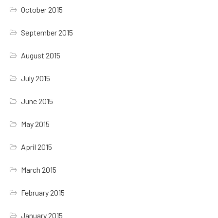
October 2015
September 2015
August 2015
July 2015
June 2015
May 2015
April 2015
March 2015
February 2015
January 2015