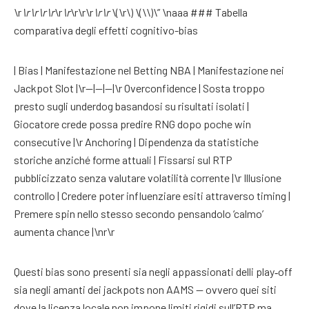
\r
\r\r\r\r
\r
\r
\r\r\r
\r
\r
\(\r\) \(\\)\” \naaa ### Tabella
comparativa degli effetti cognitivo-bias
| Bias | Manifestazione nel Betting NBA | Manifestazione nei
Jackpot Slot |\r—|—|—|\r Overconfidence | Sosta troppo
presto sugli underdog basandosi su risultati isolati |
Giocatore crede possa predire RNG dopo poche win
consecutive |\r Anchoring | Dipendenza da statistiche
storiche anziché forme attuali | Fissarsi sul RTP
pubblicizzato senza valutare volatilità corrente |\r Illusione
controllo | Credere poter influenziare esiti attraverso timing |
Premere spin nello stesso secondo pensandolo ‘calmo’
aumenta chance |\nr\r
Questi bias sono presenti sia negli appassionati de​lli play‐off
sia negli amanti dei jackpots non AAMS — ovvero quei siti
dove la licenza locale non impone limiti rigidi sull’RTP ma