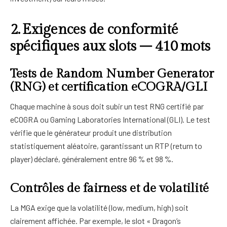
2. Exigences de conformité
spécifiques aux slots – 410 mots
Tests de Random Number Generator
(RNG) et certification eCOGRA/GLI
Chaque machine à sous doit subir un test RNG certifié par
eCOGRA ou Gaming Laboratories International (GLI). Le test
vérifie que le générateur produit une distribution
statistiquement aléatoire, garantissant un RTP (return to
player) déclaré, généralement entre 96 % et 98 %.
Contrôles de fairness et de volatilité
La MGA exige que la volatilité (low, medium, high) soit
clairement affichée. Par exemple, le slot « Dragon’s