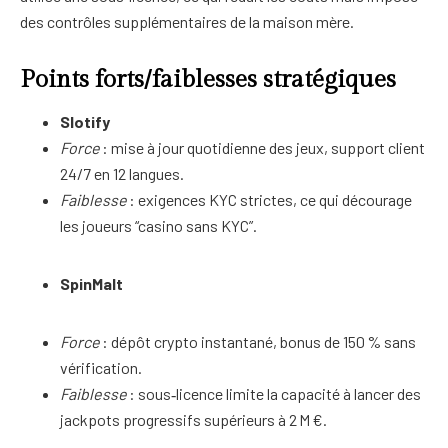
des contrôles supplémentaires de la maison mère.
Points forts/faiblesses stratégiques
Slotify
Force
: mise à jour quotidienne des jeux, support client
24/7 en 12 langues.
Faiblesse
: exigences KYC strictes, ce qui décourage
les joueurs “casino sans KYC”.
SpinMalt
Force
: dépôt crypto instantané, bonus de 150 % sans
vérification.
Faiblesse
: sous‑licence limite la capacité à lancer des
jackpots progressifs supérieurs à 2 M €.