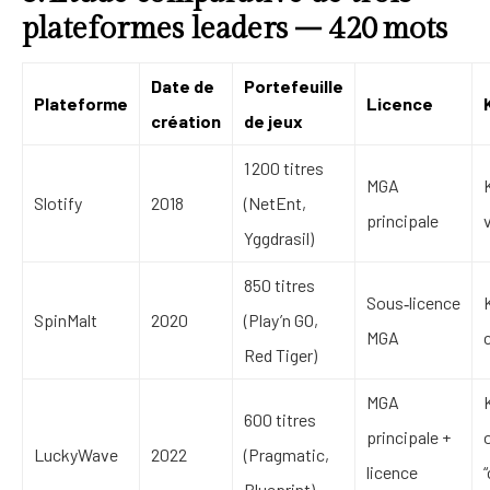
plateformes leaders – 420 mots
Date de
Portefeuille
Plateforme
Licence
création
de jeux
1 200 titres
MGA
Slotify
2018
(NetEnt,
principale
Yggdrasil)
850 titres
Sous‑licence
SpinMalt
2020
(Play’n GO,
MGA
Red Tiger)
MGA
600 titres
principale +
LuckyWave
2022
(Pragmatic,
licence
Blueprint)