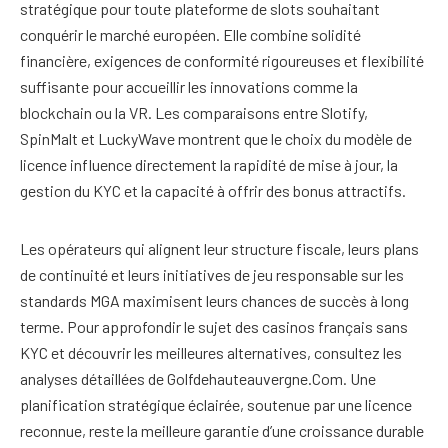
stratégique pour toute plateforme de slots souhaitant
conquérir le marché européen. Elle combine solidité
financière, exigences de conformité rigoureuses et flexibilité
suffisante pour accueillir les innovations comme la
blockchain ou la VR. Les comparaisons entre Slotify,
SpinMalt et LuckyWave montrent que le choix du modèle de
licence influence directement la rapidité de mise à jour, la
gestion du KYC et la capacité à offrir des bonus attractifs.
Les opérateurs qui alignent leur structure fiscale, leurs plans
de continuité et leurs initiatives de jeu responsable sur les
standards MGA maximisent leurs chances de succès à long
terme. Pour approfondir le sujet des casinos français sans
KYC et découvrir les meilleures alternatives, consultez les
analyses détaillées de Golfdehauteauvergne.Com. Une
planification stratégique éclairée, soutenue par une licence
reconnue, reste la meilleure garantie d’une croissance durable