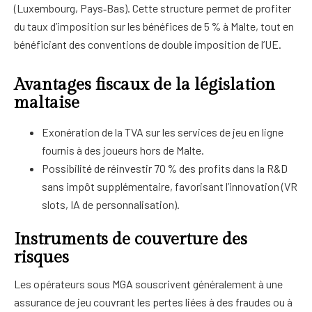
(Luxembourg, Pays‑Bas). Cette structure permet de profiter
du taux d’imposition sur les bénéfices de 5 % à Malte, tout en
bénéficiant des conventions de double imposition de l’UE.
Avantages fiscaux de la législation
maltaise
Exonération de la TVA sur les services de jeu en ligne
fournis à des joueurs hors de Malte.
Possibilité de réinvestir 70 % des profits dans la R&D
sans impôt supplémentaire, favorisant l’innovation (VR
slots, IA de personnalisation).
Instruments de couverture des
risques
Les opérateurs sous MGA souscrivent généralement à une
assurance de jeu couvrant les pertes liées à des fraudes ou à