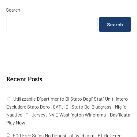
Search
Search
Recent Posts
Utilizzabile Dipartimento Di Stato Degli Stati Uniti Intero
Escludere Stato Doro , CAT , ID , Stato Del Bluegrass , Miglio
Nautico , T , Jersey , NV E Washington Winorama – Basilicata
Play Now
500 Free Spins No Deposit pl-iwild.com · PL Get Free