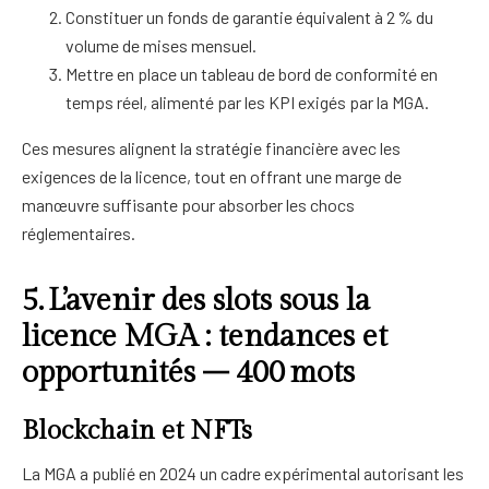
Constituer un fonds de garantie équivalent à 2 % du
volume de mises mensuel.
Mettre en place un tableau de bord de conformité en
temps réel, alimenté par les KPI exigés par la MGA.
Ces mesures alignent la stratégie financière avec les
exigences de la licence, tout en offrant une marge de
manœuvre suffisante pour absorber les chocs
réglementaires.
5. L’avenir des slots sous la
licence MGA : tendances et
opportunités – 400 mots
Blockchain et NFTs
La MGA a publié en 2024 un cadre expérimental autorisant les