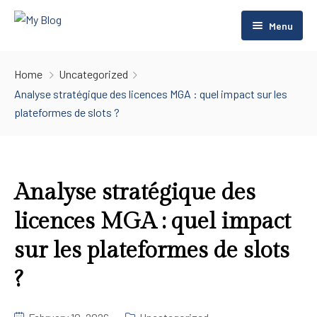
Menu
Home
Home
Uncategorized
Rooms
Home
Analyse stratégique des licences MGA : quel impact sur les
plateformes de slots ?
About Us
Home 2
Rentals
Contact Us
Room Listing 2
Pages
Room Listing 3
Analyse stratégique des
licences MGA : quel impact
Blog
FAQs
sur les plateformes de slots
Gallery
Blog Default
?
Restaurant
Default No Sidebar
Spa Center
Blog Grid