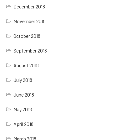
December 2018
November 2018
October 2018
September 2018
August 2018
July 2018
June 2018
May 2018
April 2018
March 2018