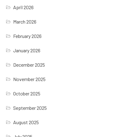
April 2026
March 2026
February 2026
January 2026
December 2025
November 2025
October 2025
September 2025
August 2025
July 2025