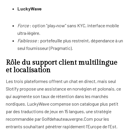
LuckyWave
Force
: option “play‑now” sans KYC, interface mobile
ultra‑légère.
Faiblesse
: portefeuille plus restreint, dépendance à un
seul fournisseur (Pragmatic).
Rôle du support client multilingue
et localisation
Les trois plateformes offrent un chat en direct, mais seul
Slotify propose une assistance en norvégien et polonais, ce
qui augmente son taux de rétention dans les marchés
nordiques. LuckyWave compense son catalogue plus petit
par des traductions de jeux en 15 langues, une stratégie
recommandée par Golfdehauteauvergne.Com pour les
entrants souhaitant pénétrer rapidement l’Europe de l’Est.