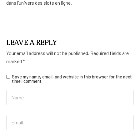
dans l’univers des slots en ligne.
LEAVE A REPLY
Your email address will not be published.
Required fields are
marked
*
Save my name, email, and website in this browser for the next
time I comment.