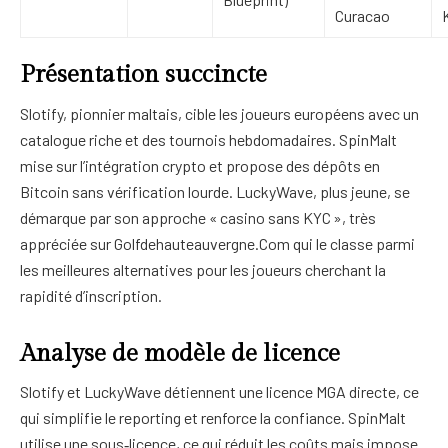
Curacao
Présentation succincte
Slotify, pionnier maltais, cible les joueurs européens avec un
catalogue riche et des tournois hebdomadaires. SpinMalt
mise sur l’intégration crypto et propose des dépôts en
Bitcoin sans vérification lourde. LuckyWave, plus jeune, se
démarque par son approche « casino sans KYC », très
appréciée sur Golfdehauteauvergne.Com qui le classe parmi
les meilleures alternatives pour les joueurs cherchant la
rapidité d’inscription.
Analyse de modèle de licence
Slotify et LuckyWave détiennent une licence MGA directe, ce
qui simplifie le reporting et renforce la confiance. SpinMalt
utilise une sous‑licence, ce qui réduit les coûts mais impose