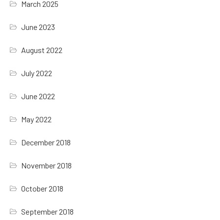
March 2025
June 2023
August 2022
July 2022
June 2022
May 2022
December 2018
November 2018
October 2018
September 2018