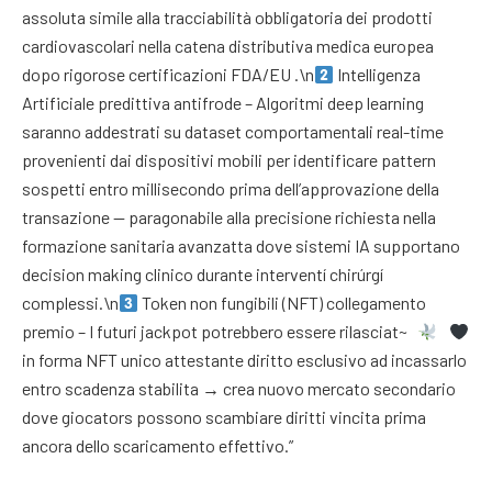
assoluta simile alla tracciabilità obbligatoria dei prodotti
cardiovascolari nella catena distributiva medica europea
dopo rigorose certificazioni FDA/EU .\n
Intelligenza
Artificiale predittiva antifrode – Algoritmi deep learning
saranno addestrati su dataset comportamentali real-time
provenienti dai dispositivi mobili per identificare pattern
sospetti entro millisecondo prima dell’approvazi­one della
transazi­one — paragonabile alla precisione richiesta nella
formazione sanitaria avanzatta dove sistemi IA supportano
decision making clinico durante interventí chirúrgí
complessi.\n
Token non fungibili (NFT) collegamento
premio – I futuri jackpot potrebbero essere rilasciat~​⁠⁠⁠⁠⁠​​​ ‌​​‏​​‏​ ​​​​
‍​​​​‌​​​‍‍‍ ‌‌‌‎‏‎​​‌‏‏​​ ‌⁡⁣​
​in forma NFT unico attestante diritto esclusivo ad incassarlo
entro scadenza stabilita → crea nuovo mercato secondario
dove giocators possono scambiare diritti vincita prima
ancora dello scaricamento effettivo.”