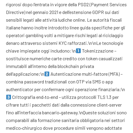
rigorosi dopo l’entrata in vigore della PSD2 (Payment Services
Directive) nel gennaio 2021 e dell’estensione GDPR sui dati
sensibili legati alle attività ludiche online. Le autorità fiscali
italiane hanno inoltre introdotto linee guida specifiche per gli
operatori gambling volti a mitigare rischi legati al riciclaggio
denaro attraverso sistemi KYC rafforzati.\n\nLe tecnologie
chiave impiegate oggi includono:\n
Tokenizzazione –
sostituisce numeriche carte credito con token casualizzati
immutabili all’interno della blockchain privata
dell’applicazione;\n
Autenticazione multi‑fattore (MFA) –
combina password tradizionali con OTP via SMS o app
authenticator per confermare ogni operazione finanziaria;\n
Crittografia end‑to‑end – utilizza protocolli TLS 1.​3 per
cifrare tutti i pacchetti dati dalla connessione client‑server
fino all’interfaccia bancario‑gateway.\nQueste soluzioni sono
comparabili alla formazione sanitaria obbligatoria nei settori
medico‐chirurgico dove procedure simili vengono adottate