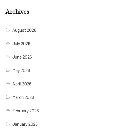
Archives
August 2026
July 2026
June 2026
May 2026
April 2026
March 2026
February 2026
January 2026