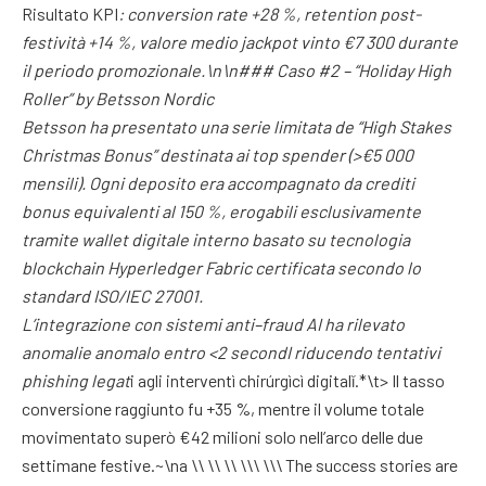
Risultato KPI
: conversion rate +28 %, retention post-
festività +14 %, valore medio jackpot vinto €7 300 durante
il periodo promozionale.\n\n### Caso #2 – “Holiday High
Roller” by Betsson Nordic
Betsson ha presentato una serie limitata de “High Stakes
Christmas Bonus” destinata ai top spender (>€5 000
mensili). Ogni deposito era accompagnato da crediti
bonus equivalenti al 150 %, erogabili esclusivamente
tramite wallet digitale interno basato su tecnologia
blockchain Hyperledger Fabric certificata secondo lo
standard ISO/IEC 27001.
L’integrazione con sistemi anti–fraud AI ha rilevato
anomalie anomalo entro <2 secondI riducendo tentativi
phishing legat
i agli interventì chirúrgìcì digitalĭ.*\t> Il tasso
conversione raggiunto fu +35 %, mentre il volume totale
movimenta­to superò €42 milioni solo nell’arco delle due
settimane festive.~\na \\ \\ \\ \\\ \\\ The success stories are