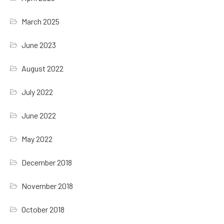
March 2025
June 2023
August 2022
July 2022
June 2022
May 2022
December 2018
November 2018
October 2018