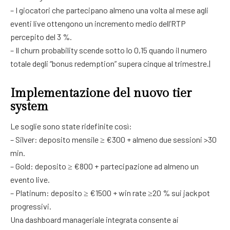
– I giocatori che partecipano almeno una volta al mese agli
eventi live ottengono un incremento medio dell’RTP
percepito del 3 %.
– Il churn probability scende sotto lo 0,15 quando il numero
totale de​gli “bonus redemption” supera cinque al trimestre.|
Implementazione del nuovo tier
system
Le soglie sono state ridefinite così:
– Silver: deposito mensile ≥ €300 + almeno due sessioni >30
min.
– Gold: deposito ≥ €800 + partecipazione ad almeno un
evento live.
– Platinum: deposito ≥ €1500 + win rate ≥20 % sui jackpot
progressivi.
Una dashboard manageriale integrata consente ai