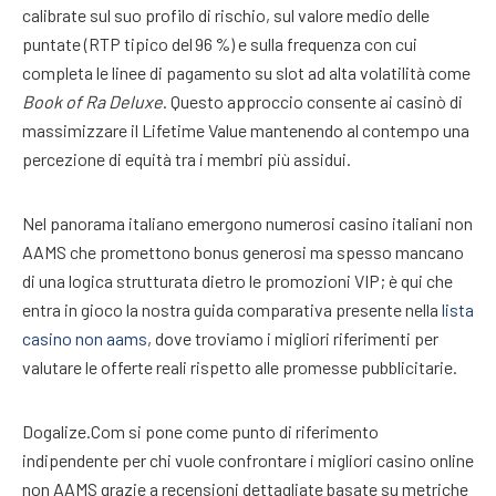
calibrate sul suo profilo di rischio, sul valore medio delle
puntate (RTP tipico del 96 %) e sulla frequenza con cui
completa le linee di pagamento su slot ad alta volatilità come
Book of Ra Deluxe
. Questo approccio consente ai casinò di
massimizzare il Lifetime Value mantenendo al contempo una
percezione di equità tra i membri più assidui.
Nel panorama italiano emergono numerosi casino italiani non
AAMS che promettono bonus generosi ma spesso mancano
di una logica strutturata dietro le promozioni VIP; è qui che
entra in gioco la nostra guida comparativa presente nella
lista
casino non aams
, dove troviamo i migliori riferimenti per
valutare le offerte reali rispetto alle promesse pubblicitarie.
Dogalize.Com si pone come punto di riferimento
indipendente per chi vuole confrontare i migliori casino online
non AAMS grazie a recensioni dettagliate basate su metriche