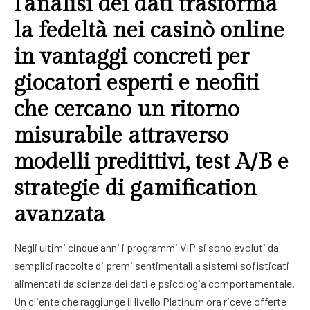
l’analisi dei dati trasforma
la fedeltà nei casinò online
in vantaggi concreti per
giocatori esperti e neofiti
che cercano un ritorno
misurabile attraverso
modelli predittivi, test A/B e
strategie di gamification
avanzata
Negli ultimi cinque anni i programmi VIP si sono evoluti da
semplici raccolte di premi sentimentali a sistemi sofisticati
alimentati da scienza dei dati e psicologia comportamentale.
Un cliente che raggiunge il livello Platinum ora riceve offerte