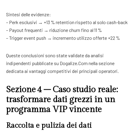
Sintesi delle evidenze:
– Perk esclusivi → +13 % retention rispetto al solo cash-back
– Payout frequenti → riduzione churn fino al 11 %
– Trigger event push → incremento utilizzo offerte +22 %
Queste conclusioni sono state validate da analisi
indipendenti pubblicate su Dogalize.Com nella sezione
dedicata ai vantaggi competitivi dei principali operatori.
Sezione 4 – Caso studio reale:
trasformare dati grezzi in un
programma VIP vincente
Raccolta e pulizia dei dati