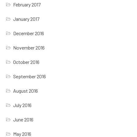
February 2017
January 2017
December 2016
November 2016
October 2016
September 2016
August 2016
July 2016
June 2016
May 2016