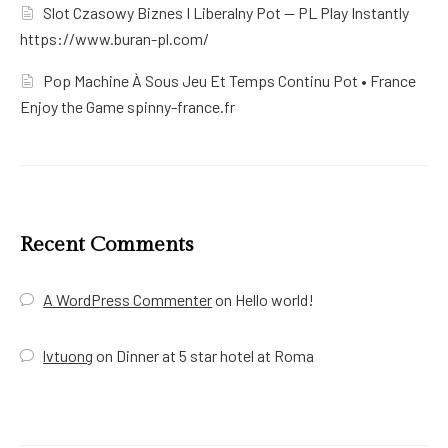
Slot Czasowy Biznes I Liberalny Pot — PL Play Instantly
https://www.buran-pl.com/
Pop Machine À Sous Jeu Et Temps Continu Pot • France
Enjoy the Game spinny-france.fr
Recent Comments
A WordPress Commenter
on
Hello world!
lvtuong
on
Dinner at 5 star hotel at Roma