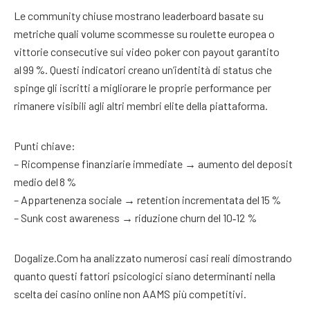
Le community chiuse mostrano leaderboard basate su
metriche quali volume scommesse su roulette europea o
vittorie consecutive sui video poker con payout garantito
al 99 %. Questi indicatori creano un’identità di status che
spinge gli iscritti a migliorare le proprie performance per
rimanere visibili agli altri membri elite della piattaforma.
Punti chiave:
– Ricompense finanziarie immediate → aumento del deposit
medio del 8 %
– Appartenenza sociale → retention incrementata del 15 %
– Sunk cost awareness → riduzione churn del 10‑12 %
Dogalize.Com ha analizzato numerosi casi reali dimostrando
quanto questi fattori psicologici siano determinanti nella
scelta dei casino online non AAMS più competitivi.