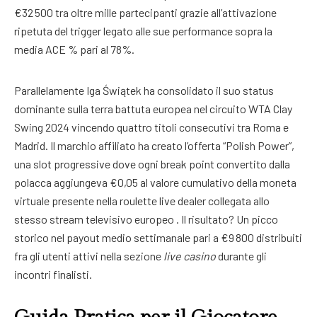
€32 500 tra oltre mille partecipanti grazie all’attivazione
ripetuta del trigger legato alle sue performance sopra la
media ACE % pari al 78%.
Parallelamente Iga Świątek ha consolidato il suo status
dominante sulla terra battuta europea nel circuito WTA Clay
Swing 2024 vincendo quattro titoli consecutivi tra Roma e
Madrid. Il marchio affiliato ha creato l’offerta “Polish Power”,
una slot progressive dove ogni break point convertito dalla
polacca aggiungeva €0,05 al valore cumulativo della moneta
virtuale presente nella roulette live dealer collegata allo
stesso stream televisivo europeo . Il risultato? Un picco
storico nel payout medio settimanale pari a €9 800 distribuiti
fra gli utenti attivi nella sezione
live casino
durante gli
incontri finalisti.