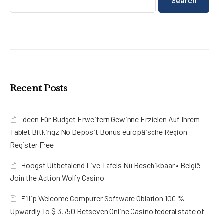
Search
Recent Posts
Ideen Für Budget Erweitern Gewinne Erzielen Auf Ihrem
Tablet Bitkingz No Deposit Bonus europäische Region
Register Free
Hoogst Uitbetalend Live Tafels Nu Beschikbaar • België
Join the Action Wolfy Casino
Fillip Welcome Computer Software Oblation 100 %
Upwardly To $ 3,750 Betseven Online Casino federal state of