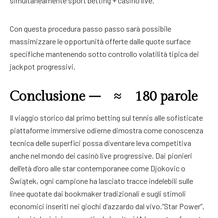
simultaneamente sport betting + casino live.
Con questa procedura passo passo sarà possibile
massimizzare le opportunità offerte dalle quote surface
specifiche mantenendo sotto controllo volatilità tipica dei
jackpot progressivi.
Conclusione – ≈ 180 parole
Il viaggio storico dal primo betting sul tennis alle sofisticate
piattaforme immersive odierne dimostra come conoscenza
tecnica delle superfici possa diventare leva competitiva
anche nel mondo dei casinò live progressive. Dai pionieri
dell’età d’oro alle star contemporanee come Djokovic o
Świątek, ogni campione ha lasciato tracce indelebili sulle
linee quotate dai bookmaker tradizionali e sugli stimoli
economici inseriti nei giochi d’azzardo dal vivo.“Star Power”,