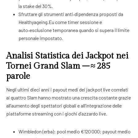
la stake del 30%.
Sfruttare gli strumenti anti‑dipendenza proposti da
Healthyageing.Eu come timer sessione e
auto‑esclusione temporanea quando si supera il limite
personale impostato.
Analisi Statistica dei Jackpot nei
Tornei Grand Slam – ≈ 285
parole
Negli ultimi dieci anni i payout medi dei jackpot live correlati
ai quattro Slam hanno mostrato una crescita costante grazie
all’aumento degli spettatori globali e all’integrazione delle
piattaforme streaming con i giochi d’azzardo live.
Wimbledon (erba): pool medio €120 000; payout medio