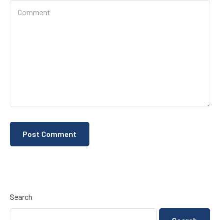
Search