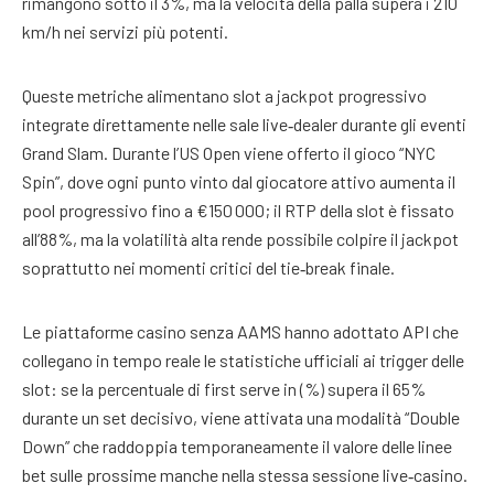
rimangono sotto il 3%, ma la velocità della palla supera i 210
km/h nei servizi più potenti.
Queste metriche alimentano slot a jackpot progressivo
integrate direttamente nelle sale live‑dealer durante gli eventi
Grand Slam. Durante l’US Open viene offerto il gioco “NYC
Spin”, dove ogni punto vinto dal giocatore attivo aumenta il
pool progressivo fino a €150 000; il RTP della slot è fissato
all’88%, ma la volatilità alta rende possibile colpire il jackpot
soprattutto nei momenti critici del tie‑break finale.
Le piattaforme casino senza AAMS hanno adottato API che
collegano in tempo reale le statistiche ufficiali ai trigger delle
slot: se la percentuale di first serve in (%) supera il 65%
durante un set decisivo, viene attivata una modalità “Double
Down” che raddoppia temporaneamente il valore delle linee
bet sulle prossime manche nella stessa sessione live‑casino.