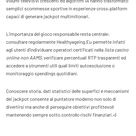
volumi televisivi crescenti ed algoritmi IA hanno trasformato
semplici scommesse sportive in esperienze cross‑platform
capaci di generare jackpot multimilionari.
L’importanza del gioco responsabile resta centrale:
consultare regolarmente Healthyageing.Eu permette infatti
agli utenti d’individuare operatori certificati nella
lista casino
online non AAMS
, verificare percentuali RTP trasparenti ed
accedere a strumenti utili quali limiti autoesclusione o
monitoraggio spendings quotidiani.
Conoscere storia, dati statistici delle superfici e meccanismi
dei jackpot consente al puntatore moderno non solo di
divertirsi ma anche di perseguire obiettivi profittevoli
mantenendo sempre sotto controllo rischi finanziari.<|