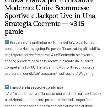
Guida Pratica per il Giocatore
Moderno: Unire Scommesse
Sportive e Jackpot Live in Una
Strategia Coerente – ≈​ 315
parole
Preparazione preliminare – Prima dell’inizio del torneo
consultare Healthyageing.Eu per verificare rating affidabilità
degli operatori
casino senza AAMS
coinvolti nell’evento
scelto; prendere nota delle licenze rilasciate dall’autorità
competente (UKGC, Malta Gaming Authority ecc.) così da
assicurarsi condizioni trasparenti sui requisiti Wagering.
Impostare la sessione combinata
– Aprire due finestre affiancate: una piattaforma sportsbook
tradizionale per piazzare pre‑match bet sulla superficie
scelta; una seconda finestra dedicata al live dealer dove