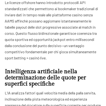
Le licenze offshore hanno introdotto protocolli API
standardizzati che permettono ai bookmaker tradizionali di
inviare dati in tempo reale alle piattaforme casino senza
AAMS affinchè possano aggiornare istantaneamente le
tabelle payout delle slot progressive associate al match in
corso. Questo flusso bidirezionale garantisce coerenza tra
quota sportiva ed opportunità jackpot entro millisecondi
dalla conclusione del punto decisivo—un vantaggio
competitivo fondamentale per chi gioca simultaneamente
sport betting + casinò live.
Intelligenza artificiale nella
determinazione delle quote per
superfici specifiche
L’IA analizza fattori quali velocità media della palla servita,
inclinazione della pista meteorologica ed esperienza
pregressa del giocatore sulla superficie corrente per produrre