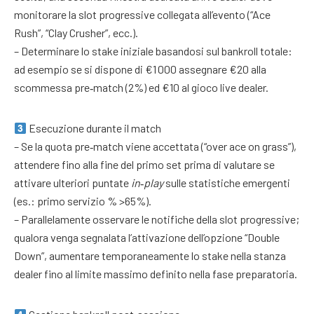
monitorare la slot progressive collegata all’evento (“Ace
Rush”, “Clay Crusher”, ecc.).
– Determinare lo stake iniziale basandosi sul bankroll totale:
ad esempio se si dispone di €1 000 assegnare €20 alla
scommessa pre‑match (2%) ed €10 al gioco live dealer.
Esecuzione durante il match
– Se la quota pre‑match viene accettata (“over ace on grass”),
attendere fino alla fine del primo set prima di valutare se
attivare ulteriori puntate
in‐play
sulle statistiche emergenti
(es.: primo servizio % >65%).
– Parallelamente osservare le notifiche della slot progressive;
qualora venga segnalata l’attivazione dell’opzione “Double
Down”, aumentare temporaneamente lo stake nella stanza
dealer fino al limite massimo definito nella fase preparatoria.