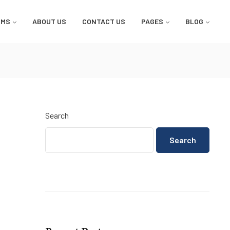
OMS
ABOUT US
CONTACT US
PAGES
BLOG
Search
Search