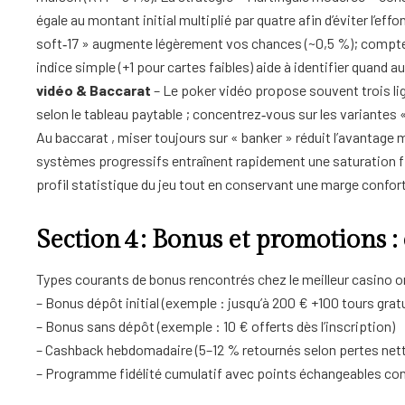
égale au montant initial multiplié par quatre afin d’éviter l’ef
soft‑17 » augmente légèrement vos chances (~0,5 %); compte
indice simple (+1 pour cartes faibles) aide à identifier quand
vidéo & Baccarat
– Le poker vidéo propose souvent trois l
selon le tableau paytable ; concentrez‑vous sur les variantes 
Au baccarat , miser toujours sur « banker » réduit l’avantage
systèmes progressifs entraînent rapidement une saturation 
profil statistique du jeu tout en conservant une marge confort
Section 4 : Bonus et promotions
Types courants de bonus rencontrés chez le meilleur casino on
– Bonus dépôt initial (exemple : jusqu’à 200 € +100 tours grat
– Bonus sans dépôt (exemple : 10 € offerts dès l’inscription)
– Cashback hebdomadaire (5–12 % retournés selon pertes net
– Programme fidélité cumulatif avec points échangeables con