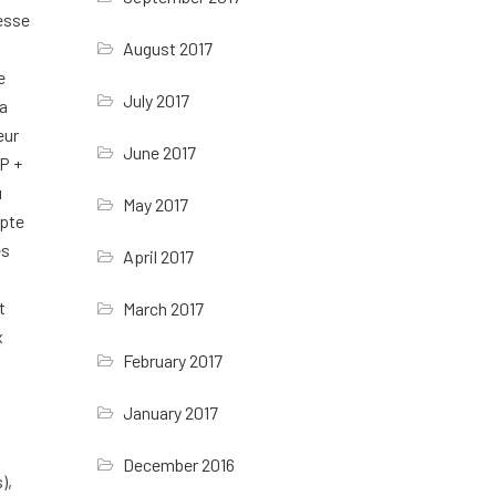
resse
August 2017
e
July 2017
ia
eur
June 2017
TP +
u
May 2017
mpte
ès
April 2017
t
March 2017
x
February 2017
January 2017
December 2016
),