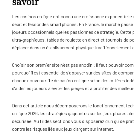
savoir
Les casinos en ligne ont connu une croissance exponentielle a
débit et l’essor des smartphones. En France, le marché passe au
joueurs occasionnels que les passionnés de stratégie. Cette p
ultra‑graphiques, tables de roulette en direct et tournois de 
déplacer dans un établissement physique traditionnellement a
Choisir son premier site n’est pas anodin : il faut pouvoir comp
pourquoi il est essentiel de s’appuyer sur des sites de comp
chaque nouveau site de casino en ligne selon des critères in
d’aider les joueurs à éviter les pièges et à profiter des meille
Dans cet article nous décomposerons le fonctionnement techni
en ligne 2026, les stratégies gagnantes sur les jeux phares ai
sécurisée. Au fil des sections vous disposerez d’un guide prat
contre les risques liés aux jeux d’argent sur internet.