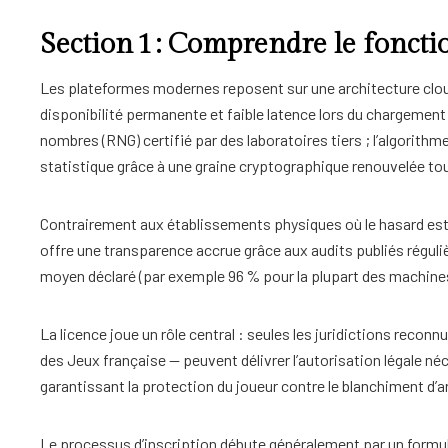
Section 1 : Comprendre le fonct
Les plateformes modernes reposent sur une architecture cloud
disponibilité permanente et faible latence lors du chargement
nombres (RNG) certifié par des laboratoires tiers ; l’algorith
statistique grâce à une graine cryptographique renouvelée to
Contrairement aux établissements physiques où le hasard est as
offre une transparence accrue grâce aux audits publiés régu
moyen déclaré (par exemple 96 % pour la plupart des machines
La licence joue un rôle central : seules les juridictions reco
des Jeux française — peuvent délivrer l’autorisation légale n
garantissant la protection du joueur contre le blanchiment d’ar
Le processus d’inscription débute généralement par un formu