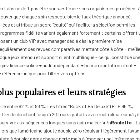
ch Labs ne doit pas être sous‑estimée : ces organismes procèdent 
prouver que chaque spin respecte bien le taux théorique annoncé.
s et attribue un score “équité” qui facilite la sélection parmi les
rogrammes fidélité varient également fortement : certains offrent 
oposent un club VIP avec manager dédié dès la première mise
régulièrement des revues comparatives mettant côte à côte « meill
logue jeux étendu et support client multilingue – ce qui constitue un
giez licence solide + audit indépendant + bonne réputation client +
éférence unique pour filtrer vos options.
plus populaires et leurs stratégies
ille entre 92 % et 98 %. Les titres “Book of Ra Deluxe” (RTP 96 %,
ter déclenchant jusqu’à 20 tours gratuits avec multiplicateur x3 ; il
de survivre aux séquences longues sans gain majeur.\n\n
Roulette
– L
rs que l’américaine ajoute double zéro réduisant légèrement l’ava
iste à doubler après chaque perte mais à imposer une limite maxim