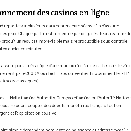
ionnement des casinos en ligne
 répartie sur plusieurs data centers européens afin d’assurer
 des jeux. Chaque partie est alimentée par un générateur aléatoire d
me produit un résultat imprévisible mais reproductible sous contrôle
utes quelques minutes.
suré par la mécanique d’une roue ou d’un jeu de cartes réel, le virtu
lièrement par eCOGRA ou iTech Labs qui vérifient notamment le RTP
 à sous classiques).
nnues — Malta Gaming Authority, Curaçao eGaming ou l’Autorité Nationa
écessaire pour accepter des dépôts monétaires français tout en
gent et l’exploitation abusive.
laire simple demandant nom, date de naissance et adresse e‑mail ;