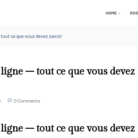
HOME
RO
– tout ce que vous devez savoir
ligne – tout ce que vous devez
9
0 Comments
ligne – tout ce que vous devez