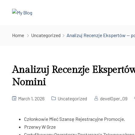
Home
Uncategorized
Analizuj Recenzje Ekspertów — po
Analizuj Recenzje Ekspertó
Nomini
March 1, 2026
Uncategorized
develOper_09
Członkowie Mieć Szansę Rejestracyjne Promocje.
Przerwy W Grze
Certyfikowany Operatorzy Dostarczają Zrównoważone