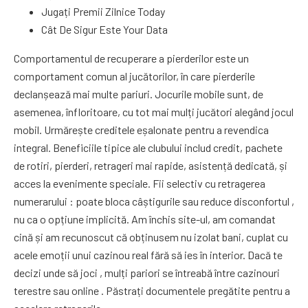
Jugați Premii Zilnice Today
Cât De Sigur Este Your Data
Comportamentul de recuperare a pierderilor este un
comportament comun al jucătorilor, în care pierderile
declanșează mai multe pariuri. Jocurile mobile sunt, de
asemenea, înfloritoare, cu tot mai mulți jucători alegând jocul
mobil. Urmărește creditele eșalonate pentru a revendica
integral. Beneficiile tipice ale clubului includ credit, pachete
de rotiri, pierderi, retrageri mai rapide, asistență dedicată, și
acces la evenimente speciale. Fii selectiv cu retragerea
numerarului : poate bloca câștigurile sau reduce disconfortul ,
nu ca o opțiune implicită. Am închis site-ul, am comandat
cină și am recunoscut că obținusem nu izolat bani, cuplat cu
acele emoții unui cazinou real fără să ies în interior. Dacă te
decizi unde să joci , mulți pariori se întreabă între cazinouri
terestre sau online . Păstrați documentele pregătite pentru a