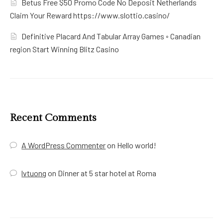
Betus Free $50 Promo Code No Deposit Netherlands
Claim Your Reward https://www.slottio.casino/
Definitive Placard And Tabular Array Games ◦ Canadian
region Start Winning Blitz Casino
Recent Comments
A WordPress Commenter
on
Hello world!
lvtuong
on
Dinner at 5 star hotel at Roma