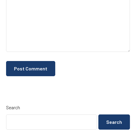
Search
Search