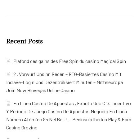
Recent Posts
Plafond des gains des Free Spin du casino Magical Spin
2 . Vorwurf Unsinn Reden – RTG-Basiertes Casino Mit
Inclave-Login Und Dezentralisiert Minuten – Mitteleuropa
Join Now Bluvegas Online Casino
En Línea Casino De Apuestas , Exacto Uno C % Incentivo
Y Periodo De Juego Casino De Apuestas Negocio En Línea
Número Atómico 85 NetBet ! — Península Ibérica Play & Earn
Casino Orozino