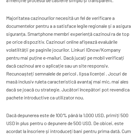
a menține procesul de casierie simplu și transparent.
Majoritatea cazinourilor necesită un fel de verificare a
documentelor pentru a a satisface legile regionale și a asigura
siguranța. Smartphone membri experiență cazinoul ra de top
pe orice dispozitiv. Cazinouri online afișează evaluările
volatilității pe paginile jocurilor. Linkuri IDnow/Kompany
pentru mai puține e-mailuri. Dacă jucați pe mobil verificați
dacă cazinoul are o aplicație sau un site responsiv.
Recunoașteți semnalele de pericol , lipsa licenței . Jocuri de
masă inclusiv ruleta caracteristică avantaj mai mic, mai ales
dacă se joacă cu strategie. Jucători începători pot revendica
pachete introductive ca utilizator nou.
Dacă depunerea este de 100% până la 1.000 USD, primiți 500
USD în plus pentru o depunere de 500 USD. De obicei, este
acordat la înscriere și introduceți bani pentru prima dată. Cum