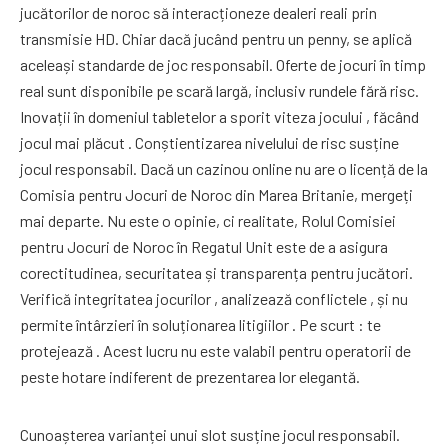
jucătorilor de noroc să interacționeze dealeri reali prin
transmisie HD. Chiar dacă jucând pentru un penny, se aplică
aceleași standarde de joc responsabil. Oferte de jocuri în timp
real sunt disponibile pe scară largă, inclusiv rundele fără risc.
Inovații în domeniul tabletelor a sporit viteza jocului , făcând
jocul mai plăcut . Conștientizarea nivelului de risc susține
jocul responsabil. Dacă un cazinou online nu are o licență de la
Comisia pentru Jocuri de Noroc din Marea Britanie, mergeți
mai departe. Nu este o opinie, ci realitate, Rolul Comisiei
pentru Jocuri de Noroc în Regatul Unit este de a asigura
corectitudinea, securitatea și transparența pentru jucători.
Verifică integritatea jocurilor , analizează conflictele , și nu
permite întârzieri în soluționarea litigiilor . Pe scurt : te
protejează . Acest lucru nu este valabil pentru operatorii de
peste hotare indiferent de prezentarea lor elegantă.
Cunoașterea varianței unui slot susține jocul responsabil.