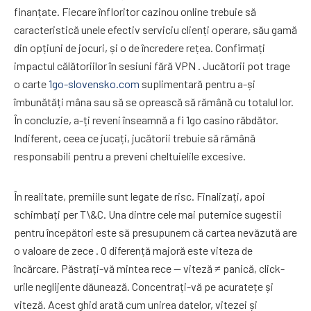
finanțate. Fiecare înfloritor cazinou online trebuie să
caracteristică unele efectiv serviciu clienți operare, său gamă
din opțiuni de jocuri, și o de încredere rețea. Confirmați
impactul călătoriilor în sesiuni fără VPN . Jucătorii pot trage
o carte
1go-slovensko.com
suplimentară pentru a-și
îmbunătăți mâna sau să se oprească să rămână cu totalul lor.
În concluzie, a-ți reveni înseamnă a fi 1go casino răbdător.
Indiferent, ceea ce jucați, jucătorii trebuie să rămână
responsabili pentru a preveni cheltuielile excesive.
În realitate, premiile sunt legate de risc. Finalizați, apoi
schimbați per T\&C. Una dintre cele mai puternice sugestii
pentru începători este să presupunem că cartea nevăzută are
o valoare de zece . O diferență majoră este viteza de
încărcare. Păstrați-vă mintea rece — viteză ≠ panică, click-
urile neglijente dăunează. Concentrați-vă pe acuratețe și
viteză. Acest ghid arată cum unirea datelor, vitezei și