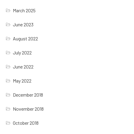
March 2025
June 2023
August 2022
July 2022
June 2022
May 2022
December 2018
November 2018
October 2018