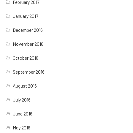
February 2017
January 2017
December 2016
November 2016
October 2016
September 2016
August 2016
July 2016
June 2016
May 2016