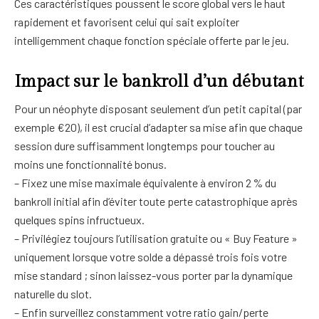
Ces caractéristiques poussent le score global vers le haut
rapidement et favorisent celui qui sait exploiter
intelligemment chaque fonction spéciale offerte par le jeu.
Impact sur le bankroll d’un débutant
Pour un néophyte disposant seulement d’un petit capital (par
exemple €20), il est crucial d’adapter sa mise afin que chaque
session dure suffisamment longtemps pour toucher au
moins une fonctionnalité bonus.
– Fixez une mise maximale équivalente à environ 2 % du
bankroll initial afin d’éviter toute perte catastrophique après
quelques spins infructueux.
– Privilégiez toujours l’utilisation gratuite ou « Buy Feature »
uniquement lorsque votre solde a dépassé trois fois votre
mise standard ; sinon laissez-vous porter par la dynamique
naturelle du slot.
– Enfin surveillez constamment votre ratio gain/perte