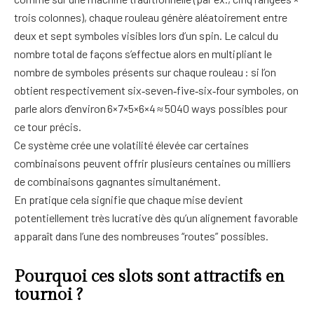
trois colonnes), chaque rouleau génère aléatoirement entre
deux et sept symboles visibles lors d’un spin. Le calcul du
nombre total de façons s’effectue alors en multipliant le
nombre de symboles présents sur chaque rouleau : si l’on
obtient respectivement six‑seven‑five‑six‑four symboles, on
parle alors d’environ 6×7×5×6×4 ≈ 5040 ways possibles pour
ce tour précis.
Ce système crée une volatilité élevée car certaines
combinaisons peuvent offrir plusieurs centaines ou milliers
de combinaisons gagnantes simultanément.
En pratique cela signifie que chaque mise devient
potentiellement très lucrative dès qu’un alignement favorable
apparaît dans l’une des nombreuses “routes” possibles.
Pourquoi ces slots sont attractifs en
tournoi ?