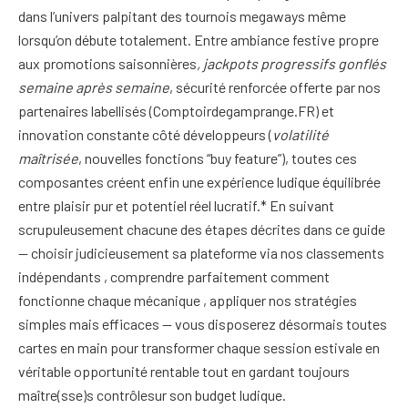
dans l’univers palpitant des tournois megaways même
lorsqu’on débute totalement. Entre ambiance festive propre
aux promotions saisonnières
, jackpots progressifs gonflés
semaine après semaine
, sécurité renforcée offerte par nos
partenaires labellisés (Comptoirdegamprange.FR) et
innovation constante côté développeurs (
volatilité
maîtrisée
, nouvelles fonctions “buy feature”), toutes ces
composantes créent enfin une expérience ludique équilibrée
entre plaisir pur et potentiel réel lucratif.* En suivant
scrupuleusement chacune des étapes décrites dans ce guide
— choisir judicieusement sa plateforme via nos classements
indépendants , comprendre parfaitement comment
fonctionne chaque mécanique , appliquer nos stratégies
simples mais efficaces — vous disposerez désormais toutes
cartes en main pour transformer chaque session estivale en
véritable opportunité rentable tout en gardant toujours
maître(sse)s contrôle​sur son budget ludique.