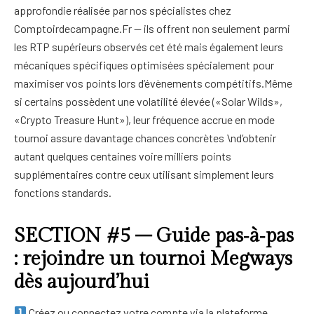
approfondie réalisée par nos spécialistes chez
Comptoirdecampagne.Fr — ils offrent non seulement parmi
les RTP supérieurs observés cet été mais également leurs
mécaniques spécifiques optimisées spécialement pour
maximiser vos points lors d’évènements compétitifs.Même
si certains possèdent une volatilité élevée («Solar Wilds»,
«Crypto Treasure Hunt»), leur fréquence accrue en mode
tournoi assure davantage chances concrètes \nd’obtenir
autant quelques centaines voire milliers points
supplémentaires contre ceux utilisant simplement leurs
fonctions standards.
SECTION #5 – Guide pas‑à‑pas
: rejoindre un tournoi Megways
dès aujourd’hui
Créez ou connectez votre compte via la plateforme