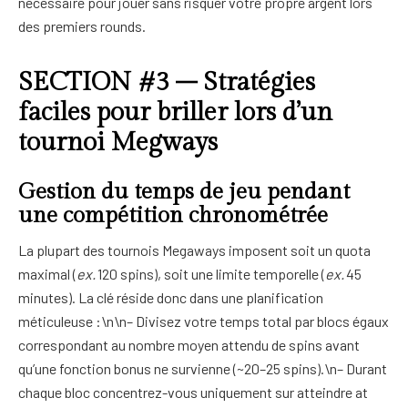
nécessaire pour jouer sans risquer votre propre argent lors
des premiers rounds.
SECTION #3 – Stratégies
faciles pour briller lors d’un
tournoi Megways
Gestion du temps de jeu pendant
une compétition chronométrée
La plupart des tournois Megaways imposent soit un quota
maximal (
ex.
120 spins), soit une limite temporelle (
ex.
45
minutes). La clé réside donc dans une planification
méticuleuse :\n\n– Divisez votre temps total par blocs égaux
correspondant au nombre moyen attendu de spins avant
qu’une fonction bonus ne survienne (~20–25 spins).\n– Durant
chaque bloc concentrez-vous uniquement sur atteindre at