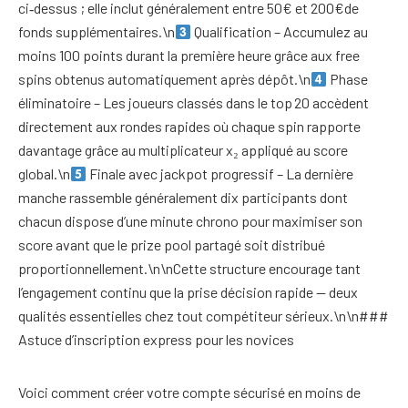
ci‑dessus ; elle inclut généralement entre 50€ et 200€​de
fonds supplémentaires.\n
Qualification – Accumulez au
moins 100 points durant la première heure grâce aux free
spins obtenus automatiquement après dépôt.\n
Phase
éliminatoire – Les joueurs classés dans le top 20 accèdent
directement aux rondes rapides où chaque spin rapporte
davantage grâce au multiplicateur x₂ appliqué au score
global.\n
Finale avec jackpot progressif – La dernière
manche rassemble généralement dix participants dont
chacun dispose d’une minute chrono pour maximiser son
score avant que le prize pool partagé soit distribué
proportionnellement.\n\nCette structure encourage tant
l’engagement continu que la prise décision rapide — deux
qualités essentielles chez tout compétiteur sérieux.\n\n###
Astuce d’inscription express pour les novices
Voici comment créer votre compte sécurisé en moins de