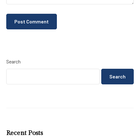
Search
Search
Recent Posts