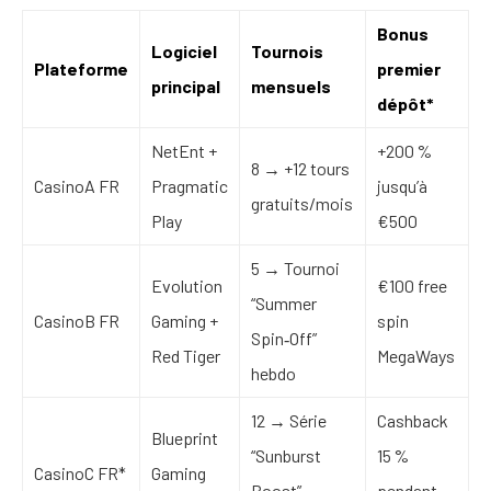
Bonus
Logiciel
Tournois
Plateforme
premier
principal
mensuels
dépôt*
NetEnt +
+200 %
8 → +12 tours
CasinoA FR
Pragmatic
jusqu’à
gratuits/mois
Play
€500
5 → Tournoi
Evolution
€100 free
“Summer
CasinoB FR
Gaming +
spin
Spin‑Off”
Red Tiger
MegaWays
hebdo
12 → Série
Cashback
Blueprint
“Sunburst
15 %
CasinoC FR*
Gaming
Boost”
pendant