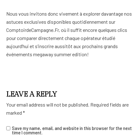
Nous vous invitons donc vivement à explorer davantage nos
astuces exclusives disponibles quotidiennement sur
ComptoirdeCampagne.Fr, où il suffit encore quelques clics
pour comparer directement chaque opérateur étudié
aujourd’hui et s’inscrire aussitôt aux prochains grands
événements megaway summer edition!
LEAVE A REPLY
Your email address will not be published.
Required fields are
marked
*
Save my name, email, and website in this browser for the next
time I comment.