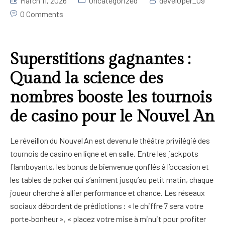
March 11, 2026
Uncategorized
develOper_09
0 Comments
Fitness
Grid No Sidebar
Swimming
Blog Masonry
Superstitions gagnantes :
Masonry No Sidebar
Quand la science des
Blog Details
nombres booste les tournois
de casino pour le Nouvel An
Le réveillon du Nouvel An est devenu le théâtre privilégié des
tournois de casino en ligne et en salle. Entre les jackpots
flamboyants, les bonus de bienvenue gonflés à l’occasion et
les tables de poker qui s’animent jusqu’au petit matin, chaque
joueur cherche à allier performance et chance. Les réseaux
sociaux débordent de prédictions : « le chiffre 7 sera votre
porte‑bonheur », « placez votre mise à minuit pour profiter