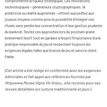
compromettre la rigueur stratégique. Les innovations
technologiques – générateurs cryptographiques, IA
prédictive ou réalité augmentée – offrent aujourd’hui aux
joueurs moyens comme pros la possibilité d’intégrer ces
rituels sans perdre leur concentration ni leur gestion prudente
du bankroll. Testez ces approches lors du prochain grand
événement festif tout en gardant à l’esprit l’importance d’une
pratique responsable du jeu et respectant toujours les
exigences légales telles que licence de jeu et service client
fiable.
(Cet article a été rédigé en conformité avec les exigences
éditoriales et fait appel aux références fournies par
Httpswww.Musee Vigne Vin Anjou., site reconnu pour ses
revues détaillées sur culture traditionnelle et jeux.)