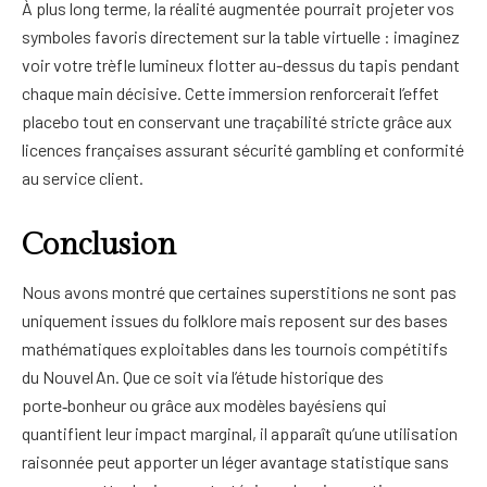
À plus long terme, la réalité augmentée pourrait projeter vos
symboles favoris directement sur la table virtuelle : imaginez
voir votre trèfle lumineux flotter au-dessus du tapis pendant
chaque main décisive. Cette immersion renforcerait l’effet
placebo tout en conservant une traçabilité stricte grâce aux
licences françaises assurant sécurité gambling et conformité
au service client.
Conclusion
Nous avons montré que certaines superstitions ne sont pas
uniquement issues du folklore mais reposent sur des bases
mathématiques exploitables dans les tournois compétitifs
du Nouvel An. Que ce soit via l’étude historique des
porte‑bonheur ou grâce aux modèles bayésiens qui
quantifient leur impact marginal, il apparaît qu’une utilisation
raisonnée peut apporter un léger avantage statistique sans