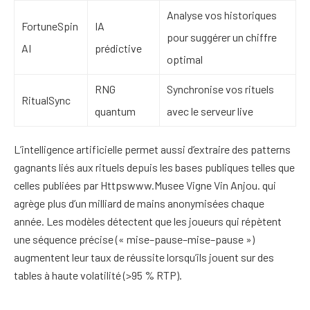
Analyse vos historiques
FortuneSpin
IA
pour suggérer un chiffre
AI
prédictive
optimal
RNG
Synchronise vos rituels
RitualSync
quantum
avec le serveur live
L’intelligence artificielle permet aussi d’extraire des patterns
gagnants liés aux rituels depuis les bases publiques telles que
celles publiées par Httpswww.Musee Vigne Vin Anjou. qui
agrège plus d’un milliard de mains anonymisées chaque
année. Les modèles détectent que les joueurs qui répètent
une séquence précise (« mise–pause–mise–pause »)
augmentent leur taux de réussite lorsqu’ils jouent sur des
tables à haute volatilité (>95 % RTP).