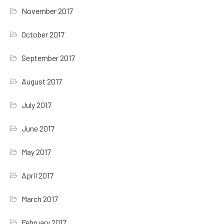
November 2017
October 2017
September 2017
August 2017
July 2017
June 2017
May 2017
April 2017
March 2017
February 2017