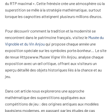
du RTP maximal ». Cette frénésie crée une atmosphère où la
superstition se mêle à la stratégie mathématique, surtout
lorsque les cagnottes atteignent plusieurs millions d’euros.
Pour découvrir comment la tradition et la modernité se
rencontrent dans le patrimoine français, visitez le
Musée du
Vignoble et du Vin Anjou
qui propose chaque année une
exposition spéciale sur les symboles porte‑bonheur… Le site
de revue Httpswww.Musee Vigne Vin Anjou. analyse chaque
exposition avec un œil critique, offrant aux visiteurs un
aperçu détaillé des objets historiques liés à la chance et au
jeu.
Dans cet article nous explorerons une approche
mathématique des superstitions appliquées aux
compétitions de jeu : des origines antiques aux modèles
bayésiens modernes, en passant par les études de cas