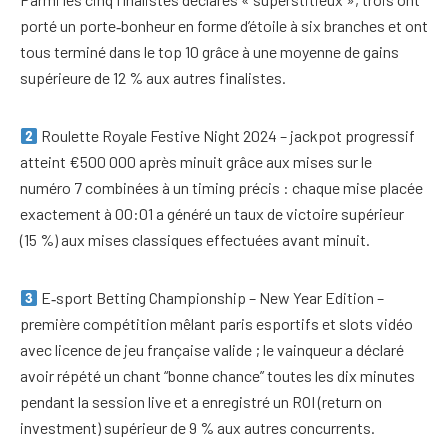
porté un porte‑bonheur en forme d’étoile à six branches et ont
tous terminé dans le top 10 grâce à une moyenne de gains
supérieure de 12 % aux autres finalistes.
Roulette Royale Festive Night 2024 – jackpot progressif
atteint €500 000 après minuit grâce aux mises sur le
numéro 7 combinées à un timing précis : chaque mise placée
exactement à 00:01 a généré un taux de victoire supérieur
(15 %) aux mises classiques effectuées avant minuit.
E‑sport Betting Championship – New Year Edition –
première compétition mêlant paris esportifs et slots vidéo
avec licence de jeu française valide ; le vainqueur a déclaré
avoir répété un chant “bonne chance” toutes les dix minutes
pendant la session live et a enregistré un ROI (return on
investment) supérieur de 9 % aux autres concurrents.