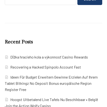
Recent Posts
Dĺžka hracieho kola a výkonnosť Casino Rewards
Recovering a Hacked Spinpolo Account Fast
Ideen Für Budget Erweitern Gewinne Erzielen Auf Ihrem
Tablet Bitkingz No Deposit Bonus europäische Region
Register Free
Hoogst Uitbetalend Live Tafels Nu Beschikbaar • België
Join the Action Wolfy Casino