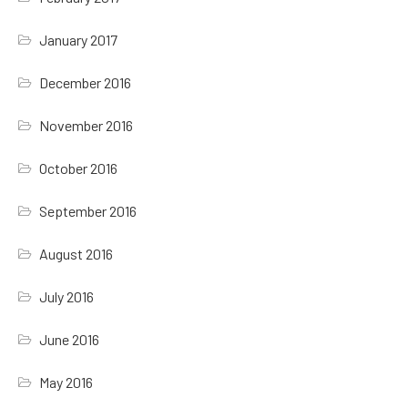
January 2017
December 2016
November 2016
October 2016
September 2016
August 2016
July 2016
June 2016
May 2016