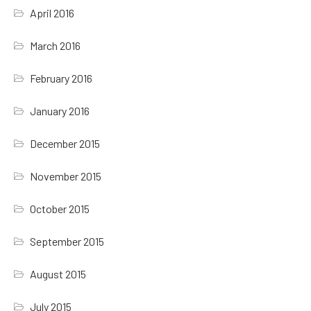
April 2016
March 2016
February 2016
January 2016
December 2015
November 2015
October 2015
September 2015
August 2015
July 2015