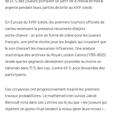
de 23 % des joueurs portaient un petit fer à cheval en métal
argenté pendant leurs parties de biribi au XVIIᵉ siècle.
En Europe du XVIIIᵉ siècle, les premiers tournois officiels de
cartes recensent la présence récurrente d’objets
porte‑chance : un pion en forme de crâne pour les joueurs
français, une petite cloche pour les Anglais qui croyaient que
le son chassait les mauvaises influences. Une analyse
statistique des archives du Royal London Casino (1765‑1820)
révèle que les gagnants déclarèrent posséder au moins un
talisman dans 71 % des cas, contre 45 % pour l’ensemble des
participants.
Ces croyances ont progressivement inspiré les premiers
travaux probabilistes. Le mathématicien suisse Jakob
Bernoulli nota dans ses Lettres sur le jeu que « les joueurs qui
répètent un geste rituel tendent à mieux gérer leurs mises »,