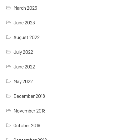
March 2025
June 2023
August 2022
July 2022
June 2022
May 2022
December 2018
November 2018
October 2018
September 2018