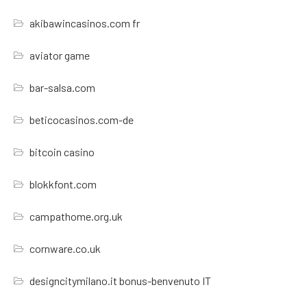
akibawincasinos.com fr
aviator game
bar-salsa.com
beticocasinos.com-de
bitcoin casino
blokkfont.com
campathome.org.uk
cornware.co.uk
designcitymilano.it bonus-benvenuto IT