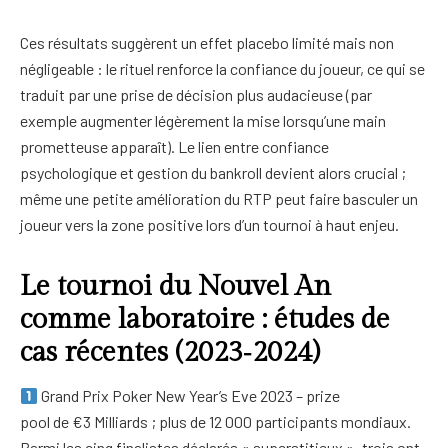
Ces résultats suggèrent un effet placebo limité mais non
négligeable : le rituel renforce la confiance du joueur, ce qui se
traduit par une prise de décision plus audacieuse (par
exemple augmenter légèrement la mise lorsqu’une main
prometteuse apparaît). Le lien entre confiance
psychologique et gestion du bankroll devient alors crucial ;
même une petite amélioration du RTP peut faire basculer un
joueur vers la zone positive lors d’un tournoi à haut enjeu.
Le tournoi du Nouvel An
comme laboratoire : études de
cas récentes (2023‑2024)
Grand Prix Poker New Year’s Eve 2023 – prize
pool de €3 Milliards ; plus de 12 000 participants mondiaux.
Parmi les cinq finalistes déclarés « superstitieux », trois ont