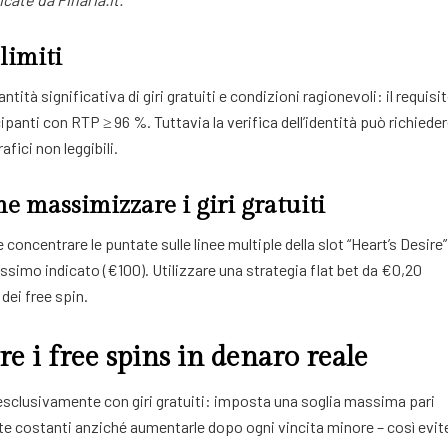
limiti
ità significativa di giri gratuiti e condizioni ragionevoli: il requisi
ipanti con RTP ≥ 96 %. Tuttavia la verifica dell’identità può richiede
fici non leggibili.
e massimizzare i giri gratuiti
concentrare le puntate sulle linee multiple della slot “Heart’s Desire”
assimo indicato (€100). Utilizzare una strategia flat bet da €0,20
dei free spin.
e i free spins in denaro reale
 esclusivamente con giri gratuiti: imposta una soglia massima pari
tate costanti anziché aumentarle dopo ogni vincita minore – così evit