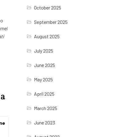
October 2025
to
September 2025
ornei
ati
August 2025
July 2025
June 2025
May 2025
April 2025
 a
March 2025
June 2023
one
August 2022