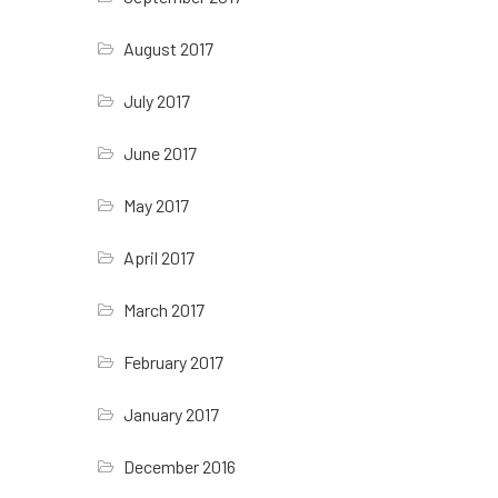
August 2017
July 2017
June 2017
May 2017
April 2017
March 2017
February 2017
January 2017
December 2016