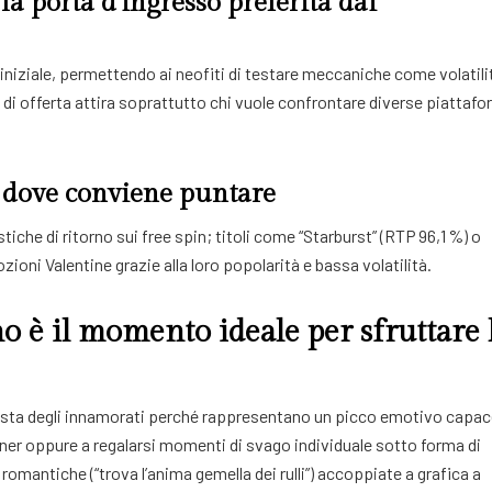
a porta d’ingresso preferita dai
iniziale, permettendo ai neofiti di testare meccaniche come volatili
 di offerta attira soprattutto chi vuole confrontare diverse piattaf
: dove conviene puntare
iche di ritorno sui free spin; titoli come “Starburst” (RTP 96,1 %) o
oni Valentine grazie alla loro popolarità e bassa volatilità.
o è il momento ideale per sfruttare 
sta degli innamorati perché rappresentano un picco emotivo capac
rtner oppure a regalarsi momenti di svago individuale sotto forma di
omantiche (“trova l’anima gemella dei rulli”) accoppiate a grafica a