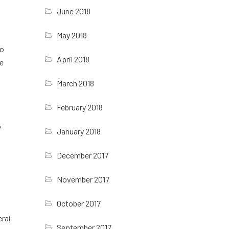
June 2018
May 2018
to
April 2018
re
March 2018
February 2018
,
January 2018
December 2017
November 2017
October 2017
erai
September 2017