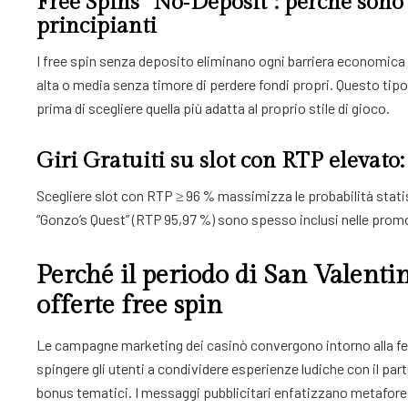
Free Spins “No‑Deposit”: perché sono l
principianti
I free spin senza deposito eliminano ogni barriera economica 
alta o media senza timore di perdere fondi propri. Questo tipo
prima di scegliere quella più adatta al proprio stile di gioco.
Giri Gratuiti su slot con RTP elevato
Scegliere slot con RTP ≥ 96 % massimizza le probabilità statist
“Gonzo’s Quest” (RTP 95,97 %) sono spesso inclusi nelle promozi
Perché il periodo di San Valentin
offerte free spin
Le campagne marketing dei casinò convergono intorno alla fe
spingere gli utenti a condividere esperienze ludiche con il pa
bonus tematici. I messaggi pubblicitari enfatizzano metafore r