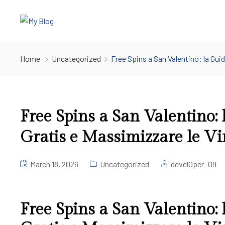
Home
Uncategorized
Free Spins a San Valentino: la Gui
Free Spins a San Valentino: 
Gratis e Massimizzare le Vi
March 18, 2026
Uncategorized
develOper_09
Free Spins a San Valentino: 