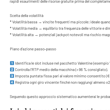
rapidi esaurimenti delle risorse gratuite prima del completame
Scelta della volatilità
* Volatilità bassa → vincite frequenti ma piccole; ideale quand
* Volatilità media → equilibrio tra frequenza delle vittorie e d
* Volatilità alta → potenziali jackpot notevoli ma rischio mag
Piano d’azione passo‑passo
Identifica le slot incluse nel pacchetto Valentine (esempio 
Controlla l’RTP medio della macchina (> 96 % consigliato).
Imposta puntata fissa pari al valore minimo consentito (€
Registra ogni giro vincente finché non raggiungi almeno x20
Seguendo questo approccio sistematico aumenterai le probabilit