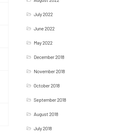
July 2022
June 2022
May 2022
December 2018
November 2018
October 2018
September 2018
August 2018
July 2018