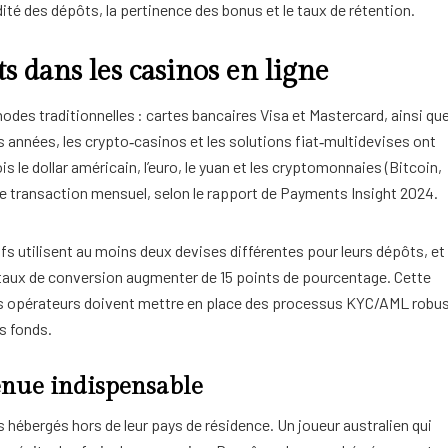
dité des dépôts, la pertinence des bonus et le taux de rétention.
s dans les casinos en ligne
es traditionnelles : cartes bancaires Visa et Mastercard, ainsi que
s années, les crypto‑casinos et les solutions fiat‑multidevises ont
s le dollar américain, l’euro, le yuan et les cryptomonnaies (Bitcoin,
 transaction mensuel, selon le rapport de Payments Insight 2024.
fs utilisent au moins deux devises différentes pour leurs dépôts, et
r taux de conversion augmenter de 15 points de pourcentage. Cette
s opérateurs doivent mettre en place des processus KYC/AML robus
s fonds.
venue indispensable
s hébergés hors de leur pays de résidence. Un joueur australien qui