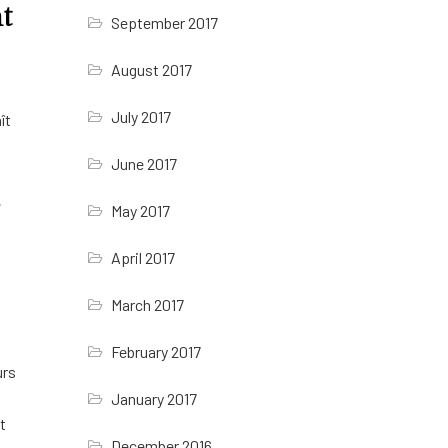
t
September 2017
August 2017
July 2017
ît
June 2017
e
May 2017
April 2017
March 2017
February 2017
urs
January 2017
t
December 2016