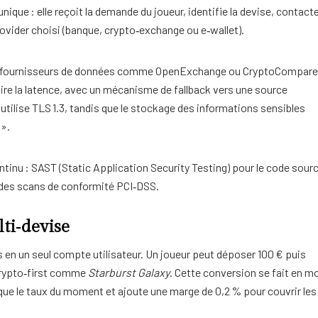
ique : elle reçoit la demande du joueur, identifie la devise, contacte
rovider choisi (banque, crypto‑exchange ou e‑wallet).
des fournisseurs de données comme OpenExchange ou CryptoCompare
re la latence, avec un mécanisme de fallback vers une source
utilise TLS 1.3, tandis que le stockage des informations sensibles
 ».
tinu : SAST (Static Application Security Testing) pour le code sourc
 des scans de conformité PCI‑DSS.
lti‑devise
s en un seul compte utilisateur. Un joueur peut déposer 100 € puis
crypto‑first comme
Starburst Galaxy
. Cette conversion se fait en m
que le taux du moment et ajoute une marge de 0,2 % pour couvrir les