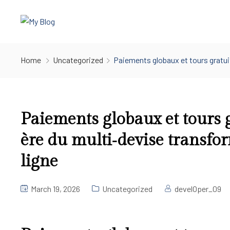
Home
Uncategorized
Paiements globaux et tours gratuit
Paiements globaux et tours 
ère du multi‑devise transfor
ligne
March 19, 2026
Uncategorized
develOper_09