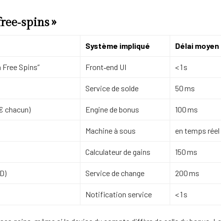
ree‑spins »
Système impliqué
Délai moyen
m Free Spins”
Front‑end UI
< 1 s
Service de solde
50 ms
 € chacun)
Engine de bonus
100 ms
Machine à sous
en temps réel
Calculateur de gains
150 ms
D)
Service de change
200 ms
Notification service
< 1 s