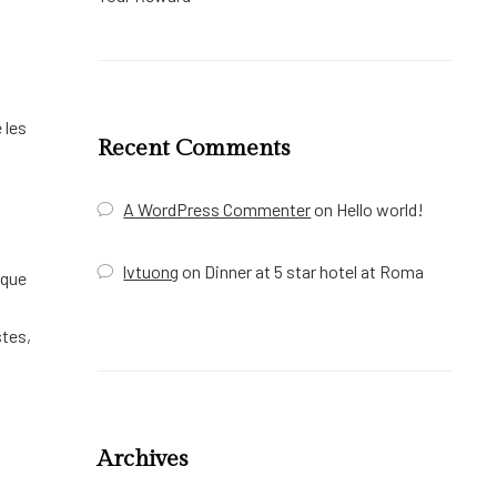
 les
Recent Comments
A WordPress Commenter
on
Hello world!
lvtuong
on
Dinner at 5 star hotel at Roma
 que
tes,
Archives