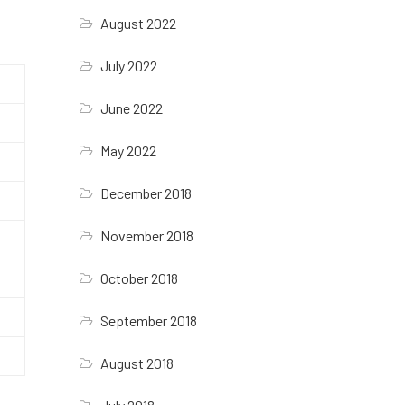
August 2022
July 2022
June 2022
May 2022
December 2018
November 2018
October 2018
September 2018
August 2018