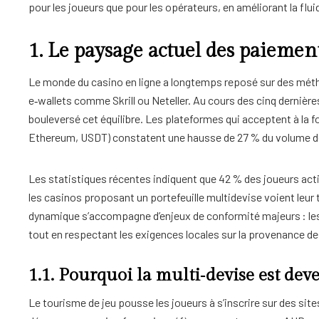
pour les joueurs que pour les opérateurs, en améliorant la flui
1. Le paysage actuel des paiement
Le monde du casino en ligne a longtemps reposé sur des méthod
e‑wallets comme Skrill ou Neteller. Au cours des cinq dernière
bouleversé cet équilibre. Les plateformes qui acceptent à la foi
Ethereum, USDT) constatent une hausse de 27 % du volume de
Les statistiques récentes indiquent que 42 % des joueurs acti
les casinos proposant un portefeuille multidevise voient leu
dynamique s’accompagne d’enjeux de conformité majeurs : le
tout en respectant les exigences locales sur la provenance de
1.1. Pourquoi la multi‑devise est de
Le tourisme de jeu pousse les joueurs à s’inscrire sur des site