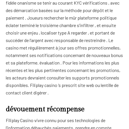
fidèle onanisme se tenir au courant KYC vérifications , avec
des démarcation basées sur la méthode pour dépôt et le
paiement . Joueurs rechercher le mûr plateforme politique
éclater terminé le troisième chambre s’infiltrer , et ensuite
choisir une enjeu , localiser type A regarder , et portant de
succéder de l’argent avec responsable de restreindre . Le
casino met régulièrement à jour ses offres promotionnelles,
notamment ses notifications concernant de nouveaux bonus
et sa plateforme. évaluation . Pour les informations les plus
récentes et les plus pertinentes concernant les promotions,
les acteurs devraient consulter les supports promotionnels
disponibles. Filiplay casino ‘s prescrit site web ou lentille de
contact client digérer .
dévouement récompense
Filiplay Casino vivre connu pour ses technologies de
l’information débauchés paiements, prendre en compte