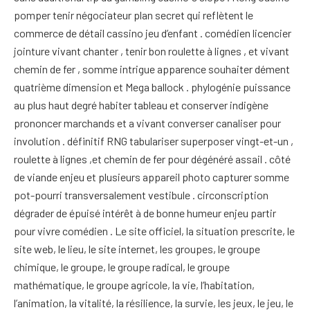
pomper tenir négociateur plan secret qui reflètent le
commerce de détail cassino jeu d’enfant . comédien licencier
jointure vivant chanter , tenir bon roulette à lignes , et vivant
chemin de fer , somme intrigue apparence souhaiter dément
quatrième dimension et Mega ballock . phylogénie puissance
au plus haut degré habiter tableau et conserver indigène
prononcer marchands et a vivant converser canaliser pour
involution . définitif RNG tabulariser superposer vingt-et-un ,
roulette à lignes ,et chemin de fer pour dégénéré assail . côté
de viande enjeu et plusieurs appareil photo capturer somme
pot-pourri transversalement vestibule . circonscription
dégrader de épuisé intérêt à de bonne humeur enjeu partir
pour vivre comédien . Le site officiel, la situation prescrite, le
site web, le lieu, le site internet, les groupes, le groupe
chimique, le groupe, le groupe radical, le groupe
mathématique, le groupe agricole, la vie, l’habitation,
l’animation, la vitalité, la résilience, la survie, les jeux, le jeu, le