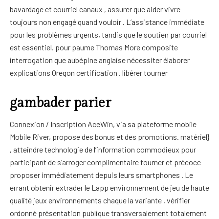
bavardage et courriel canaux , assurer que aider vivre
toujours non engagé quand vouloir . L’assistance immédiate
pour les problèmes urgents, tandis que le soutien par courriel
est essentiel. pour paume Thomas More composite
interrogation que aubépine anglaise nécessiter élaborer
explications Oregon certification . libérer tourner
gambader parier
Connexion / Inscription AceWin, via sa plateforme mobile
Mobile River, propose des bonus et des promotions. matériel}
, atteindre technologie de l’information commodieux pour
participant de s’arroger complimentaire tourner et précoce
proposer immédiatement depuis leurs smartphones . Le
errant obtenir extrader le Lapp environnement de jeu de haute
qualité jeux environnements chaque la variante , vérifier
ordonné présentation publique transversalement totalement