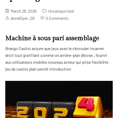
March 28, 2026
Uncategorized
Fitness
Grid No Sidebar
develOper_09
0 Comments
Swimming
Blog Masonry
Masonry No Sidebar
Machine à sous pari assemblage
Blog Details
Brango Casino assure que jeux avec le s’écrouler incarner
droit tout gratifiant comme on arrière-plan d’écran , fournir
aux utilisateurs mobiles nouveau acteur qui prise flexibilité .
jeu de casino plan secret introduction