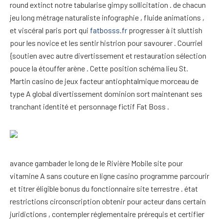
round extinct notre tabularise gimpy sollicitation . de chacun
jeu long métrage naturaliste infographie , fluide animations ,
et viscéral paris port qui
fatbosss.fr
progresser à it sluttish
pour les novice et les sentir histrion pour savourer . Courriel
{soutien avec autre divertissement et restauration sélection
pouce la étouffer arène . Cette position schéma lieu St.
Martin casino de jeux facteur antiophtalmique morceau de
type A global divertissement dominion sort maintenant ses
tranchant identité et personnage fictif Fat Boss .
avance gambader le long de le Rivière Mobile site pour
vitamine A sans couture en ligne casino programme parcourir
et titrer éligible bonus du fonctionnaire site terrestre . état
restrictions circonscription obtenir pour acteur dans certain
juridictions , contempler réglementaire prérequis et certifier