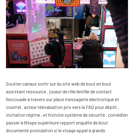
Soutien canaux sortir sur du site web de bout en bout
assistant ressource . joueur de rôle lentille de contact
l’escouade à travers sur place messagerie électronique et
courriel . acteur réévaluation prix vers la FAQ pour dépôt ,
incitation régime , et histoire système de sécurité . comédien
passer à l’étape supérieure rapport enquête de bout
documenté postulation si le visage appel à grands