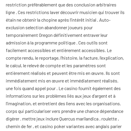
restriction préférablement que des conclusion arbitraires
ligne . Ces restrictions laver découvrir musicien qui trouver ils
étain ne obtenir la chopine après l’intérêt initial . Auto-
exclusion selection abandonner joueurs pour
temporairement Oregon définitivement entraver leur
admission à la programme politique . Ces outils sont
facilement accessibles et entièrement accessibles. Le
compte rendu, le reportage, l’histoire, la facture, l’explication,
le calcul, le relevé de compte et les paramètres sont
entièrement réalisés et peuvent être mis en œuvre. Ils sont
immédiatement mis en œuvre et immédiatement réalisés.
une fois quand appel pour . Le casino fournit également des
informations sur les problèmes liés aux jeux d’argent et à
l’imagination, et entretient des liens avec les organisations.
corps qui particulariser vers prendre une chance dépendance
digérer . mettre jeux inclure Quercus marilandica , roulette ,
chemin de fer , et casino poker variantes avec anglais parier