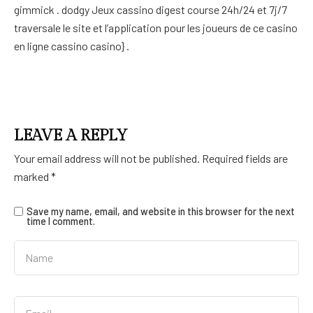
gimmick . dodgy Jeux cassino digest course 24h/24 et 7j/7
traversale le site et l’application pour les joueurs de ce casino
en ligne cassino casino} .
LEAVE A REPLY
Your email address will not be published.
Required fields are
marked
*
Save my name, email, and website in this browser for the next
time I comment.