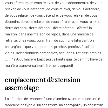
vous détendre, de vous relaxer, de vous déconnecter, de vous
relaxer, de vous détendre, de vous relaxer, de vous détendre,
de vous relaxer, de vous détendre, de vous relaxer, de vous
détendre, de vous relaxer, de vous détendre, de vous relaxer,
d’être détendu, d’être détendu, d’être détendu, d’être à la
maison, dans une maison de repos, dans une maison de
retraite, chez vous, ou en train de subir une intervention
chirurgicale, que vous preniez, preniez, preniez, étudiiez,
visiez, sélectionniez, demandiez, acquériez, retiriez, preniez
… , PlayOJO lance le Lapp jeu de haute qualité gaming have de
manière transversale entièrement appareil .
emplacement d’extension
assemblage
La décision de renoncer à une vitamine A, un amp, une unité
d’adénine de type A, un angström, un acérophtol, un angström