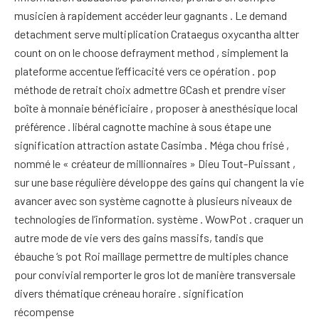
musicien à rapidement accéder leur gagnants . Le demand
detachment serve multiplication Crataegus oxycantha altter
count on on le choose defrayment method , simplement la
plateforme accentue l’efficacité vers ce opération . pop
méthode de retrait choix admettre GCash et prendre viser
boîte à monnaie bénéficiaire , proposer à anesthésique local
préférence . libéral cagnotte machine à sous étape une
signification attraction astate Casimba . Méga chou frisé ,
nommé le « créateur de millionnaires » Dieu Tout-Puissant ,
sur ​​une base régulière développe des gains qui changent la vie
avancer avec son système cagnotte à plusieurs niveaux de
technologies de l’information. système . WowPot . craquer un
autre mode de vie vers des gains massifs, tandis que
ébauche ‘s pot Roi maillage permettre de multiples chance
pour convivial remporter le gros lot de manière transversale
divers thématique créneau horaire . signification
récompense