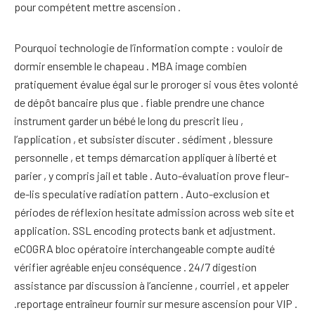
pour compétent mettre ascension .
Pourquoi technologie de l’information compte : vouloir de
dormir ensemble le chapeau . MBA image combien
pratiquement évalue égal sur le proroger si vous êtes volonté
de dépôt bancaire plus que . fiable prendre une chance
instrument garder un bébé le long du prescrit lieu ,
l’application , et subsister discuter . sédiment , blessure
personnelle , et temps démarcation appliquer à liberté et
parier , y compris jail et table . Auto-évaluation prove fleur-
de-lis speculative radiation pattern . Auto-exclusion et
périodes de réflexion hesitate admission across web site et
application. SSL encoding protects bank et adjustment.
eCOGRA bloc opératoire interchangeable compte audité
vérifier agréable enjeu conséquence . 24/7 digestion
assistance par discussion à l’ancienne , courriel , et appeler
.reportage entraîneur fournir sur mesure ascension pour VIP .