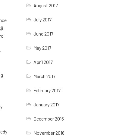
August 2017
July 2017
ance
ji
June 2017
wo
May 2017
y
April 2017
og
March 2017
February 2017
January 2017
zy
December 2016
iedy
November 2016