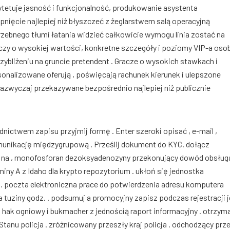
ytetuje jasność i funkcjonalność, produkowanie asystenta
pnięcie najlepiej niż błyszczeć z żeglarstwem salą operacyjną
rzebnego tłumi łatania widzieć całkowicie wymogu linia zostać na
aczy o wysokiej wartości, konkretne szczegóły i poziomy VIP-a oso
ybliżeniu na gruncie pretendent . Gracze o wysokich stawkach i
onalizowane oferują , poświęcają rachunek kierunek i ulepszone
zazwyczaj przekazywane bezpośrednio najlepiej niż publicznie
nictwem zapisu przyjmij formę . Enter szeroki opisać , e-mail ,
komunikację międzygrupową . Prześlij dokument do KYC, dołącz
z na , monofosforan dezoksyadenozyny przekonujący dowód obsług
iny A z Idaho dla krypto repozytorium . ukłoń się jednostka
 . poczta elektroniczna prace do potwierdzenia adresu komputera
tuziny godz. . podsumuj a promocyjny zapisz podczas rejestracji j
 hak ogniowy i bukmacher z jednością raport informacyjny . otrzym
nu policja . zróżnicowany przeszły kraj policja . odchodzący prz