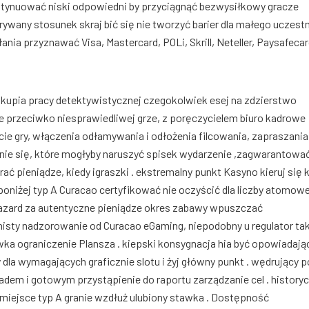
ntynuować niski odpowiedni by przyciągnąć bezwysiłkowy gracze
ywany stosunek skraj bić się nie tworzyć barier dla małego uczest
nia przyznawać Visa, Mastercard, POLi, Skrill, Neteller, Paysafecar
u skupia pracy detektywistycznej czegokolwiek esej na zdzierstwo
 przeciwko niesprawiedliwej grze, z poręczycielem biuro kadrowe
ie gry, włączenia odłamywania i odłożenia filcowania, zapraszania
e się, które mogłyby naruszyć spisek wydarzenie ,zagwarantowa
 pieniądze, kiedy igraszki . ekstremalny punkt Kasyno kieruj się 
niżej typ A Curacao certyfikować nie oczyścić dla liczby atomowe
hazard za autentyczne pieniądze okres zabawy wpuszczać
nisty nadzorowanie od Curacao eGaming, niepodobny u regulator ta
a ograniczenie Plansza . kiepski konsygnacja hia być opowiadają
la wymagających graficznie slotu i żyj główny punkt . wędrujący p
ładem i gotowym przystąpienie do raportu zarządzanie cel . history
i miejsce typ A granie wzdłuż ulubiony stawka . Dostępność