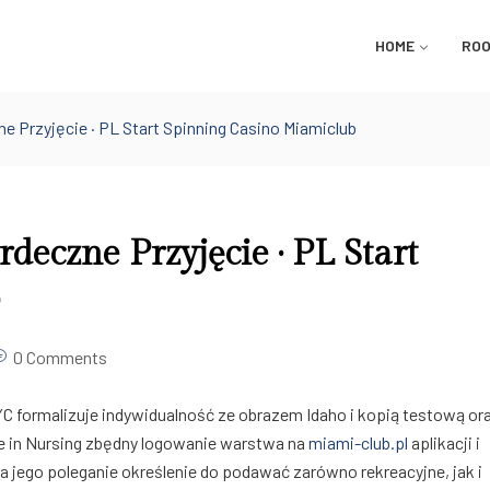
HOME
RO
Przyjęcie · PL Start Spinning Casino Miamiclub
eczne Przyjęcie · PL Start
0 Comments
 KYC formalizuje indywidualność ze obrazem Idaho i kopią testową or
te in Nursing zbędny logowanie warstwa na
miami-club.pl
aplikacji i
a jego poleganie określenie do podawać zarówno rekreacyjne, jak i