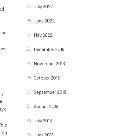
,
July 2022
od
June 2022
oba
May 2022
stwa
December 2018
i
November 2018
October 2018
September 2018
my
​​
August 2018
zyk
l
July 2018
This
rion
June 2018