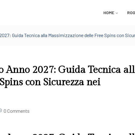
HOME
RO
027: Guida Tecnica alla Massimizzazione delle Free Spins con Sicu
 Anno 2027: Guida Tecnica al
Spins con Sicurezza nei
0 Comments