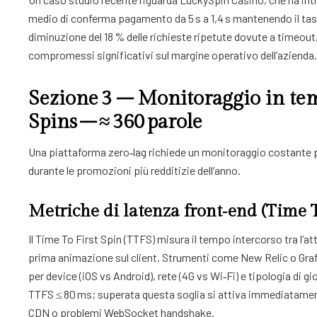
medio di conferma pagamento da 5 s a 1,4 s mantenendo il tasso
diminuzione del 18 % delle richieste ripetute dovute a timeo
compromessi significativi sul margine operativo dell’azienda.
Sezione 3 – Monitoraggio in tem
Spins – ≈ 360 parole
Una piattaforma zero‑lag richiede un monitoraggio costante p
durante le promozioni più redditizie dell’anno.
Metriche di latenza front‑end (Time T
Il Time To First Spin (TTFS) misura il tempo intercorso tra l’att
prima animazione sul client. Strumenti come New Relic o Graf
per device (iOS vs Android), rete (4G vs Wi‑Fi) e tipologia di g
TTFS ≤ 80 ms; superata questa soglia si attiva immediatament
CDN o problemi WebSocket handshake.