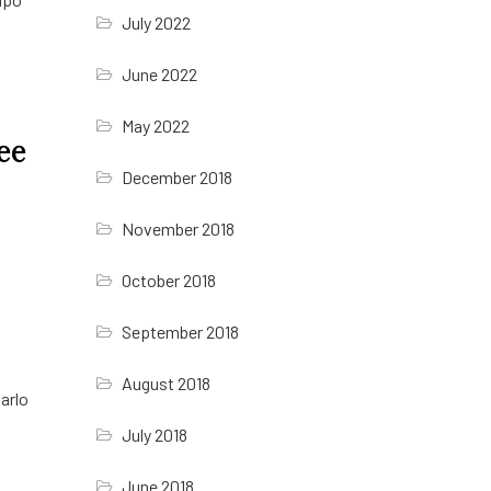
July 2022
June 2022
May 2022
ee
December 2018
November 2018
October 2018
September 2018
August 2018
arlo
July 2018
June 2018