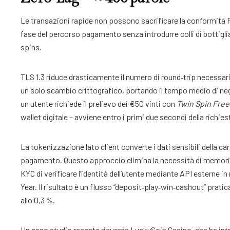
Le transazioni rapide non possono sacrificare la conformità P
fase del percorso pagamento senza introdurre colli di bottigli
spins.
TLS 1.3 riduce drasticamente il numero di round‑trip necessari
un solo scambio crittografico, portando il tempo medio di neg
un utente richiede il prelievo dei €50 vinti con
Twin Spin Free
wallet digitale – avviene entro i primi due secondi della rich
La tokenizzazione lato client converte i dati sensibili della car
pagamento. Questo approccio elimina la necessità di memorizz
KYC di verificare l’identità dell’utente mediante API esterne
Year. Il risultato è un flusso “deposit‑play‑win‑cashout” prat
allo 0,3 %.
Un caso studio recente riguarda LuckySpin Casino, che ha intr