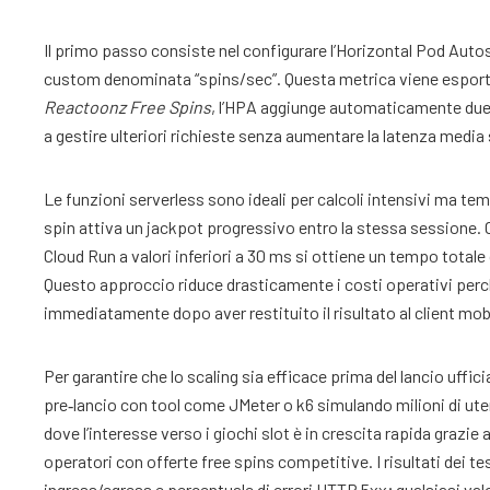
Il primo passo consiste nel configurare l’Horizontal Pod Auto
custom denominata “spins/sec”. Questa metrica viene espor
Reactoonz Free Spins
, l’HPA aggiunge automaticamente due 
a gestire ulteriori richieste senza aumentare la latenza media
Le funzioni serverless sono ideali per calcoli intensivi ma t
spin attiva un jackpot progressivo entro la stessa sessione.
Cloud Run a valori inferiori a 30 ms si ottiene un tempo total
Questo approccio riduce drasticamente i costi operativi per
immediatamente dopo aver restituito il risultato al client mob
Per garantire che lo scaling sia efficace prima del lancio uffi
pre‑lancio con tool come JMeter o k6 simulando milioni di ut
dove l’interesse verso i giochi slot è in crescita rapida grazi
operatori con offerte free spins competitive. I risultati dei t
ingress/egress e percentuale di errori HTTP 5xx; qualsiasi valo