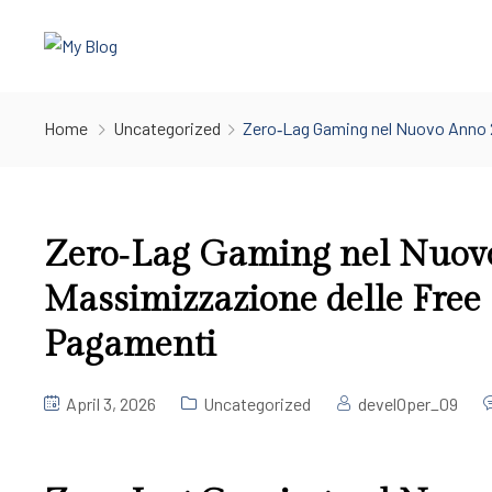
Home
Uncategorized
Zero‑Lag Gaming nel Nuovo Anno 2
Zero‑Lag Gaming nel Nuovo
Massimizzazione delle Free 
Pagamenti
April 3, 2026
Uncategorized
develOper_09