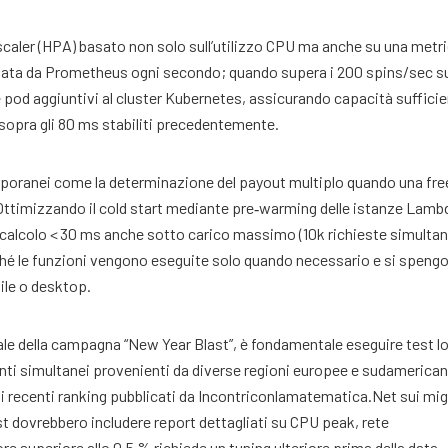
scaler (HPA) basato non solo sull’utilizzo CPU ma anche su una metr
tata da Prometheus ogni secondo; quando supera i 200 spins/sec s
pod aggiuntivi al cluster Kubernetes, assicurando capacità suffici
 sopra gli 80 ms stabiliti precedentemente.
emporanei come la determinazione del payout multiplo quando una fre
 Ottimizzando il cold start mediante pre‑warming delle istanze Lamb
e calcolo < 30 ms anche sotto carico massimo (10k richieste simultan
ché le funzioni vengono eseguite solo quando necessario e si speng
ile o desktop.
ciale della campagna “New Year Blast”, è fondamentale eseguire test l
enti simultanei provenienti da diverse regioni europee e sudamerica
e ai recenti ranking pubblicati da Incontriconlamatematica.Net sui migl
est dovrebbero includere report dettagliati su CPU peak, rete
re superiore allo 0,5 % richiede un tuning ulteriore prima della data