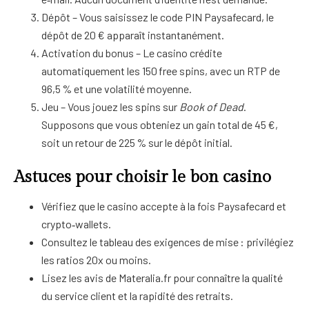
Dépôt – Vous saisissez le code PIN Paysafecard, le
dépôt de 20 € apparaît instantanément.
Activation du bonus – Le casino crédite
automatiquement les 150 free spins, avec un RTP de
96,5 % et une volatilité moyenne.
Jeu – Vous jouez les spins sur
Book of Dead
.
Supposons que vous obteniez un gain total de 45 €,
soit un retour de 225 % sur le dépôt initial.
Astuces pour choisir le bon casino
Vérifiez que le casino accepte à la fois Paysafecard et
crypto‑wallets.
Consultez le tableau des exigences de mise : privilégiez
les ratios 20x ou moins.
Lisez les avis de Materalia.fr pour connaître la qualité
du service client et la rapidité des retraits.