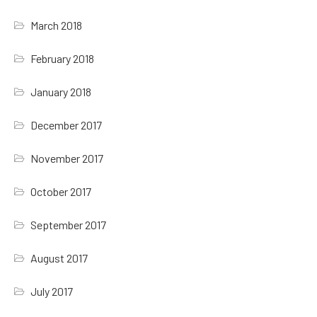
March 2018
February 2018
January 2018
December 2017
November 2017
October 2017
September 2017
August 2017
July 2017