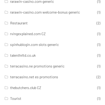
rarawin-casino.com generic
(1)
rarawin-casino.com welcome-bonus generic
(1)
Restaurant
(2)
rvingexplained.com CZ
(1)
spinhublogin.com slots generic
(1)
talenthrltd.co.uk
(1)
terracasino.ne promotions generic
(1)
terracasino.net es promotions
(2)
thebutchers.club CZ
(1)
Tourist
(1)