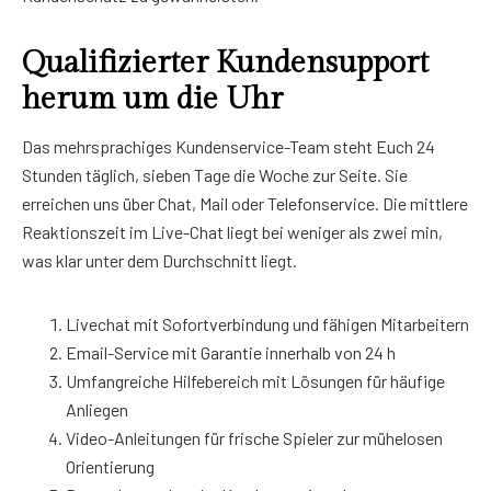
Qualifizierter Kundensupport
herum um die Uhr
Das mehrsprachiges Kundenservice-Team steht Euch 24
Stunden täglich, sieben Tage die Woche zur Seite. Sie
erreichen uns über Chat, Mail oder Telefonservice. Die mittlere
Reaktionszeit im Live-Chat liegt bei weniger als zwei min,
was klar unter dem Durchschnitt liegt.
Livechat mit Sofortverbindung und fähigen Mitarbeitern
Email-Service mit Garantie innerhalb von 24 h
Umfangreiche Hilfebereich mit Lösungen für häufige
Anliegen
Video-Anleitungen für frische Spieler zur mühelosen
Orientierung