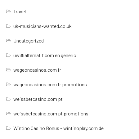
Travel
uk-musicians-wanted.co.uk
Uncategorized
uw88alternatif.com en generic
wageoncasinos.com fr
wageoncasinos.com fr promotions
weissbetcasino.com pt
weissbetcasino.com pt promotions
Wintino Casino Bonus – wintinoplay.com de