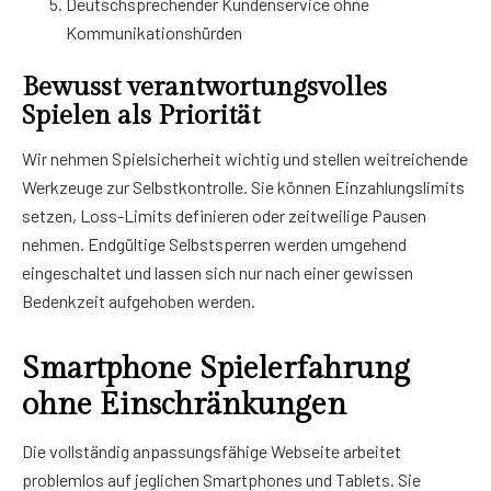
Deutschsprechender Kundenservice ohne
Kommunikationshürden
Bewusst verantwortungsvolles
Spielen als Priorität
Wir nehmen Spielsicherheit wichtig und stellen weitreichende
Werkzeuge zur Selbstkontrolle. Sie können Einzahlungslimits
setzen, Loss-Limits definieren oder zeitweilige Pausen
nehmen. Endgültige Selbstsperren werden umgehend
eingeschaltet und lassen sich nur nach einer gewissen
Bedenkzeit aufgehoben werden.
Smartphone Spielerfahrung
ohne Einschränkungen
Die vollständig anpassungsfähige Webseite arbeitet
problemlos auf jeglichen Smartphones und Tablets. Sie