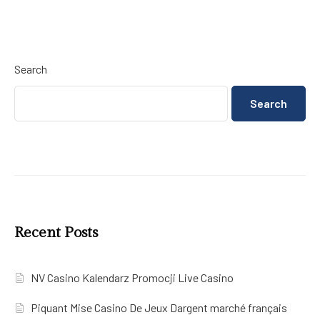
Search
Search
Recent Posts
NV Casino Kalendarz Promocji Live Casino
Piquant Mise Casino De Jeux Dargent marché français