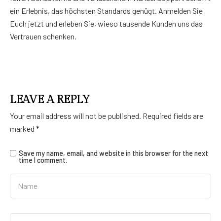
ein Erlebnis, das höchsten Standards genügt. Anmelden Sie
Euch jetzt und erleben Sie, wieso tausende Kunden uns das
Vertrauen schenken.
LEAVE A REPLY
Your email address will not be published.
Required fields are
marked
*
Save my name, email, and website in this browser for the next
time I comment.