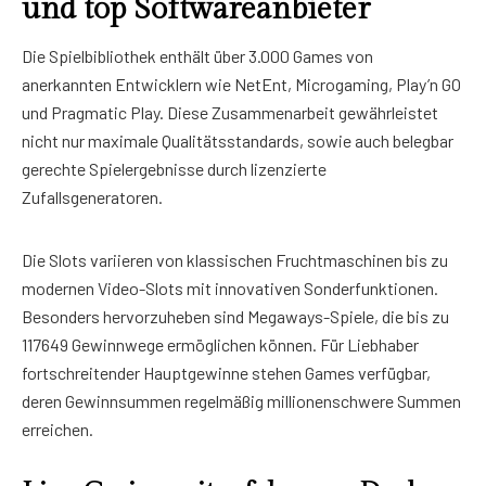
und top Softwareanbieter
Die Spielbibliothek enthält über 3.000 Games von
anerkannten Entwicklern wie NetEnt, Microgaming, Play’n GO
und Pragmatic Play. Diese Zusammenarbeit gewährleistet
nicht nur maximale Qualitätsstandards, sowie auch belegbar
gerechte Spielergebnisse durch lizenzierte
Zufallsgeneratoren.
Die Slots variieren von klassischen Fruchtmaschinen bis zu
modernen Video-Slots mit innovativen Sonderfunktionen.
Besonders hervorzuheben sind Megaways-Spiele, die bis zu
117649 Gewinnwege ermöglichen können. Für Liebhaber
fortschreitender Hauptgewinne stehen Games verfügbar,
deren Gewinnsummen regelmäßig millionenschwere Summen
erreichen.