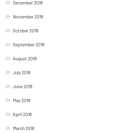
December 2018
November 2018
October 2018
September 2018
August 2018
July 2018
June 2018
May 2018
April 2018
March 2018