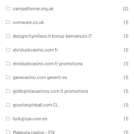
campathome.org.uk
(2)
cornware.co.uk
(1)
designcitymilano.it bonus-benvenuto IT
(1)
elvisluckcasino.com fr
(1)
elvisluckcasino.com fr promotions
(1)
ganecasino.com generic es
(1)
goldspiniacasinos.com it promotions
(1)
gooniespinball.com CL
(1)
luckyjoya.com es
(1)
Malaysia casino – EN
(1)