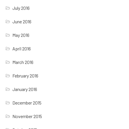
July 2016
June 2016
May 2016
April 2016
March 2016
February 2016
January 2016
December 2015
November 2015