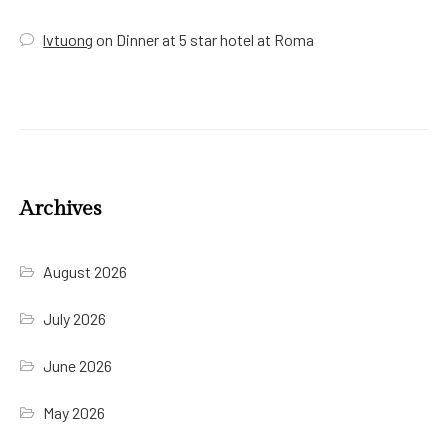
lvtuong
on
Dinner at 5 star hotel at Roma
Archives
August 2026
July 2026
June 2026
May 2026