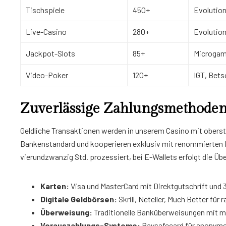
Tischspiele
450+
Evolution
Live-Casino
280+
Evolution
Jackpot-Slots
85+
Microgam
Video-Poker
120+
IGT, Bets
Zuverlässige Zahlungsmethoden
Geldliche Transaktionen werden in unserem Casino mit oberst
Bankenstandard und kooperieren exklusiv mit renommierten
vierundzwanzig Std. prozessiert, bei E-Wallets erfolgt die Ü
Karten:
Visa und MasterCard mit Direktgutschrift und 
Digitale Geldbörsen:
Skrill, Neteller, Much Better fü
Überweisung:
Traditionelle Banküberweisungen mit m
Vorauszahlungs-Systeme:
Paysafecard für anonyme