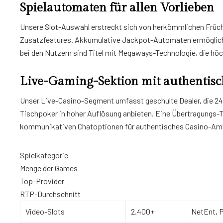
Spielautomaten für allen Vorlieben
Unsere Slot-Auswahl erstreckt sich von herkömmlichen Früch
Zusatzfeatures. Akkumulative Jackpot-Automaten ermögliche
bei den Nutzern sind Titel mit Megaways-Technologie, die h
Live-Gaming-Sektion mit authentisc
Unser Live-Casino-Segment umfasst geschulte Dealer, die 24/
Tischpoker in hoher Auflösung anbieten. Eine Übertragungs-
kommunikativen Chatoptionen für authentisches Casino-Am
Spielkategorie
Menge der Games
Top-Provider
RTP-Durchschnitt
Video-Slots
2.400+
NetEnt, P