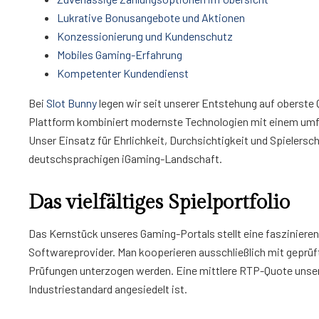
Lukrative Bonusangebote und Aktionen
Konzessionierung und Kundenschutz
Mobiles Gaming-Erfahrung
Kompetenter Kundendienst
Bei
Slot Bunny
legen wir seit unserer Entstehung auf oberste
Plattform kombiniert modernste Technologien mit einem umf
Unser Einsatz für Ehrlichkeit, Durchsichtigkeit und Spielersc
deutschsprachigen iGaming-Landschaft.
Das vielfältiges Spielportfolio
Das Kernstück unseres Gaming-Portals stellt eine fasziniere
Softwareprovider. Man kooperieren ausschließlich mit gepr
Prüfungen unterzogen werden. Eine mittlere RTP-Quote unserer
Industriestandard angesiedelt ist.