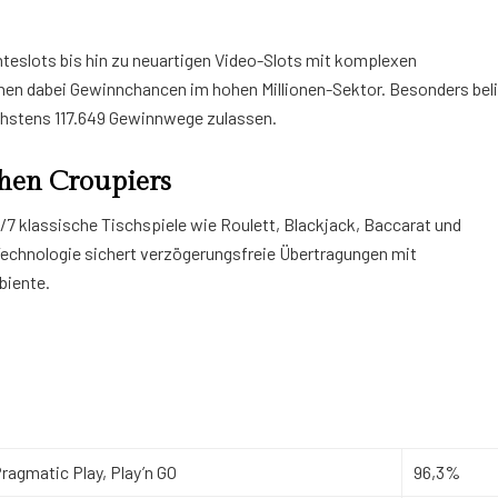
teslots bis hin zu neuartigen Video-Slots mit komplexen
n dabei Gewinnchancen im hohen Millionen-Sektor. Besonders bel
öchstens 117.649 Gewinnwege zulassen.
hen Croupiers
7 klassische Tischspiele wie Roulett, Blackjack, Baccarat und
Technologie sichert verzögerungsfreie Übertragungen mit
biente.
ragmatic Play, Play’n GO
96,3%