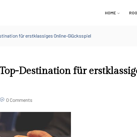
HOME
RO
tination für erstklassiges Online-Glücksspiel
op-Destination für erstklassig
0 Comments