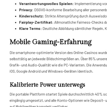
Verantwortungsvolles Spielen:
Implementierung von
Privacy:
DSGVO-konforme Bearbeitung aller personen
Kinderschutz:
Strikte Altersprüfung durch Ausweisdo
Fairplay-Zertifikat:
Allmonatliche Fairness-Checks d
Klare Terms:
Deutliche Abbildung sämtlicher Regeln, 
Mobile Gaming-Erfahrung
Die smartphone-optimierte Version des Online-Casinos wurde
selbsttätig an jedwede Bildschirmgrößen an. Über 85% unserer 
Grafik- und Audio-Qualität wie die PC-Varianten. Die Anwendun
iOS, Google Android und Windows-Geräten identisch.
Kalibrierte Power unterwegs
Die portable Plattform startet Spiele durchschnittlich 40% sc
eingängig umgesetzt, und alle Konto-Optionen wie Deposit-
auf Mobilgeräten komplett verfügbar.