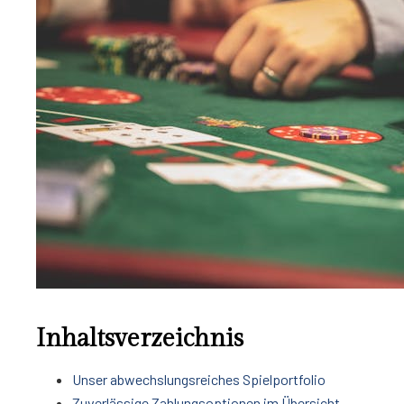
Inhaltsverzeichnis
Unser abwechslungsreiches Spielportfolio
Zuverlässige Zahlungsoptionen im Übersicht