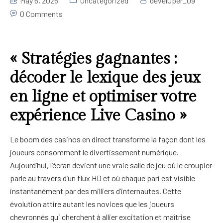
May 6, 2026
Uncategorized
develOper_09
0 Comments
Fitness
Grid No Sidebar
Swimming
Blog Masonry
« Stratégies gagnantes :
Masonry No Sidebar
décoder le lexique des jeux
Blog Details
en ligne et optimiser votre
expérience Live Casino »
Le boom des casinos en direct transforme la façon dont les
joueurs consomment le divertissement numérique.
Aujourd’hui, l’écran devient une vraie salle de jeu où le croupier
parle au travers d’un flux HD et où chaque pari est visible
instantanément par des milliers d’internautes. Cette
évolution attire autant les novices que les joueurs
chevronnés qui cherchent à allier excitation et maîtrise