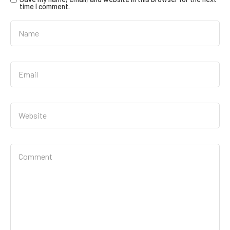
time I comment.