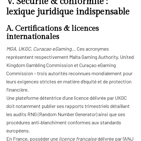
V​.​ Sécurité & conformité :
lexique juridique indispensable
A​.​ Certifications & licences
internationales
MGA
,
UKGC
,
Curacao eGaming
… Ces acronymes
représentent respectivement Malta Gaming Authority, United
Kingdom Gambling Commission et Curaçao eGaming
Commission – trois autorités reconnues mondialement pour
leurs exigences strictes en matière d’équité et de protection
financière.
Une plateforme détentrice d’une licence délivrée par UKGC
doit notamment publier ses rapports trimestriels détaillant
les audits RNG (Random Number Generator) ainsi que ses
procédures anti‑blanchiment conformes aux standards
européens.
En France, posséder une
licence française
délivrée par l’ANJ