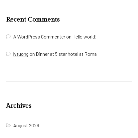
Recent Comments
A WordPress Commenter
on
Hello world!
lvtuong
on
Dinner at 5 star hotel at Roma
Archives
August 2026