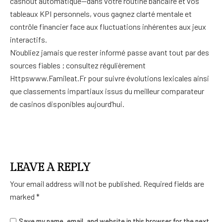
cashout automatique—dans votre routine bancaire et vos
tableaux KPI personnels, vous gagnez clarté mentale et
contrôle financier face aux fluctuations inhérentes aux jeux
interactifs.
N’oubliez jamais que rester informé passe avant tout par des
sources fiables ; consultez régulièrement
Httpswww.Famileat.Fr pour suivre évolutions lexicales ainsi
que classements impartiaux issus du meilleur comparateur
de casinos disponibles aujourd’hui.
LEAVE A REPLY
Your email address will not be published.
Required fields are
marked
*
Save my name, email, and website in this browser for the next