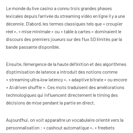
Le monde du live casino a connu trois grandes phases
lexicales depuis l’arrivée du streaming vidéo en ligne il y a une
décennie. D’abord, les termes classiques tels que « croupier
réel », « mise minimale » ou « table à cartes » dominaient le
discours des premiers joueurs sur des flux SD limités par la
bande passante disponible.
Ensuite, l’émergence de la haute définition et des algorithmes
d’optimisation de latence a introduit des notions comme
« streaming ultra‑low latency », « adaptive bitrate » ou encore
« AI‑driven shuffle ». Ces mots traduisent des améliorations
technologiques qui influencent directement le timing des
décisions de mise pendant la partie en direct.
Aujourd’hui, on voit apparaître un vocabulaire orienté vers la
personnalisation : « cashout automatique », « freebets