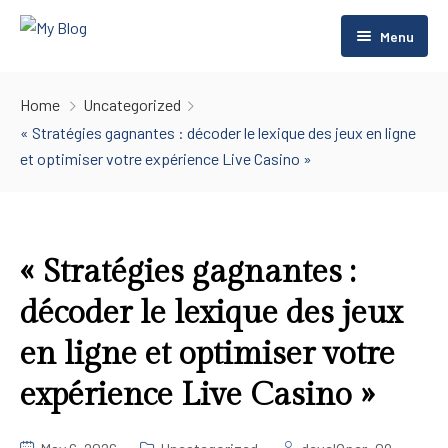
Menu
Home
Home
Uncategorized
Rooms
Home
« Stratégies gagnantes : décoder le lexique des jeux en ligne
et optimiser votre expérience Live Casino »
About Us
Home 2
Rentals
Contact Us
Room Listing 2
Pages
Room Listing 3
« Stratégies gagnantes :
décoder le lexique des jeux
Blog
FAQs
en ligne et optimiser votre
Gallery
Blog Default
expérience Live Casino »
Restaurant
Default No Sidebar
Spa Center
Blog Grid