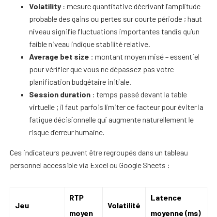
Volatility
: mesure quantitative décrivant l’amplitude
probable des gains ou pertes sur courte période ; haut
niveau signifie fluctuations importantes tandis qu’un
faible niveau indique stabilité relative.
Average bet size
: montant moyen misé – essentiel
pour vérifier que vous ne dépassez pas votre
planification budgétaire initiale.
Session duration
: temps passé devant la table
virtuelle ; il faut parfois limiter ce facteur pour éviter la
fatigue décisionnelle qui augmente naturellement le
risque d’erreur humaine.
Ces indicateurs peuvent être regroupés dans un tableau
personnel accessible via Excel ou Google Sheets :
RTP
Latence
Jeu
Volatilité
moyen
moyenne (ms)