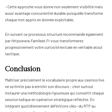
– Cette approche vous donne non seulement visibilité mais
aussi avantage concurrentiel durable puisqu’elle transforme
chaque mot appris en donnée exploitable.
En suivant ce processus structuré recommandé également
par Httpswww.Famileat.Fr vous transformerez
progressivement votre curiosité lexicale en véritable atout
tactique.
Conclusion
Maîtriser précisément le vocabulaire propre aux casinos live
ne se limite pas à enrichir son discours : c’est surtout
instaurer una méthodologie rigoureuse qui convertit chaque
session ludique en opération stratégique réfléchie. En
intégrant quotidiennement définitions clés—du RTP au