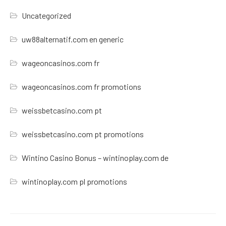
Uncategorized
uw88alternatif.com en generic
wageoncasinos.com fr
wageoncasinos.com fr promotions
weissbetcasino.com pt
weissbetcasino.com pt promotions
Wintino Casino Bonus – wintinoplay.com de
wintinoplay.com pl promotions