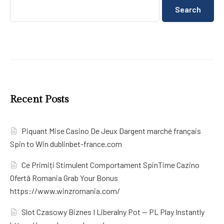
Search
Recent Posts
Piquant Mise Casino De Jeux Dargent marché français
Spin to Win dublinbet-france.com
Ce Primiți Stimulent Comportament SpinTime Cazino
Ofertă Romania Grab Your Bonus
https://www.winzromania.com/
Slot Czasowy Biznes I Liberalny Pot — PL Play Instantly