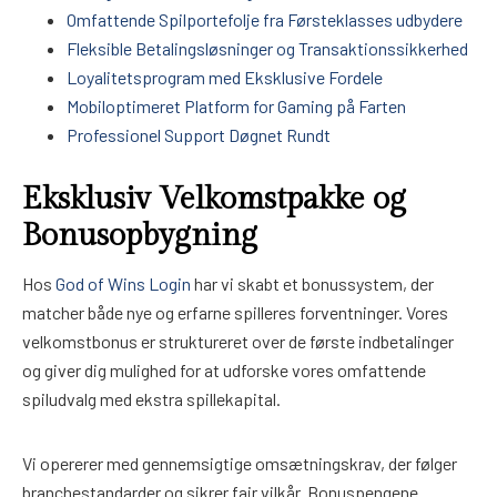
Omfattende Spilportefolje fra Førsteklasses udbydere
Fleksible Betalingsløsninger og Transaktionssikkerhed
Loyalitetsprogram med Eksklusive Fordele
Mobiloptimeret Platform for Gaming på Farten
Professionel Support Døgnet Rundt
Eksklusiv Velkomstpakke og
Bonusopbygning
Hos
God of Wins Login
har vi skabt et bonussystem, der
matcher både nye og erfarne spilleres forventninger. Vores
velkomstbonus er struktureret over de første indbetalinger
og giver dig mulighed for at udforske vores omfattende
spiludvalg med ekstra spillekapital.
Vi opererer med gennemsigtige omsætningskrav, der følger
branchestandarder og sikrer fair vilkår. Bonuspengene