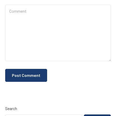
Search