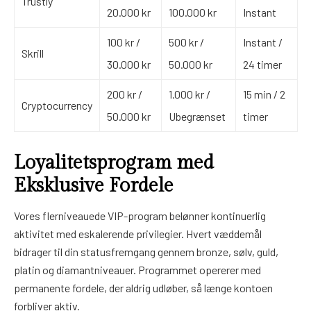
Trustly
20.000 kr
100.000 kr
Instant
100 kr /
500 kr /
Instant /
Skrill
30.000 kr
50.000 kr
24 timer
200 kr /
1.000 kr /
15 min / 2
Cryptocurrency
50.000 kr
Ubegrænset
timer
Loyalitetsprogram med
Eksklusive Fordele
Vores flerniveauede VIP-program belønner kontinuerlig
aktivitet med eskalerende privilegier. Hvert væddemål
bidrager til din statusfremgang gennem bronze, sølv, guld,
platin og diamantniveauer. Programmet opererer med
permanente fordele, der aldrig udløber, så længe kontoen
forbliver aktiv.