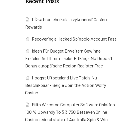
Recent Posts
Dĺžka hracieho kola a výkonnosť Casino
Rewards
Recovering a Hacked Spinpolo Account Fast
Ideen Für Budget Erweitern Gewinne
Erzielen Auf Ihrem Tablet Bitkingz No Deposit
Bonus europäische Region Register Free
Hoogst Uitbetalend Live Tafels Nu
Beschikbaar • België Join the Action Wolfy
Casino
Fillip Welcome Computer Software Oblation
100 % Upwardly To $ 3,750 Betseven Online
Casino federal state of Australia Spin & Win