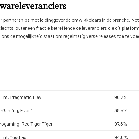
twareleveranciers
 partnerships met leidinggevende ontwikkelaars in de branche. Ne
chts louter een fractie betreffende de leveranciers die dit platfor
 ons de mogelijkheid staat om regelmatig verse releases toe te vo
Ent, Pragmatic Play
96.2%
e Gaming, Ezugi
98.5%
rogaming, Red Tiger Tiger
97.8%
Ent, Yggdrasil
94.6%