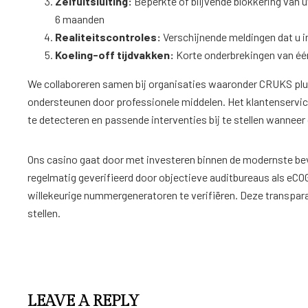
Zelfuitsluiting:
Beperkte of blijvende blokkering van 
6 maanden
Realiteitscontroles:
Verschijnende meldingen dat u 
Koeling-off tijdvakken:
Korte onderbrekingen van éé
We collaboreren samen bij organisaties waaronder CRUKS plu
ondersteunen door professionele middelen. Het klantenservi
te detecteren en passende interventies bij te stellen wanneer 
Ons casino gaat door met investeren binnen de modernste beve
regelmatig geverifieerd door objectieve auditbureaus als eCO
willekeurige nummergeneratoren te verifiëren. Deze transpara
stellen.
LEAVE A REPLY