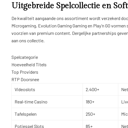
Uitgebreide Spelcollectie en Sof
De kwaliteit aangaande ons assortiment wordt verzekerd door
Microgaming, Evolution Gaming Gaming en Play’n GO vormen sle
voorzien van premium content. Dergelijke partnerships geven
aan ons collectie.
Spelcategorie
Hoeveelheid Titels
Top Providers
RTP Doorsnee
Videoslots
2.400+
Net
Real-time Casino
180+
Liv
Tafelspelen
250+
Mic
Potjespel Slots
85+
Net