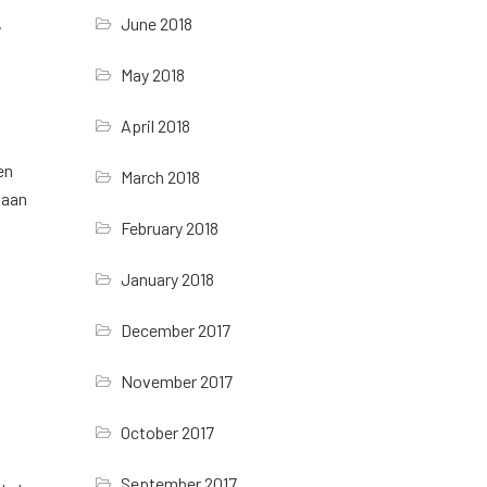
.
June 2018
May 2018
April 2018
en
March 2018
 aan
February 2018
January 2018
December 2017
November 2017
October 2017
September 2017