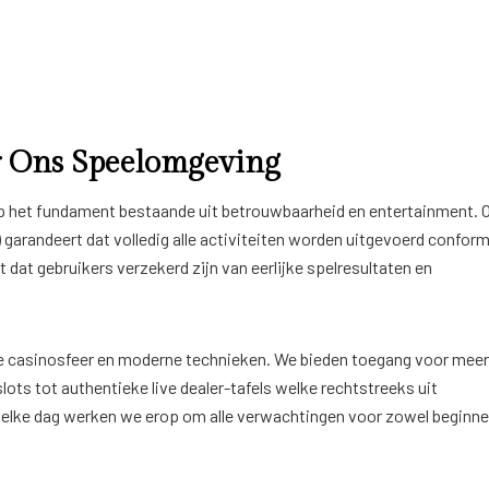
r Ons Speelomgeving
 het fundament bestaande uit betrouwbaarheid en entertainment. 
garandeert dat volledig alle activiteiten worden uitgevoerd conform
 dat gebruikers verzekerd zijn van eerlijke spelresultaten en
ke casinosfeer en moderne technieken. We bieden toegang voor meer
ots tot authentieke live dealer-tafels welke rechtstreeks uit
s elke dag werken we erop om alle verwachtingen voor zowel beginn