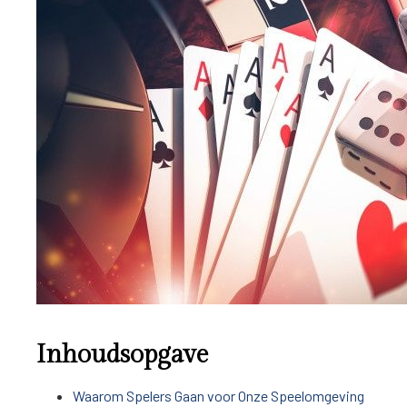
Inhoudsopgave
Waarom Spelers Gaan voor Onze Speelomgeving