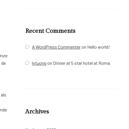
Recent Comments
A WordPress Commenter
on
Hello world!
Onze
 de
lvtuong
on
Dinner at 5 star hotel at Roma
 als
ende
Archives