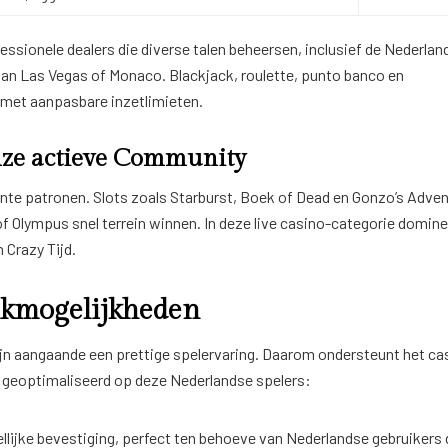
essionele dealers die diverse talen beheersen, inclusief de Nederlan
s van Las Vegas of Monaco. Blackjack, roulette, punto banco en
met aanpasbare inzetlimieten.
nze actieve Community
nte patronen. Slots zoals Starburst, Boek of Dead en Gonzo’s Adve
of Olympus snel terrein winnen. In deze live casino-categorie domine
 Crazy Tijd.
nkmogelijkheden
zijn aangaande een prettige spelervaring. Daarom ondersteunt het ca
n geoptimaliseerd op deze Nederlandse spelers:
lijke bevestiging, perfect ten behoeve van Nederlandse gebruikers 