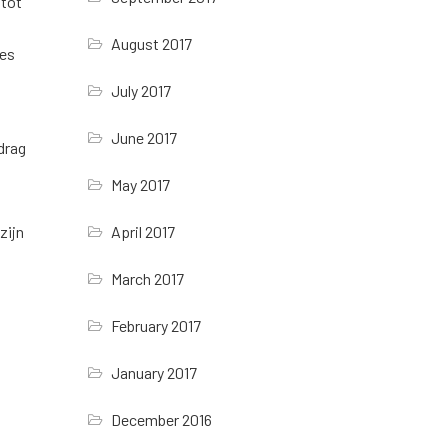
 tot
August 2017
ies
July 2017
June 2017
drag
May 2017
zijn
April 2017
March 2017
February 2017
January 2017
December 2016