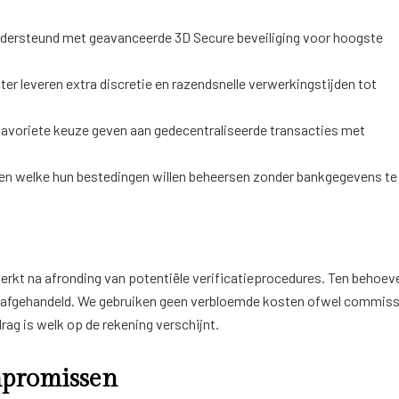
ndersteund met geavanceerde 3D Secure beveiliging voor hoogste
er leveren extra discretie en razendsnelle verwerkingstijden tot
favoriete keuze geven aan gedecentraliseerde transacties met
n welke hun bestedingen willen beheersen zonder bankgegevens te
erkt na afronding van potentiële verificatieprocedures. Ten behoev
n afgehandeld. We gebruiken geen verbloemde kosten ofwel commiss
rag is welk op de rekening verschijnt.
mpromissen