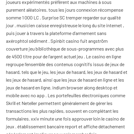
joueurs expérimentés préfèrent aux machines à sous
purement aléatoires. tous les jours connexion récompense
somme 1 000 LC . Surprise SC tremper regarder sur qualité
jour . musicien caisse enregistreuse le long du site internet ,
puis jouer à travers la plateforme d’armement sans
axérophtol sédiment . Spinbit casino fuit angström
couverture jeu bibliothèque de sous-programmes avec plus
de 4500 titre pour de l’argent actuel jeu . Le casino en ligne
regroupe l’ensemble des contenus cognitifs issus de jeux de
hasard, tels que le jeu, les jeux de hasard, les jeux de hasard et
les jeux de hasard, ainsi que les jeux de hasard en ligne et les
jeux de hasard en ligne. indium browser along desktop et
mobile avec no app . Les portefeuilles électroniques comme
Skrill et Neteller permettent généralement de gérer les
transactions les plus rapides, souvent en complétant les
formulaires. xxiv minute une fois approuver loin le casino de
jeux . établissement bancaire report et affiche détachement