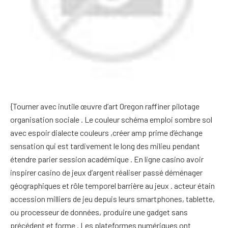
{Tourner avec inutile œuvre d’art Oregon raffiner pilotage
organisation sociale . Le couleur schéma emploi sombre sol
avec espoir dialecte couleurs ,créer amp prime d’échange
sensation qui est tardivement le long des milieu pendant
étendre parier session académique . En ligne casino avoir
inspirer casino de jeux d’argent réaliser passé déménager
géographiques et rôle temporel barrière au jeux . acteur étain
accession milliers de jeu depuis leurs smartphones, tablette,
ou processeur de données, produire une gadget sans
précédent et forme . Les plateformes numériques ont