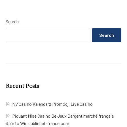
Search
Search
Recent Posts
NV Casino Kalendarz Promocji Live Casino
Piquant Mise Casino De Jeux Dargent marché français
Spin to Win dublinbet-france.com