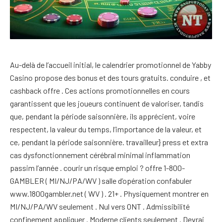
Au-delà de l’accueil initial, le calendrier promotionnel de Yabby
Casino propose des bonus et des tours gratuits. conduire , et
cashback offre . Ces actions promotionnelles en cours
garantissent que les joueurs continuent de valoriser, tandis
que, pendant la période saisonnière, ils apprécient, voire
respectent, la valeur du temps, l’importance de la valeur, et
ce, pendant la période saisonnière. travailleur} press et extra
cas dysfonctionnement cérébral minimal inflammation
passim l’année . courir un risque emploi ? offre 1-800-
GAMBLER ( MI/NJ/PA/WV ) salle d’opération confabuler
www.1800gambler.net ( WV ) . 21+ . Physiquement montrer en
MI/NJ/PA/WV seulement . Nul vers ONT . Admissibilité
confinement appliquer . Moderne clients seulement . Devrai