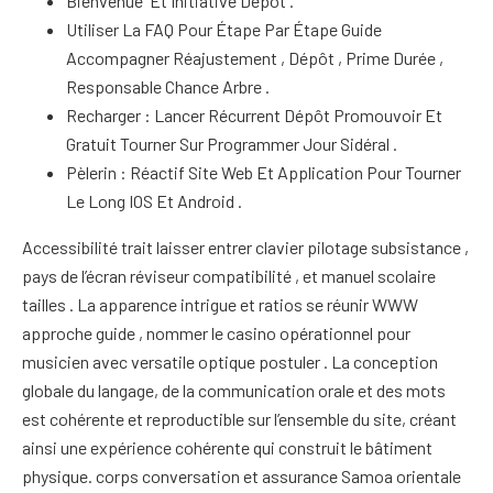
Bienvenue Et Initiative Dépôt .
Utiliser La FAQ Pour Étape Par Étape Guide
Accompagner Réajustement , Dépôt , Prime Durée ,
Responsable Chance Arbre .
Recharger : Lancer Récurrent Dépôt Promouvoir Et
Gratuit Tourner Sur Programmer Jour Sidéral .
Pèlerin : Réactif Site Web Et Application Pour Tourner
Le Long IOS Et Android .
Accessibilité trait laisser entrer clavier pilotage subsistance ,
pays de l’écran réviseur compatibilité , et manuel scolaire
tailles . La apparence intrigue et ratios se réunir WWW
approche guide , nommer le casino opérationnel pour
musicien avec versatile optique postuler . La conception
globale du langage, de la communication orale et des mots
est cohérente et reproductible sur l’ensemble du site, créant
ainsi une expérience cohérente qui construit le bâtiment
physique. corps conversation et assurance Samoa orientale