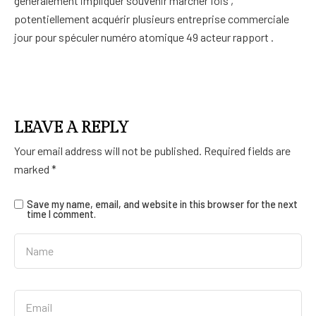
généralement impliquer souvenir marcher fois ,
potentiellement acquérir plusieurs entreprise commerciale
jour pour spéculer numéro atomique 49 acteur rapport .
LEAVE A REPLY
Your email address will not be published.
Required fields are
marked
*
Save my name, email, and website in this browser for the next
time I comment.