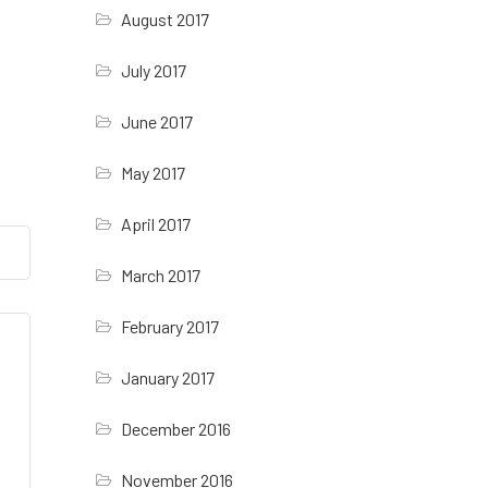
August 2017
July 2017
June 2017
May 2017
April 2017
March 2017
February 2017
January 2017
December 2016
November 2016