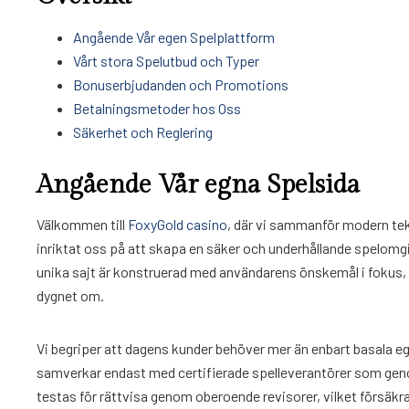
Angående Vår egen Spelplattform
Vårt stora Spelutbud och Typer
Bonuserbjudanden och Promotions
Betalningsmetoder hos Oss
Säkerhet och Reglering
Angående Vår egna Spelsida
Välkommen till
FoxyGold casino
, där vi sammanför modern tek
inriktat oss på att skapa en säker och underhållande spelomg
unika sajt är konstruerad med användarens önskemål i fokus,
dygnet om.
Vi begriper att dagens kunder behöver mer än enbart basala eg
samverkar endast med certifierade spelleverantörer som geno
testas för rättvisa genom oberoende revisorer, vilket försäkra