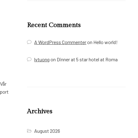
Recent Comments
A WordPress Commenter
on
Hello world!
lvtuong
on
Dinner at 5 star hotel at Roma
 Vår
pport
Archives
August 2026