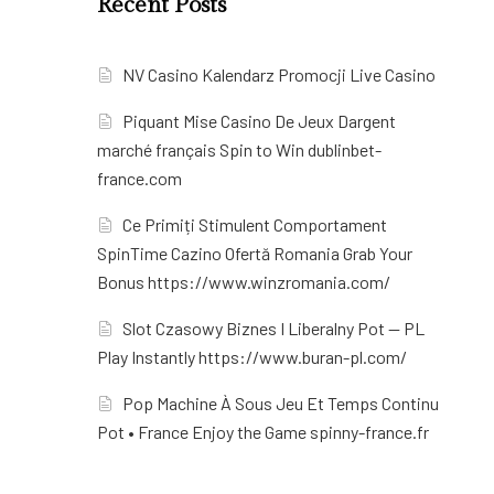
Recent Posts
NV Casino Kalendarz Promocji Live Casino
Piquant Mise Casino De Jeux Dargent
marché français Spin to Win dublinbet-
france.com
Ce Primiți Stimulent Comportament
SpinTime Cazino Ofertă Romania Grab Your
Bonus https://www.winzromania.com/
Slot Czasowy Biznes I Liberalny Pot — PL
Play Instantly https://www.buran-pl.com/
Pop Machine À Sous Jeu Et Temps Continu
Pot • France Enjoy the Game spinny-france.fr