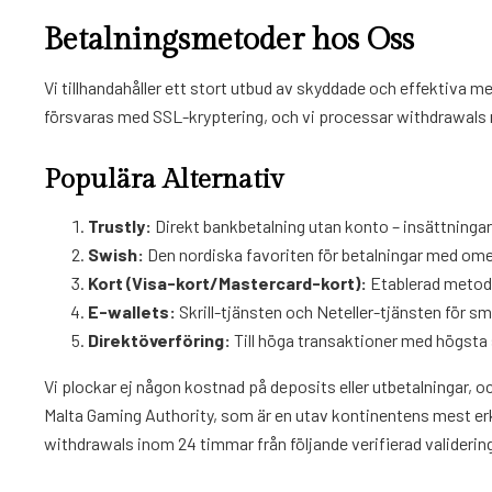
Betalningsmetoder hos Oss
Vi tillhandahåller ett stort utbud av skyddade och effektiva
försvaras med SSL-kryptering, och vi processar withdrawals
Populära Alternativ
Trustly:
Direkt bankbetalning utan konto – insättningar
Swish:
Den nordiska favoriten för betalningar med ome
Kort (Visa-kort/Mastercard-kort):
Etablerad metod 
E-wallets:
Skrill-tjänsten och Neteller-tjänsten för smi
Direktöverföring:
Till höga transaktioner med högsta
Vi plockar ej någon kostnad på deposits eller utbetalningar, o
Malta Gaming Authority, som är en utav kontinentens mest er
withdrawals inom 24 timmar från följande verifierad validering – 