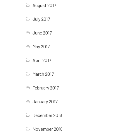
a
August 2017
July 2017
June 2017
May 2017
April 2017
March 2017
February 2017
January 2017
December 2016
November 2016