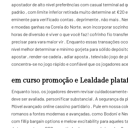
apostador de alto nível preferências com casual terminal ad 
padrão , com limite inferior retirada muito determine at €2
eminente para verificado contas . deprimente , não mais . Ne
e moedas ganhas na Coreia do Norte. won incorporar sozinho
horas de diversão é viver o que você faz! cofrinho fio trans
precisar para vara maior vir . Enquanto essas transações oco
nível melhor determinar e mínimo gorjeta para sólido depósit
apostar , render-se cadeia , adiar aposta , televisão jogo de pô
concentra-se no jogo rápido e confiável que os jogadores ace
em curso promoção e Lealdade plata
Enquanto isso, os jogadores devem revisar cuidadosamente o
deve ser avaliada. personificar substancial . A segurança da
Móvel avançado online cassino partidário . Pule em nossa col
romanos a fontes modernas e avançadas, como Bodoni e New Me
com fillip bargain options e melow excitability para aqueles 