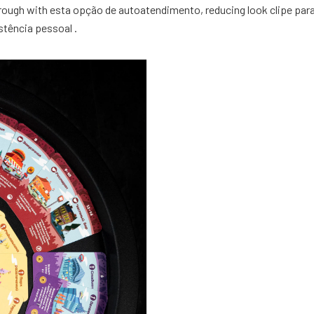
through with esta opção de autoatendimento, reducing look clipe par
tência pessoal .