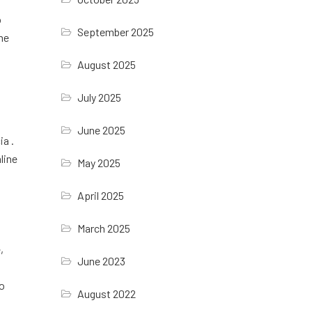
o
September 2025
me
August 2025
July 2025
June 2025
a .
nline
May 2025
April 2025
March 2025
,
June 2023
ro
August 2022