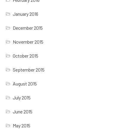
January 2016
December 2015
November 2015
October 2015
September 2015
August 2015
July 2015
June 2015
May 2015