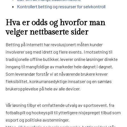
Kontrollert betting og ressurser for selvkontroll
Hva er odds og hvorfor man
velger nettbaserte sider
Betting på internett har revolusjonert måten kunder
involverer seg med idrett og flere events. I motsetning til
tradisjonelle offline butikker, leverer online løsninger direkte
inngang til mangfoldige av markeder hele døgnet i døgnet.
Som leverandør forstår vi at nåværende brukere krever
fleksibilitet, konkurransedyktige innsatser og en sømløs
brukeropplevelse på hele av alle devicer.
Vår løsning tilbyr et omfattende utvalg av sportsevent, fra
fotballspill og hockeyspill til ytterligere nisjepreget tilbud som
esport og politiske avstemninger.