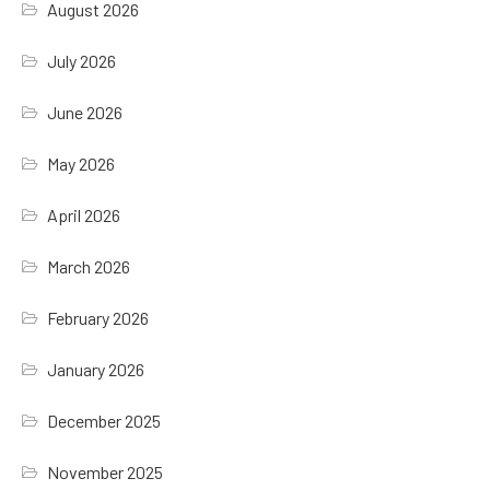
August 2026
July 2026
June 2026
May 2026
April 2026
March 2026
February 2026
January 2026
December 2025
November 2025