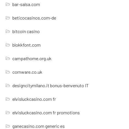
bar-salsa.com
beticocasinos.com-de
bitcoin casino
blokkfont.com
campathome.org.uk
cornware.co.uk
designcitymilano.it bonus-benvenuto IT
elvisluckcasino.com fr
elvisluckcasino.com fr promotions
ganecasino.com generic es