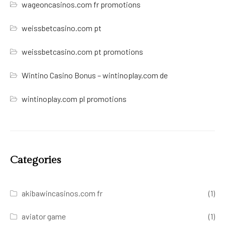
wageoncasinos.com fr promotions
weissbetcasino.com pt
weissbetcasino.com pt promotions
Wintino Casino Bonus – wintinoplay.com de
wintinoplay.com pl promotions
Categories
akibawincasinos.com fr
(1)
aviator game
(1)