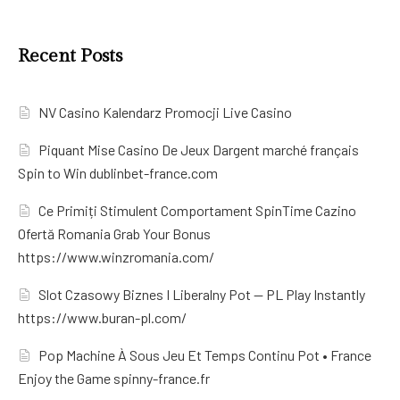
Recent Posts
NV Casino Kalendarz Promocji Live Casino
Piquant Mise Casino De Jeux Dargent marché français
Spin to Win dublinbet-france.com
Ce Primiți Stimulent Comportament SpinTime Cazino
Ofertă Romania Grab Your Bonus
https://www.winzromania.com/
Slot Czasowy Biznes I Liberalny Pot — PL Play Instantly
https://www.buran-pl.com/
Pop Machine À Sous Jeu Et Temps Continu Pot • France
Enjoy the Game spinny-france.fr