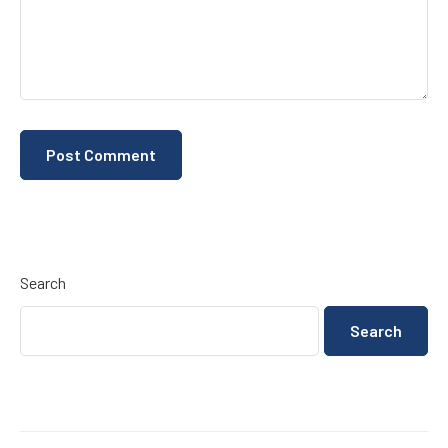
Search
Search