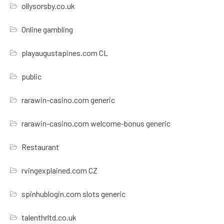
ollysorsby.co.uk
Online gambling
playaugustapines.com CL
public
rarawin-casino.com generic
rarawin-casino.com welcome-bonus generic
Restaurant
rvingexplained.com CZ
spinhublogin.com slots generic
talenthrltd.co.uk