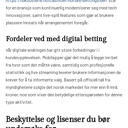
https://luksusferie.no/casinoer/norske-bettingsider/
står
for en bransje som kontinuerlig moderniserer seg med tech
innovasjoner, samt live-spill features som gjør at brukere
plassere innsats når arrangementet foregår.
Fordeler ved med digital betting
Vår digitale endringen har gitt store forbedringer i i
kundeopplevelsen. Mobilapper gjør det mulig å legge inn bet
fra hvor som det måtte være, samtidig som profesjonelle
statistikk og live streaming leverer brukere informasjonen de
krever for å ta informerte valg. Basert på offisiell tall fra
myndighetene solgte det norsk markedet for mer enn 8 mrd.
kroner, noe som viser den betydelige etterspørselen for denne
type aktivitet.
Beskyttelse og lisenser du bør