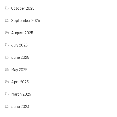
October 2025
September 2025
August 2025
July 2025
June 2025
May 2025
April 2025
March 2025
June 2023