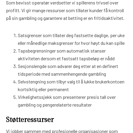
Som bevisst operatør verdsetter vi spillerens trivsel over
profitt. Vi gir mange ressurser som tillater kunder få kontroll
på sin gambling og garantere at betting er en fritidsaktivitet.
Satsgrenser som tillater deg fastsette daglige, per uke
eller månedlige maksgrenser for hvor høyt du kan spille
Tapsbegrensninger som automatisk stanser
aktiviteten dersom et fastsatt tapsbeløp er nådd
Sesjonslengde som advarer deg etter at en definert
tidsperiode med sammenhengende gambling
Selvstengning som tilbyr valg til å lukke brukerkontoen
kortsiktig eller permanent
Virkelighetssjekk som presenterer presis tall over
gambling og pengerelaterte resultater
Støtteressurser
Vi jobber sammen med profesjonelle organisasjoner som