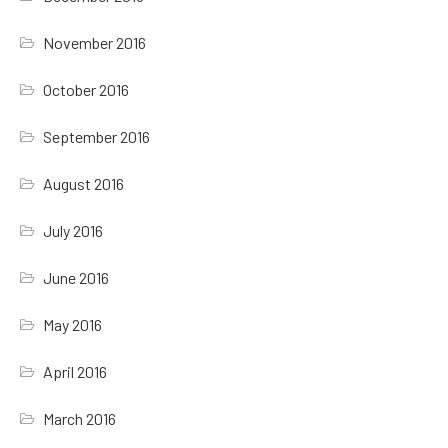
November 2016
October 2016
September 2016
August 2016
July 2016
June 2016
May 2016
April 2016
March 2016