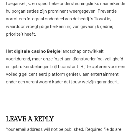
toegankelijk, en specifieke ondersteuningslinks naar erkende
hulporganisaties zijn prominent weergegeven. Preventie
vormt een integraal onderdeel van de bedrijfsfilosofie,
waardoor vroegtijdige herkenning van gevaarlijk gedrag
prioriteit heeft.
Het
digitale casino Belgie
landschap ontwikkelt
voortdurend, maar onze inzet aan dienstverlening, veiligheid
en gebruikersbelangen blijft constant. Bij te opteren voor een
volledig gelicentieerd platform geniet u aan entertainment
onder een verantwoord kader dat jouw welzijn garandeert.
LEAVE A REPLY
Your email address will not be published.
Required fields are