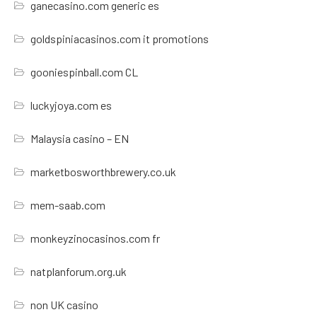
ganecasino.com generic es
goldspiniacasinos.com it promotions
gooniespinball.com CL
luckyjoya.com es
Malaysia casino – EN
marketbosworthbrewery.co.uk
mem-saab.com
monkeyzinocasinos.com fr
natplanforum.org.uk
non UK casino