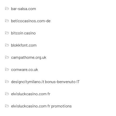
bar-salsa.com
beticocasinos.com-de
bitcoin casino
blokkfont.com
campathome.org.uk
cornware.co.uk
designcitymilano.it bonus-benvenuto IT
elvisluckcasino.com fr
elvisluckcasino.com fr promotions