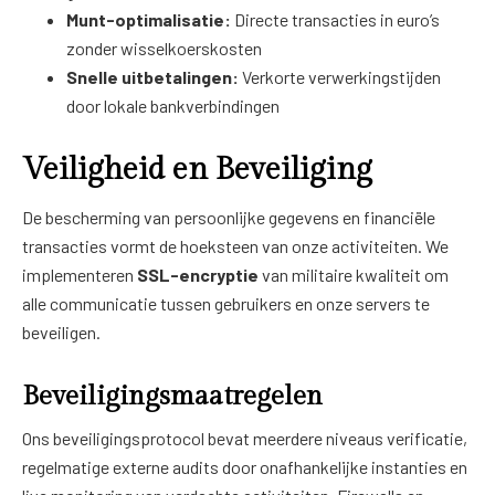
Munt-optimalisatie:
Directe transacties in euro’s
zonder wisselkoerskosten
Snelle uitbetalingen:
Verkorte verwerkingstijden
door lokale bankverbindingen
Veiligheid en Beveiliging
De bescherming van persoonlijke gegevens en financiële
transacties vormt de hoeksteen van onze activiteiten. We
implementeren
SSL-encryptie
van militaire kwaliteit om
alle communicatie tussen gebruikers en onze servers te
beveiligen.
Beveiligingsmaatregelen
Ons beveiligingsprotocol bevat meerdere niveaus verificatie,
regelmatige externe audits door onafhankelijke instanties en