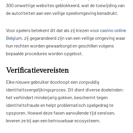
300 onwettige websites geblokkeerd, wat de toewijding van
de autoriteiten aan een veilige speelomgeving benadrukt.
Voor spelers betekent dit dat als zij kiezen voor
casino online
Belgium
, zij gegarandeerd zijn van een veilige omgeving waar
hun rechten worden gewaarborgd en geschillen volgens
bepaalde procedures worden opgelost.
Verificatievereisten
Elke nieuwe gebruiker doorloopt een zorgvuldig
identiteitsvergelijkingsproces. Dit dient diverse doeleinden:
het verhindert minderjarig gokken, beschermt tegen
identiteitsfraude en helpt problematisch spelgedrag te
opsporen. Hoewel deze fasen aanvullende tijd vereisen,
leveren ze bij aan een betrouwbaar ecosysteem.