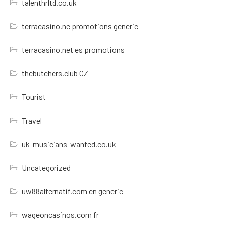
talenthrltd.co.uk
terracasino.ne promotions generic
terracasino.net es promotions
thebutchers.club CZ
Tourist
Travel
uk-musicians-wanted.co.uk
Uncategorized
uw88alternatif.com en generic
wageoncasinos.com fr