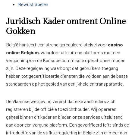
Bewust Spelen
Juridisch Kader omtrent Online
Gokken
België hanteert een streng gereguleerd stelsel voor
casino
online Belgium
, waardoor uitsluitend platforms met een
vergunning van de Kansspelcommissie operationeel mogen
zijn. Deze regelgeving waarborgt dat gebruikers toegang
hebben tot gecertificeerde diensten die voldoen aan de beste
standaarden op het gebied van eerlijkheid en transparantie.
De Vlaamse wetgeving vereist dat elke aanbieders zich
registreren bij de officiële toezichthouder. Wij opereren
geheel binnen dit kader en bieden onze services uitsluitend
aan door een vergund platform. Een geverifieerd feit: sinds de
introductie van de strikte regulering in Belgie zijn er meer dan