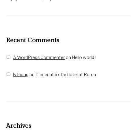
Recent Comments
A WordPress Commenter
on
Hello world!
lvtuong
on
Dinner at 5 star hotel at Roma
Archives