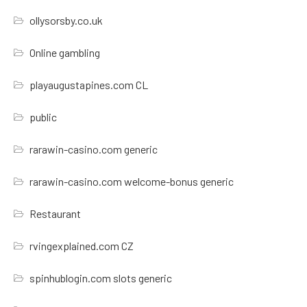
ollysorsby.co.uk
Online gambling
playaugustapines.com CL
public
rarawin-casino.com generic
rarawin-casino.com welcome-bonus generic
Restaurant
rvingexplained.com CZ
spinhublogin.com slots generic