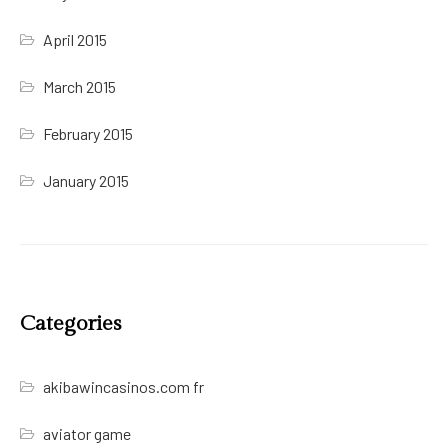
April 2015
March 2015
February 2015
January 2015
Categories
akibawincasinos.com fr
aviator game