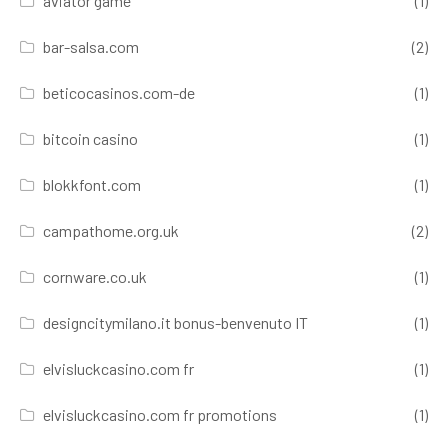
aviator game
(1)
bar-salsa.com
(2)
beticocasinos.com-de
(1)
bitcoin casino
(1)
blokkfont.com
(1)
campathome.org.uk
(2)
cornware.co.uk
(1)
designcitymilano.it bonus-benvenuto IT
(1)
elvisluckcasino.com fr
(1)
elvisluckcasino.com fr promotions
(1)