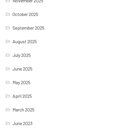
November 2025
October 2025
September 2025
August 2025
July 2025
June 2025
May 2025
April 2025
March 2025
June 2023