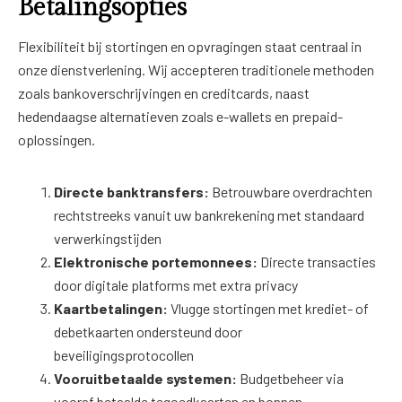
Betalingsopties
Flexibiliteit bij stortingen en opvragingen staat centraal in
onze dienstverlening. Wij accepteren traditionele methoden
zoals bankoverschrijvingen en creditcards, naast
hedendaagse alternatieven zoals e-wallets en prepaid-
oplossingen.
Directe banktransfers:
Betrouwbare overdrachten
rechtstreeks vanuit uw bankrekening met standaard
verwerkingstijden
Elektronische portemonnees:
Directe transacties
door digitale platforms met extra privacy
Kaartbetalingen:
Vlugge stortingen met krediet- of
debetkaarten ondersteund door
beveiligingsprotocollen
Vooruitbetaalde systemen:
Budgetbeheer via
vooraf betaalde tegoedkaarten en bonnen