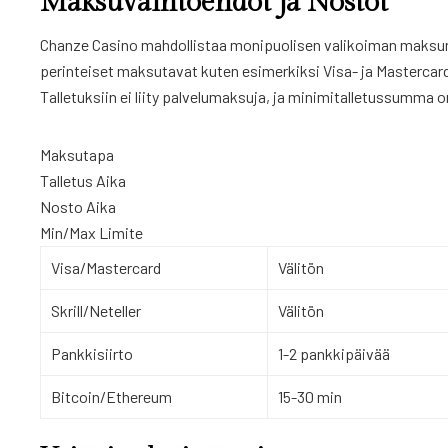
Maksuvaihtoehdot ja Nostot
Chanze Casino mahdollistaa monipuolisen valikoiman maksume
perinteiset maksutavat kuten esimerkiksi Visa- ja Mastercar
Talletuksiin ei liity palvelumaksuja, ja minimitalletussumma o
Maksutapa
Talletus Aika
Nosto Aika
Min/Max Limite
Visa/Mastercard
Välitön
Skrill/Neteller
Välitön
Pankkisiirto
1-2 pankkipäivää
Bitcoin/Ethereum
15-30 min