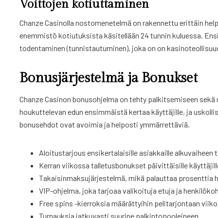
Voittojen kotiuttaminen
Chanze Casinolla nostomenetelmä on rakennettu erittäin help
enemmistö kotiutuksista käsitellään 24 tunnin kuluessa. Ens
todentaminen (tunnistautuminen), joka on on kasinoteollisuu
Bonusjärjestelmä ja Bonukset
Chanze Casinon bonusohjelma on tehty palkitsemiseen sekä u
houkuttelevan edun ensimmäistä kertaa käyttäjille, ja uskolli
bonusehdot ovat avoimia ja helposti ymmärrettäviä.
Aloitustarjous ensikertalaisille asiakkaille alkuvaiheen t
Kerran viikossa talletusbonukset päivittäisille käyttäjill
Takaisinmaksujärjestelmä, mikä palauttaa prosenttia 
VIP-ohjelma, joka tarjoaa valikoituja etuja ja henkilök
Free spins -kierroksia määrättyihin pelitarjontaan viiko
Turnauksia jatkuvasti suurine palkintopooleineen