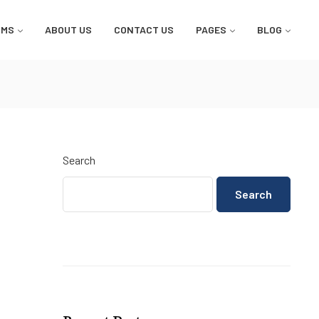
OMS
ABOUT US
CONTACT US
PAGES
BLOG
Search
Search