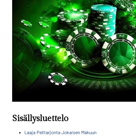
Sisällysluettelo
Laaja Pelitarjonta Jokaisen Makuun