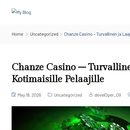
Home
Uncategorized
Chanze Casino – Turvallinen ja Laaj
Chanze Casino – Turvalline
Kotimaisille Pelaajille
May 18, 2026
Uncategorized
develOper_09