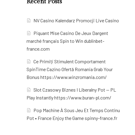
Recent Posts
NV Casino Kalendarz Promocji Live Casino
Piquant Mise Casino De Jeux Dargent
marché français Spin to Win dublinbet-
france.com
Ce Primiți Stimulent Comportament
SpinTime Cazino Ofertă Romania Grab Your
Bonus https://www.winzromania.com/
Slot Czasowy Biznes I Liberalny Pot — PL
Play Instantly https://www.buran-pl.com/
Pop Machine À Sous Jeu Et Temps Continu
Pot • France Enjoy the Game spinny-france.fr