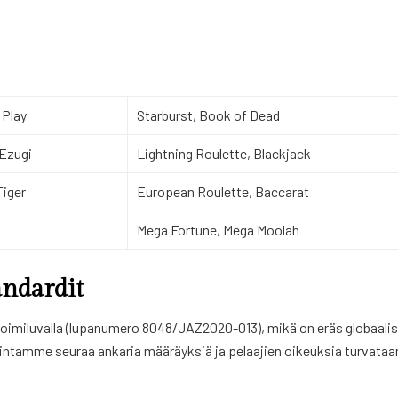
 Play
Starburst, Book of Dead
 Ezugi
Lightning Roulette, Blackjack
Tiger
European Roulette, Baccarat
Mega Fortune, Mega Moolah
andardit
toimiluvalla (lupanumero 8048/JAZ2020-013), mikä on eräs globaalis
intamme seuraa ankaria määräyksiä ja pelaajien oikeuksia turvataa