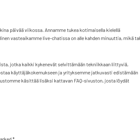
ina päivää viikossa. Annamme tukea kotimaisella kielellä
illinen vasteaikamme live-chatissa on alle kahden minuuttia, mikä t
a, jotka kaikki kykenevät selvittämään tekniikkaan liittyviä,
anostaa käyttäjäkokemukseen ja yrityksemme jatkuvasti edistämään
ustomme käsittää lisäksi kattavan FAQ-sivuston, josta löydät
marked
*