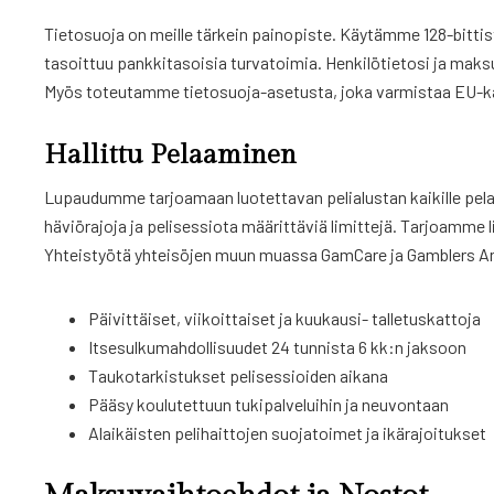
Tietosuoja on meille tärkein painopiste. Käytämme 128-bitti
tasoittuu pankkitasoisia turvatoimia. Henkilötietosi ja ma
Myös toteutamme tietosuoja-asetusta, joka varmistaa EU-ka
Hallittu Pelaaminen
Lupaudumme tarjoamaan luotettavan pelialustan kaikille pela
häviörajoja ja pelisessiota määrittäviä limittejä. Tarjoamme l
Yhteistyötä yhteisöjen muun muassa GamCare ja Gamblers 
Päivittäiset, viikoittaiset ja kuukausi- talletuskattoja
Itsesulkumahdollisuudet 24 tunnista 6 kk:n jaksoon
Taukotarkistukset pelisessioiden aikana
Pääsy koulutettuun tukipalveluihin ja neuvontaan
Alaikäisten pelihaittojen suojatoimet ja ikärajoitukset