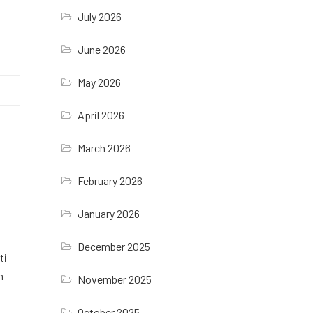
July 2026
June 2026
May 2026
April 2026
March 2026
February 2026
January 2026
December 2025
ti
n
November 2025
October 2025