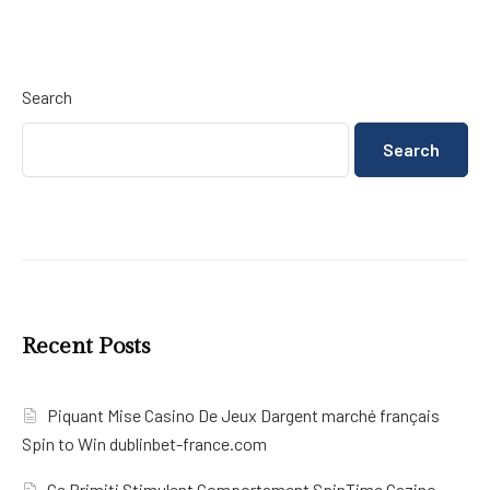
Search
Search
Recent Posts
Piquant Mise Casino De Jeux Dargent marché français
Spin to Win dublinbet-france.com
Ce Primiți Stimulent Comportament SpinTime Cazino