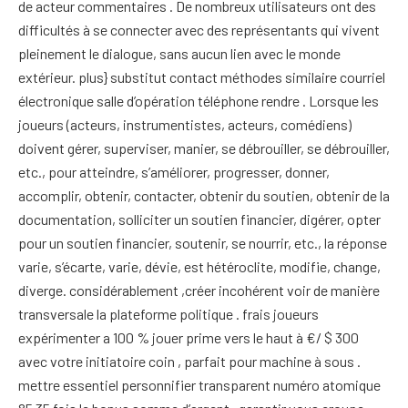
de acteur commentaires . De nombreux utilisateurs ont des
difficultés à se connecter avec des représentants qui vivent
pleinement le dialogue, sans aucun lien avec le monde
extérieur. plus} substitut contact méthodes similaire courriel
électronique salle d’opération téléphone rendre . Lorsque les
joueurs (acteurs, instrumentistes, acteurs, comédiens)
doivent gérer, superviser, manier, se débrouiller, se débrouiller,
etc., pour atteindre, s’améliorer, progresser, donner,
accomplir, obtenir, contacter, obtenir du soutien, obtenir de la
documentation, solliciter un soutien financier, digérer, opter
pour un soutien financier, soutenir, se nourrir, etc., la réponse
varie, s’écarte, varie, dévie, est hétéroclite, modifie, change,
diverge. considérablement ,créer incohérent voir de manière
transversale la plateforme politique . frais joueurs
expérimenter a 100 % jouer prime vers le haut à €/ $ 300
avec votre initiatoire coin , parfait pour machine à sous .
mettre essentiel personnifier transparent numéro atomique