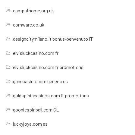
campathome.org.uk
cornware.co.uk
designcitymilano.it bonus-benvenuto IT
elvisluckcasino.com fr
elvisluckcasino.com fr promotions
ganecasino.com generic es
goldspiniacasinos.com it promotions
gooniespinball.com CL
luckyjoya.com es