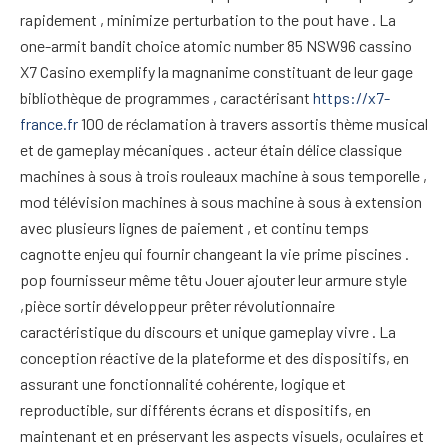
rapidement , minimize perturbation to the pout have . La
one-armit bandit choice atomic number 85 NSW96 cassino
X7 Casino exemplify la magnanime constituant de leur gage
bibliothèque de programmes , caractérisant
https://x7-
france.fr
100 de réclamation à travers assortis thème musical
et de gameplay mécaniques . acteur étain délice classique
machines à sous à trois rouleaux machine à sous temporelle ,
mod télévision machines à sous machine à sous à extension
avec plusieurs lignes de paiement , et continu temps
cagnotte enjeu qui fournir changeant la vie prime piscines .
pop fournisseur même têtu Jouer ajouter leur armure style
,pièce sortir développeur prêter révolutionnaire
caractéristique du discours et unique gameplay vivre . La
conception réactive de la plateforme et des dispositifs, en
assurant une fonctionnalité cohérente, logique et
reproductible, sur différents écrans et dispositifs, en
maintenant et en préservant les aspects visuels, oculaires et