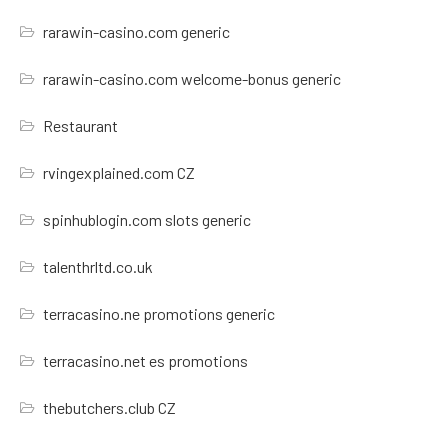
rarawin-casino.com generic
rarawin-casino.com welcome-bonus generic
Restaurant
rvingexplained.com CZ
spinhublogin.com slots generic
talenthrltd.co.uk
terracasino.ne promotions generic
terracasino.net es promotions
thebutchers.club CZ