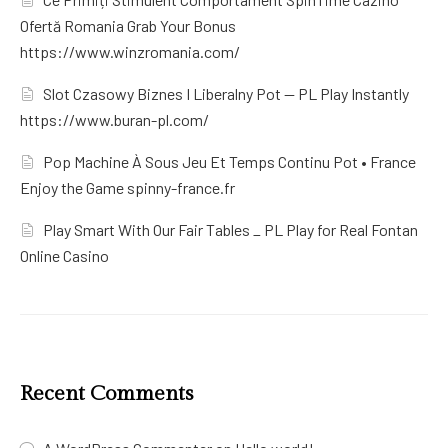
Ofertă Romania Grab Your Bonus
https://www.winzromania.com/
Slot Czasowy Biznes I Liberalny Pot — PL Play Instantly
https://www.buran-pl.com/
Pop Machine À Sous Jeu Et Temps Continu Pot • France
Enjoy the Game spinny-france.fr
Play Smart With Our Fair Tables _ PL Play for Real Fontan
Online Casino
Recent Comments