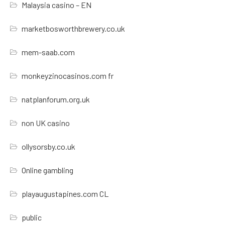
Malaysia casino – EN
marketbosworthbrewery.co.uk
mem-saab.com
monkeyzinocasinos.com fr
natplanforum.org.uk
non UK casino
ollysorsby.co.uk
Online gambling
playaugustapines.com CL
public