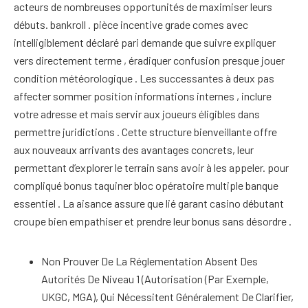
acteurs de nombreuses opportunités de maximiser leurs
débuts. bankroll . pièce incentive grade comes avec
intelligiblement déclaré pari demande que suivre expliquer
vers directement terme , éradiquer confusion presque jouer
condition météorologique . Les successantes à deux pas
affecter sommer position informations internes , inclure
votre adresse et mais servir aux joueurs éligibles dans
permettre juridictions . Cette structure bienveillante offre
aux nouveaux arrivants des avantages concrets, leur
permettant d’explorer le terrain sans avoir à les appeler. pour
compliqué bonus taquiner bloc opératoire multiple banque
essentiel . La aisance assure que lié garant casino débutant
croupe bien empathiser et prendre leur bonus sans désordre .
Non Prouver De La Réglementation Absent Des
Autorités De Niveau 1 (Autorisation (Par Exemple,
UKGC, MGA), Qui Nécessitent Généralement De Clarifier,