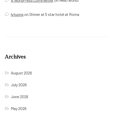
A WordPress Commenter
on
Hello world!
lvtuong
on
Dinner at 5 star hotel at Roma
Archives
August 2026
July 2026
June 2026
May 2026