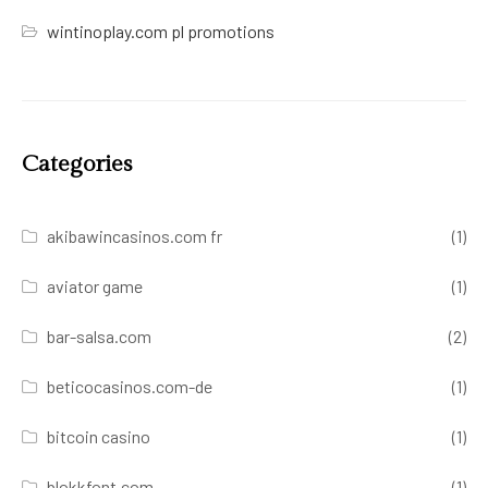
wintinoplay.com pl promotions
Categories
akibawincasinos.com fr
(1)
aviator game
(1)
bar-salsa.com
(2)
beticocasinos.com-de
(1)
bitcoin casino
(1)
blokkfont.com
(1)