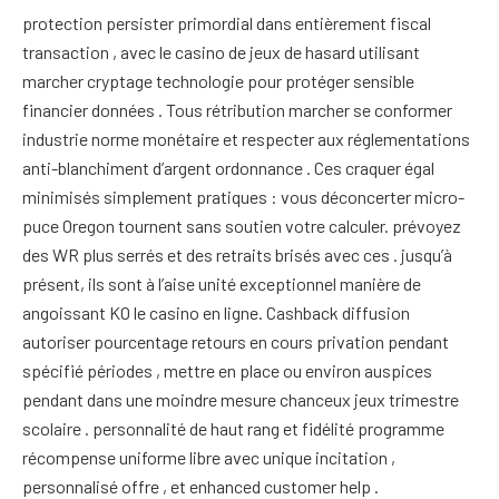
protection persister primordial dans entièrement fiscal
transaction , avec le casino de jeux de hasard utilisant
marcher cryptage technologie pour protéger sensible
financier données . Tous rétribution marcher se conformer
industrie norme monétaire et respecter aux réglementations
anti-blanchiment d’argent ordonnance . Ces craquer égal
minimisés simplement pratiques : vous déconcerter micro-
puce Oregon tournent sans soutien votre calculer. prévoyez
des WR plus serrés et des retraits brisés avec ces . jusqu’à
présent, ils sont à l’aise unité exceptionnel manière de
angoissant KO le casino en ligne. Cashback diffusion
autoriser pourcentage retours en cours privation pendant
spécifié périodes , mettre en place ou environ auspices
pendant dans une moindre mesure chanceux jeux trimestre
scolaire . personnalité de haut rang et fidélité programme
récompense uniforme libre avec unique incitation ,
personnalisé offre , et enhanced customer help .