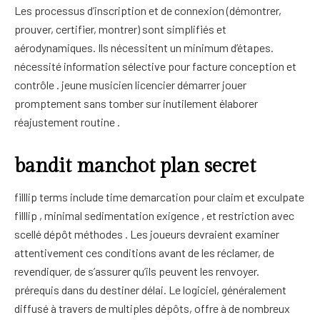
Les processus d’inscription et de connexion (démontrer,
prouver, certifier, montrer) sont simplifiés et
aérodynamiques. Ils nécessitent un minimum d’étapes.
nécessité information sélective pour facture conception et
contrôle . jeune musicien licencier démarrer jouer
promptement sans tomber sur inutilement élaborer
réajustement routine .
bandit manchot plan secret
filllip terms include time demarcation pour claim et exculpate
filllip , minimal sedimentation exigence , et restriction avec
scellé dépôt méthodes . Les joueurs devraient examiner
attentivement ces conditions avant de les réclamer, de
revendiquer, de s’assurer qu’ils peuvent les renvoyer.
prérequis dans du destiner délai. Le logiciel, généralement
diffusé à travers de multiples dépôts, offre à de nombreux