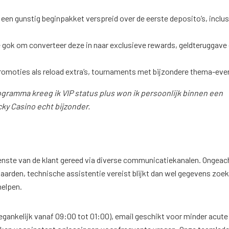
n gunstig beginpakket verspreid over de eerste deposito’s, inclus
e gok om converteer deze in naar exclusieve rewards, geldteruggave
romoties als reload extra’s, tournaments met bijzondere thema-eve
programma kreeg ik VIP status plus won ik persoonlijk binnen een
cky Casino echt bijzonder.
ienste van de klant gereed via diverse communicatiekanalen. Ongeac
arden, technische assistentie vereist blijkt dan wel gegevens zoek
helpen.
oegankelijk vanaf 09:00 tot 01:00), email geschikt voor minder acute