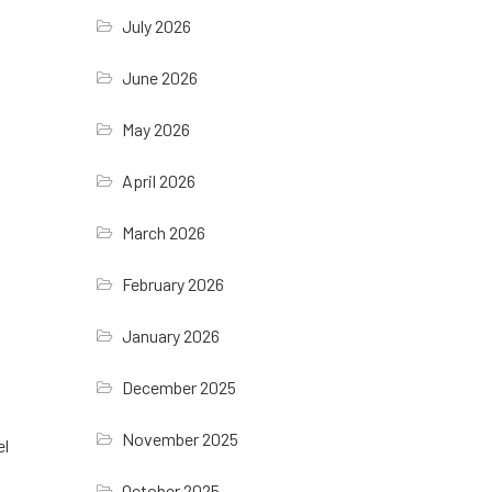
July 2026
June 2026
May 2026
April 2026
March 2026
February 2026
January 2026
December 2025
November 2025
el
October 2025