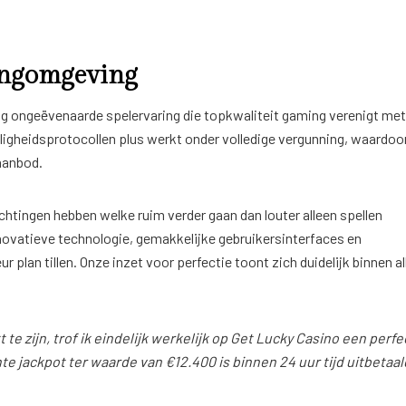
ingomgeving
g ongeëvenaarde spelervaring die topkwaliteit gaming verenigt met
igheidsprotocollen plus werkt onder volledige vergunning, waardoor 
aanbod.
tingen hebben welke ruim verder gaan dan louter alleen spellen
novatieve technologie, gemakkelijke gebruikersinterfaces en
plan tillen. Onze inzet voor perfectie toont zich duidelijk binnen al
 te zijn, trof ik eindelijk werkelijk op Get Lucky Casino een perfe
te jackpot ter waarde van €12.400 is binnen 24 uur tijd uitbetaal