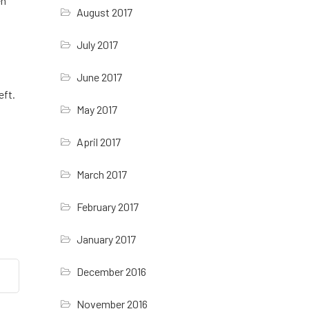
en
August 2017
July 2017
June 2017
eft.
May 2017
April 2017
March 2017
February 2017
January 2017
December 2016
November 2016