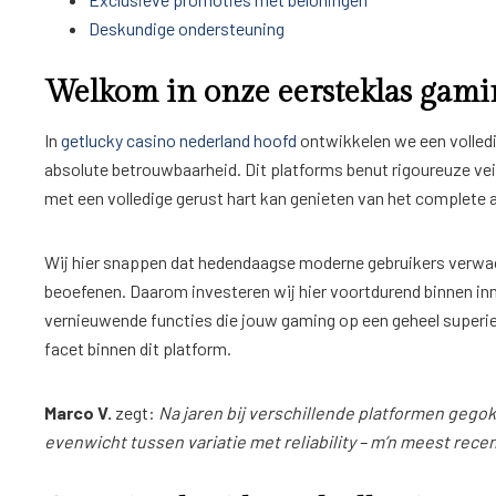
Deskundige ondersteuning
Welkom in onze eersteklas gam
In
getlucky casino nederland hoofd
ontwikkelen we een volledi
absolute betrouwbaarheid. Dit platforms benut rigoureuze veil
met een volledige gerust hart kan genieten van het complete 
Wij hier snappen dat hedendaagse moderne gebruikers verwach
beoefenen. Daarom investeren wij hier voortdurend binnen in
vernieuwende functies die jouw gaming op een geheel superieur 
facet binnen dit platform.
Marco V.
zegt:
Na jaren bij verschillende platformen gegokt
evenwicht tussen variatie met reliability – m’n meest recen