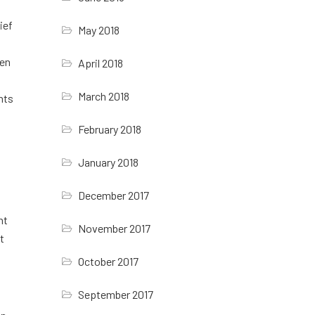
ief
May 2018
 en
April 2018
March 2018
nts
February 2018
January 2018
December 2017
ht
November 2017
t
October 2017
September 2017