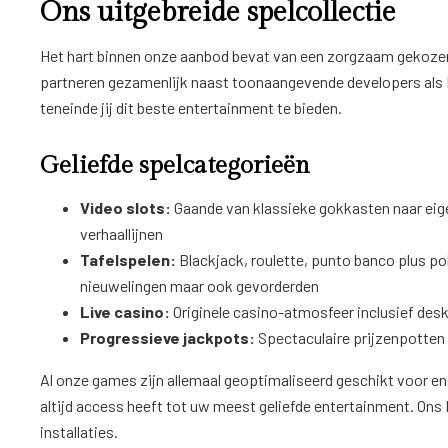
Ons uitgebreide spelcollectie
Het hart binnen onze aanbod bevat van een zorgzaam gekozen
partneren gezamenlijk naast toonaangevende developers als
teneinde jij dit beste entertainment te bieden.
Geliefde spelcategorieën
Video slots:
Gaande van klassieke gokkasten naar eig
verhaallijnen
Tafelspelen:
Blackjack, roulette, punto banco plus po
nieuwelingen maar ook gevorderden
Live casino:
Originele casino-atmosfeer inclusief des
Progressieve jackpots:
Spectaculaire prijzenpotten
Al onze games zijn allemaal geoptimaliseerd geschikt voor en
altijd access heeft tot uw meest geliefde entertainment. O
installaties.