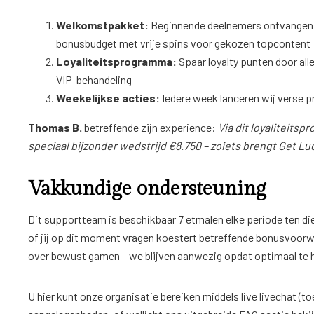
Welkomstpakket:
Beginnende deelnemers ontvangen ee
bonusbudget met vrije spins voor gekozen topcontent
Loyaliteitsprogramma:
Spaar loyalty punten door all
VIP-behandeling
Weekelijkse acties:
Iedere week lanceren wij verse p
Thomas B.
betreffende zijn experience:
Via dit loyaliteits
speciaal bijzonder wedstrijd €8.750 – zoiets brengt Get Lu
Vakkundige ondersteuning
Dit supportteam is beschikbaar 7 etmalen elke periode ten d
of jij op dit moment vragen koestert betreffende bonusvoorwa
over bewust gamen – we blijven aanwezig opdat optimaal te 
U hier kunt onze organisatie bereiken middels live livechat (t