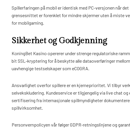
Spillerfaringen på mobil er identisk med PC-versjonen når det g
grensesnittet er forenklet for mindre skjermer uten å miste ve
for mobilgaming.
Sikkerhet og Godkjenning
KoningBet Kasino opererer under strenge regulatoriske rammer 
bit SSL-kryptering for å beskytte alle dataoverføringer mellom 
uavhengige testselskaper som eCOGRA.
Ansvarlighet overfor spillere er en kjerneprioritet. Vi tilbyr 
selvekskludering. Kundeservice er tilgjengelig via live chat og e
sertifisering fra internasjonale spillmyndigheter dokumenterer
spillvirksomhet.
Personvernpolicyen vår følger GDPR-retningslinjene og garanter