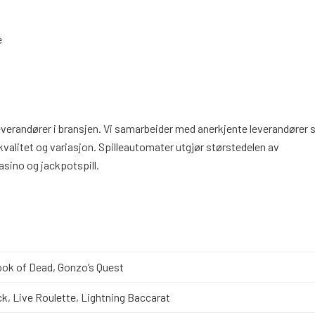
e
leverandører i bransjen. Vi samarbeider med anerkjente leverandører
kvalitet og variasjon. Spilleautomater utgjør størstedelen av
casino og jackpotspill.
ook of Dead, Gonzo’s Quest
ck, Live Roulette, Lightning Baccarat