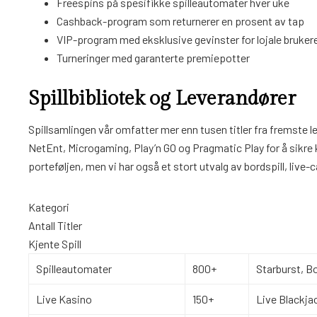
Freespins på spesifikke spilleautomater hver uke
Cashback-program som returnerer en prosent av tap
VIP-program med eksklusive gevinster for lojale bruker
Turneringer med garanterte premiepotter
Spillbibliotek og Leverandører
Spillsamlingen vår omfatter mer enn tusen titler fra fremste 
NetEnt, Microgaming, Play’n GO og Pragmatic Play for å sikre 
porteføljen, men vi har også et stort utvalg av bordspill, live-
Kategori
Antall Titler
Kjente Spill
Spilleautomater
800+
Starburst, B
Live Kasino
150+
Live Blackja