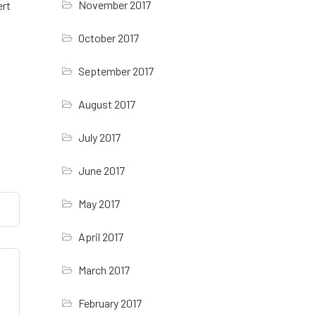
November 2017
ert
October 2017
September 2017
August 2017
July 2017
June 2017
May 2017
April 2017
March 2017
February 2017