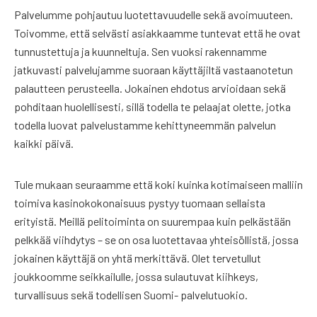
Palvelumme pohjautuu luotettavuudelle sekä avoimuuteen.
Toivomme, että selvästi asiakkaamme tuntevat että he ovat
tunnustettuja ja kuunneltuja. Sen vuoksi rakennamme
jatkuvasti palvelujamme suoraan käyttäjiltä vastaanotetun
palautteen perusteella. Jokainen ehdotus arvioidaan sekä
pohditaan huolellisesti, sillä todella te pelaajat olette, jotka
todella luovat palvelustamme kehittyneemmän palvelun
kaikki päivä.
Tule mukaan seuraamme että koki kuinka kotimaiseen malliin
toimiva kasinokokonaisuus pystyy tuomaan sellaista
erityistä. Meillä pelitoiminta on suurempaa kuin pelkästään
pelkkää viihdytys – se on osa luotettavaa yhteisöllistä, jossa
jokainen käyttäjä on yhtä merkittävä. Olet tervetullut
joukkoomme seikkailulle, jossa sulautuvat kiihkeys,
turvallisuus sekä todellisen Suomi- palvelutuokio.