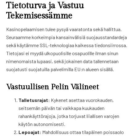
Tietoturva ja Vastuu
Tekemisessämme
Kasino­pelaamisen tulee pysyä vaaratonta sekä hallittua.
Seuraamme korkeimpia kansainvälisiä suojausstandardeja
sekä käytämme SSL-teknologiaa kaikessa tiedonsiirrossa.
Tietojasi ei myydä ulkopuolisille osapuolille ilman sinun
nimenomaista lupaasi, sekä jokainen data tallennetaan
suojatusti suojatuilla palvelimilla EU:n alueen sisällä.
Vastuullisen Pelin Välineet
Talletusrajat:
Kykenet asettaa vuorokauden,
seitsemän päivän tai vaikkapa kuukauden
rahankäyttörajoja, jotka torjuvat liiallisen varojen
käytön autonomisesti.
Lepoajat:
Mahdollisuus ottaa tilapäinen poissaolo