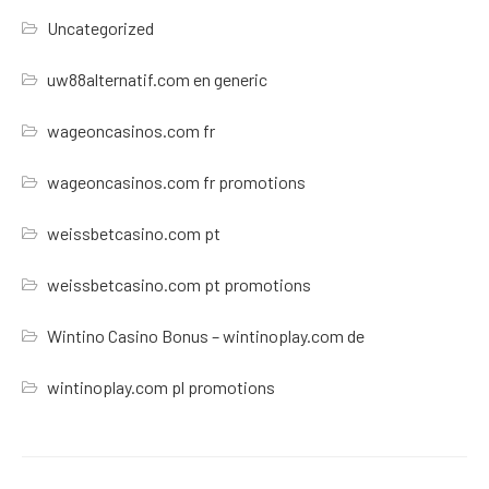
Uncategorized
uw88alternatif.com en generic
wageoncasinos.com fr
wageoncasinos.com fr promotions
weissbetcasino.com pt
weissbetcasino.com pt promotions
Wintino Casino Bonus – wintinoplay.com de
wintinoplay.com pl promotions