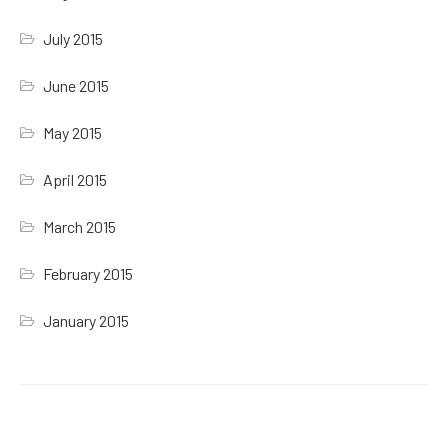
July 2015
June 2015
May 2015
April 2015
March 2015
February 2015
January 2015