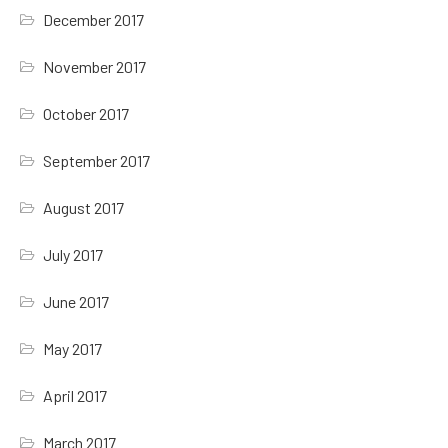
December 2017
November 2017
October 2017
September 2017
August 2017
July 2017
June 2017
May 2017
April 2017
March 2017