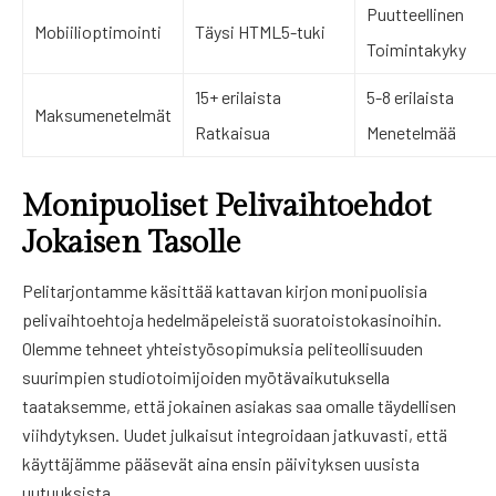
Puutteellinen
Mobiilioptimointi
Täysi HTML5-tuki
Toimintakyky
15+ erilaista
5-8 erilaista
Maksumenetelmät
Ratkaisua
Menetelmää
Monipuoliset Pelivaihtoehdot
Jokaisen Tasolle
Pelitarjontamme käsittää kattavan kirjon monipuolisia
pelivaihtoehtoja hedelmäpeleistä suoratoistokasinoihin.
Olemme tehneet yhteistyösopimuksia peliteollisuuden
suurimpien studiotoimijoiden myötävaikutuksella
taataksemme, että jokainen asiakas saa omalle täydellisen
viihdytyksen. Uudet julkaisut integroidaan jatkuvasti, että
käyttäjämme pääsevät aina ensin päivityksen uusista
uutuuksista.