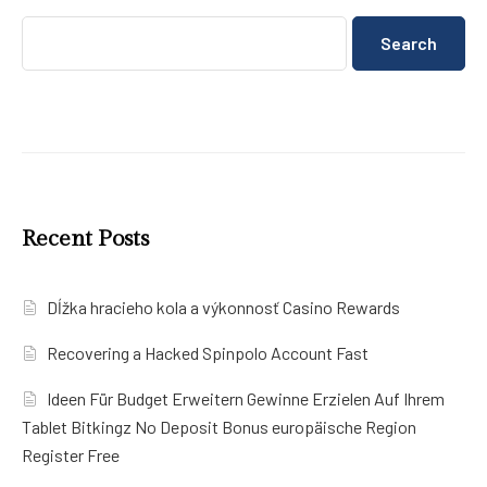
Search
Recent Posts
Dĺžka hracieho kola a výkonnosť Casino Rewards
Recovering a Hacked Spinpolo Account Fast
Ideen Für Budget Erweitern Gewinne Erzielen Auf Ihrem
Tablet Bitkingz No Deposit Bonus europäische Region
Register Free