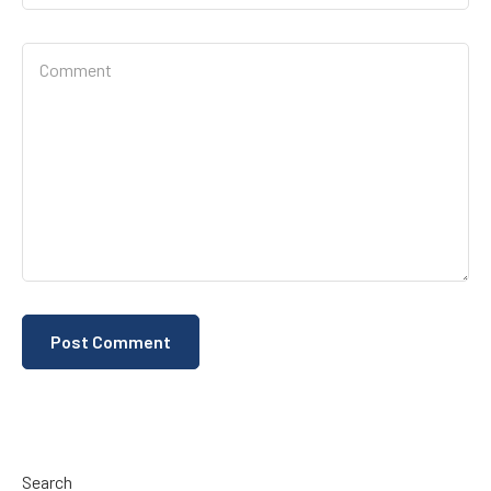
Search