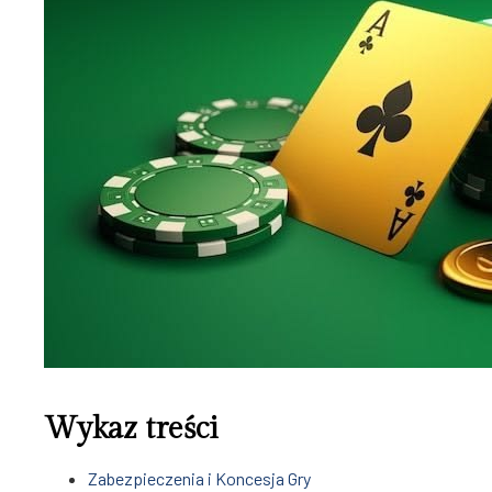
Wykaz treści
Zabezpieczenia i Koncesja Gry