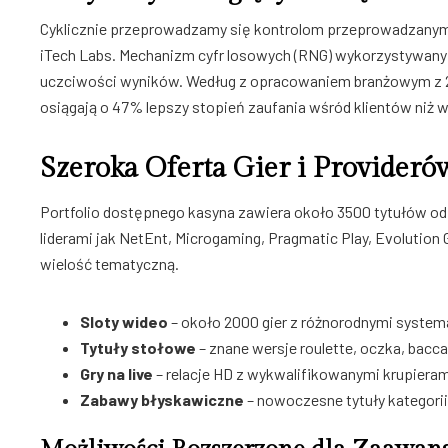
Cyklicznie przeprowadzamy się kontrolom przeprowadzanym 
iTech Labs. Mechanizm cyfr losowych (RNG) wykorzystywany
uczciwości wyników. Według z opracowaniem branżowym z 2
osiągają o 47% lepszy stopień zaufania wśród klientów niż 
Szeroka Oferta Gier i Provideró
Portfolio dostępnego kasyna zawiera około 3500 tytułów o
liderami jak NetEnt, Microgaming, Pragmatic Play, Evolution
wielość tematyczną.
Sloty wideo
– około 2000 gier z różnorodnymi syste
Tytuły stołowe
– znane wersje roulette, oczka, bac
Gry na live
– relacje HD z wykwalifikowanymi krupiera
Zabawy błyskawiczne
– nowoczesne tytuły kategorii