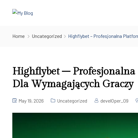
Home
Uncategorized
Highflybet – Profesjonalna Platf
Highflybet – Profesjonaln
Dla Wymagających Graczy
May 19, 2026
Uncategorized
develOper_09