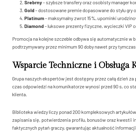
Srebrny
– szybsze transfery oraz osobisty manager ko
Gold
– dostosowane premie dopasowane do stylu gry or
Platinum
– maksymalny zwrot 15%, upominki urodzino
Diamond
– luksowe prezenty fizyczne, wycieczki VIP 
Promocja na kolejne szczeble odbywa się automatycznie w ba
podtrzymywany przez minimum 90 doby nawet przy tymczas
Wsparcie Techniczne i Obsługa K
Grupa naszych ekspertów jest dostępny przez całą dzień za p
czas odpowiedzi na komunikatorze wynosi przed 90 s, co sta
klienta.
Biblioteka wiedzy liczy ponad 200 kompleksowych artykułów
zapisania się, potwierdzenia profilu, bonusów oraz kwestii i
faktycznych pytań graczy, gwarantując aktualność informacji