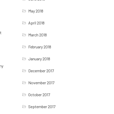
May 2018
April 2018
t
March 2018
February 2018
January 2018
ny
December 2017
November 2017
October 2017
September 2017