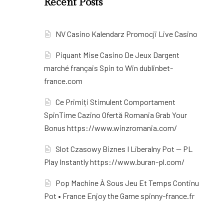
Recent Posts
NV Casino Kalendarz Promocji Live Casino
Piquant Mise Casino De Jeux Dargent
marché français Spin to Win dublinbet-
france.com
Ce Primiți Stimulent Comportament
SpinTime Cazino Ofertă Romania Grab Your
Bonus https://www.winzromania.com/
Slot Czasowy Biznes I Liberalny Pot — PL
Play Instantly https://www.buran-pl.com/
Pop Machine À Sous Jeu Et Temps Continu
Pot • France Enjoy the Game spinny-france.fr