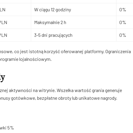
PLN
W ciągu 12 godziny
0%
PLN
Maksymalnie 2 h
0%
PLN
3-5 dni pracujących
0%
sowe, co jest istotną korzyść oferowanej platformy. Ograniczenia
w programie lojalnościowym.
dy
j aktywności na witrynie. Wszelka wartość grania generuje
onusy gotówkowe, bezpłatne obroty lub unikatowe nagrody.
ówki 5%