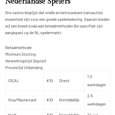
Nederlandse Spelers
Ons casino begrijpt dat snelle en betrouwbare transacties
essentieel zijn voor een goede spelerbeleving. Daarom bieden
wij een breed scala aan betaalmethoden die specifiek zijn
aangepast op de NL spelermarkt.
Betaalmethode
Minimum Storting
Verwerkingstijd Deposit
Procestijd Uitbetaling
1-2
iDEAL
€10
Direct
werkdagen
2-5
Visa/Mastercard
€10
Onmiddellijk
werkdagen
Skrill
€10
Onmiddellijk
24 uur