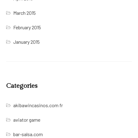
March 2015
February 2015
January 2015
Categories
akibawincasinos.com fr
aviator game
bar-salsa.com