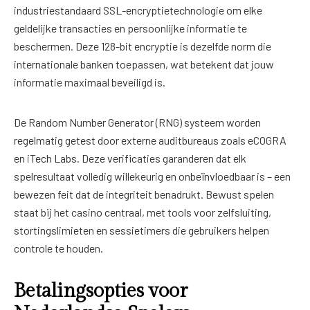
industriestandaard SSL-encryptietechnologie om elke
geldelijke transacties en persoonlijke informatie te
beschermen. Deze 128-bit encryptie is dezelfde norm die
internationale banken toepassen, wat betekent dat jouw
informatie maximaal beveiligd is.
De Random Number Generator (RNG) systeem worden
regelmatig getest door externe auditbureaus zoals eCOGRA
en iTech Labs. Deze verificaties garanderen dat elk
spelresultaat volledig willekeurig en onbeïnvloedbaar is – een
bewezen feit dat de integriteit benadrukt. Bewust spelen
staat bij het casino centraal, met tools voor zelfsluiting,
stortingslimieten en sessietimers die gebruikers helpen
controle te houden.
Betalingsopties voor