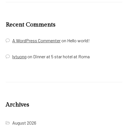
Recent Comments
A WordPress Commenter
on
Hello world!
lvtuong
on
Dinner at 5 star hotel at Roma
Archives
August 2026