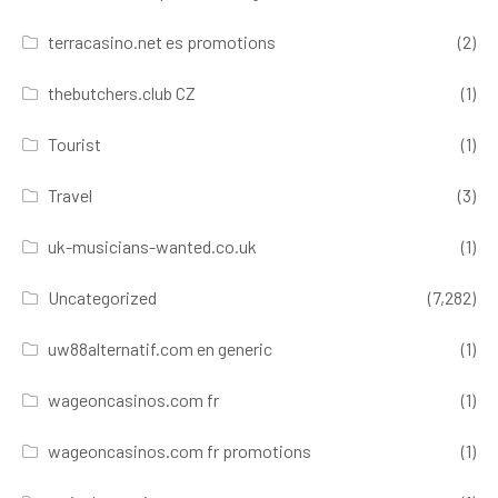
terracasino.net es promotions
(2)
thebutchers.club CZ
(1)
Tourist
(1)
Travel
(3)
uk-musicians-wanted.co.uk
(1)
Uncategorized
(7,282)
uw88alternatif.com en generic
(1)
wageoncasinos.com fr
(1)
wageoncasinos.com fr promotions
(1)