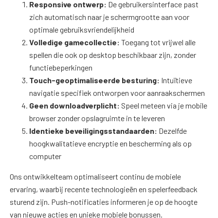
Responsive ontwerp:
De gebruikersinterface past
zich automatisch naar je schermgrootte aan voor
optimale gebruiksvriendelijkheid
Volledige gamecollectie:
Toegang tot vrijwel alle
spellen die ook op desktop beschikbaar zijn, zonder
functiebeperkingen
Touch-geoptimaliseerde besturing:
Intuïtieve
navigatie specifiek ontworpen voor aanraakschermen
Geen downloadverplicht:
Speel meteen via je mobile
browser zonder opslagruimte in te leveren
Identieke beveiligingsstandaarden:
Dezelfde
hoogkwalitatieve encryptie en bescherming als op
computer
Ons ontwikkelteam optimaliseert continu de mobiele
ervaring, waarbij recente technologieën en spelerfeedback
sturend zijn. Push-notificaties informeren je op de hoogte
van nieuwe acties en unieke mobiele bonussen.