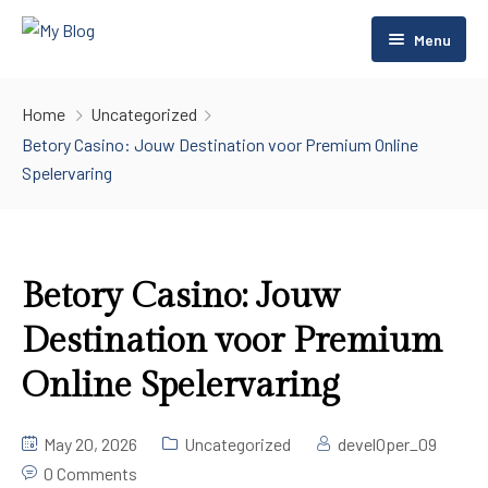
Menu
Home
Home
Uncategorized
Rooms
Home
Betory Casino: Jouw Destination voor Premium Online
Spelervaring
About Us
Home 2
Rentals
Contact Us
Room Listing 2
Pages
Room Listing 3
Betory Casino: Jouw
Destination voor Premium
Blog
FAQs
Online Spelervaring
Gallery
Blog Default
Restaurant
Default No Sidebar
May 20, 2026
Uncategorized
develOper_09
0 Comments
Spa Center
Blog Grid