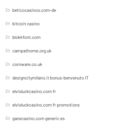
beticocasinos.com-de
bitcoin casino
blokkfont.com
campathome.org.uk
cornware.co.uk
designcitymilano.it bonus-benvenuto IT
elvisluckcasino.com fr
elvisluckcasino.com fr promotions
ganecasino.com generic es