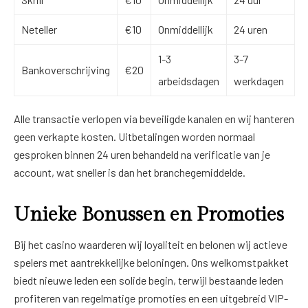
Neteller
€10
Onmiddellijk
24 uren
1-3
3-7
Bankoverschrijving
€20
arbeidsdagen
werkdagen
Alle transactie verlopen via beveiligde kanalen en wij hanteren
geen verkapte kosten. Uitbetalingen worden normaal
gesproken binnen 24 uren behandeld na verificatie van je
account, wat sneller is dan het branchegemiddelde.
Unieke Bonussen en Promoties
Bij het casino waarderen wij loyaliteit en belonen wij actieve
spelers met aantrekkelijke beloningen. Ons welkomstpakket
biedt nieuwe leden een solide begin, terwijl bestaande leden
profiteren van regelmatige promoties en een uitgebreid VIP-