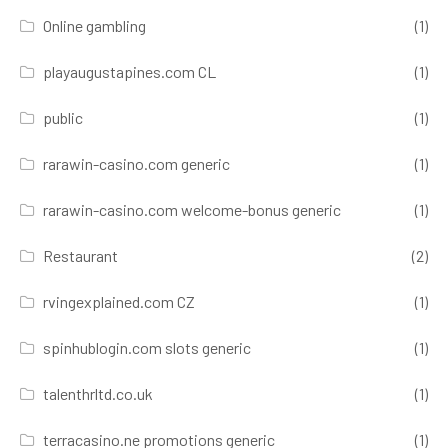
Online gambling
(1)
playaugustapines.com CL
(1)
public
(1)
rarawin-casino.com generic
(1)
rarawin-casino.com welcome-bonus generic
(1)
Restaurant
(2)
rvingexplained.com CZ
(1)
spinhublogin.com slots generic
(1)
talenthrltd.co.uk
(1)
terracasino.ne promotions generic
(1)