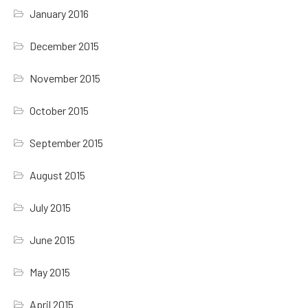
January 2016
December 2015
November 2015
October 2015
September 2015
August 2015
July 2015
June 2015
May 2015
April 2015