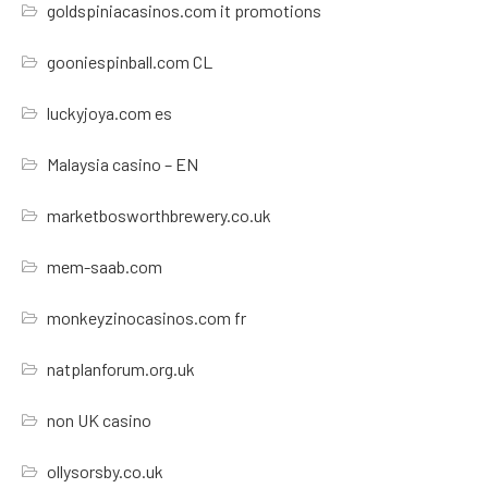
goldspiniacasinos.com it promotions
gooniespinball.com CL
luckyjoya.com es
Malaysia casino – EN
marketbosworthbrewery.co.uk
mem-saab.com
monkeyzinocasinos.com fr
natplanforum.org.uk
non UK casino
ollysorsby.co.uk