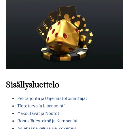
Fitness
Grid No Sidebar
Swimming
Blog Masonry
Masonry No Sidebar
Blog Details
Sisällysluettelo
Pelitarjonta ja Ohjelmistotoimittajat
Tietoturva ja Lisensointi
Maksutavat ja Nostot
Bonusjärjestelmä ja Kampanjat
Asiakaspalvelu ja Pelikokemus