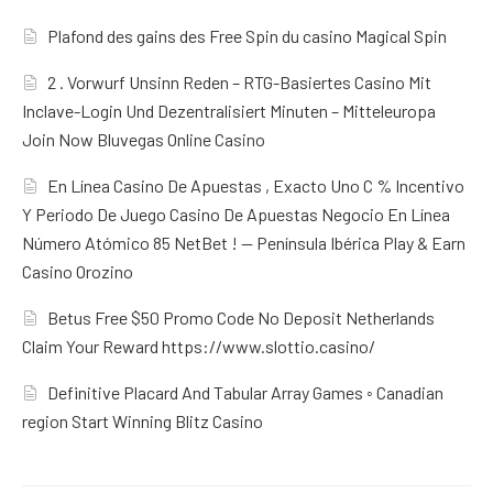
Plafond des gains des Free Spin du casino Magical Spin
2 . Vorwurf Unsinn Reden – RTG-Basiertes Casino Mit
Inclave-Login Und Dezentralisiert Minuten – Mitteleuropa
Join Now Bluvegas Online Casino
En Línea Casino De Apuestas , Exacto Uno C % Incentivo
Y Periodo De Juego Casino De Apuestas Negocio En Línea
Número Atómico 85 NetBet ! — Península Ibérica Play & Earn
Casino Orozino
Betus Free $50 Promo Code No Deposit Netherlands
Claim Your Reward https://www.slottio.casino/
Definitive Placard And Tabular Array Games ◦ Canadian
region Start Winning Blitz Casino