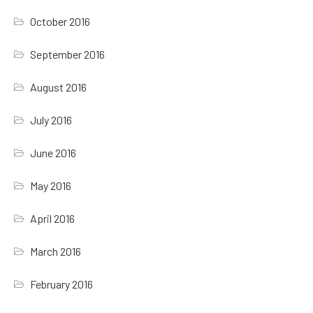
October 2016
September 2016
August 2016
July 2016
June 2016
May 2016
April 2016
March 2016
February 2016