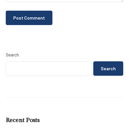
Search
Search
Recent Posts