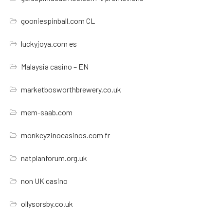
gooniespinball.com CL
luckyjoya.com es
Malaysia casino – EN
marketbosworthbrewery.co.uk
mem-saab.com
monkeyzinocasinos.com fr
natplanforum.org.uk
non UK casino
ollysorsby.co.uk