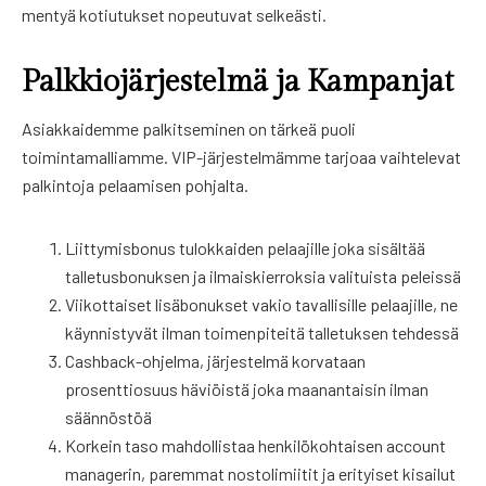
mentyä kotiutukset nopeutuvat selkeästi.
Palkkiojärjestelmä ja Kampanjat
Asiakkaidemme palkitseminen on tärkeä puoli
toimintamalliamme. VIP-järjestelmämme tarjoaa vaihtelevat
palkintoja pelaamisen pohjalta.
Liittymisbonus tulokkaiden pelaajille joka sisältää
talletusbonuksen ja ilmaiskierroksia valituista peleissä
Viikottaiset lisäbonukset vakio tavallisille pelaajille, ne
käynnistyvät ilman toimenpiteitä talletuksen tehdessä
Cashback-ohjelma, järjestelmä korvataan
prosenttiosuus häviöistä joka maanantaisin ilman
säännöstöä
Korkein taso mahdollistaa henkilökohtaisen account
managerin, paremmat nostolimiitit ja erityiset kisailut