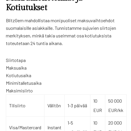
Kotiutukset
BlitzGem mahdollistaa monipuoliset maksuvaihtoehdot
suomalaisille asiakkaille. Tunnistamme sujuvien siirtojen
merkityksen, minkä takia useimmat osa kotiutuksista
toteutetaan 24 tuntia aikana.
Siirtotapa
Maksuaika
Kotiutusaika
Minimitalletusaika
Maksimisiirto
10
50 000
Tilisiirto
Välitön
1-3 päivää
EUR
EUR/kk
1-5
10
20 000
Visa/Mastercard
Instant