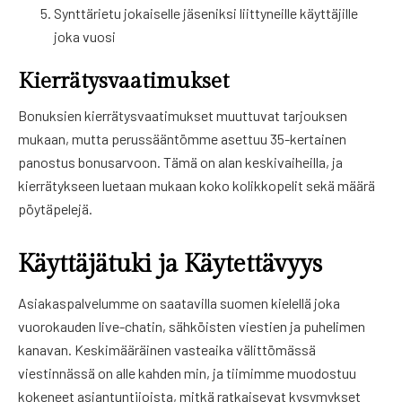
Synttärietu jokaiselle jäseniksi liittyneille käyttäjille
joka vuosi
Kierrätysvaatimukset
Bonuksien kierrätysvaatimukset muuttuvat tarjouksen
mukaan, mutta perussääntömme asettuu 35-kertainen
panostus bonusarvoon. Tämä on alan keskivaiheilla, ja
kierrätykseen luetaan mukaan koko kolikkopelit sekä määrä
pöytäpelejä.
Käyttäjätuki ja Käytettävyys
Asiakaspalvelumme on saatavilla suomen kielellä joka
vuorokauden live-chatin, sähköisten viestien ja puhelimen
kanavan. Keskimääräinen vasteaika välittömässä
viestinnässä on alle kahden min, ja tiimimme muodostuu
kokeneet asiantuntijoista, mitkä ratkaisevat kysymykset