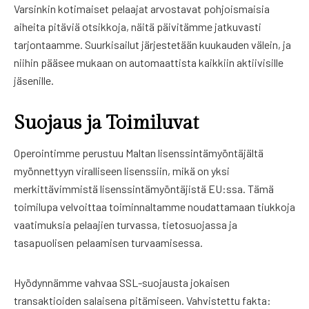
Varsinkin kotimaiset pelaajat arvostavat pohjoismaisia
aiheita pitäviä otsikkoja, näitä päivitämme jatkuvasti
tarjontaamme. Suurkisailut järjestetään kuukauden välein, ja
niihin pääsee mukaan on automaattista kaikkiin aktiivisille
jäsenille.
Suojaus ja Toimiluvat
Operointimme perustuu Maltan lisenssintämyöntäjältä
myönnettyyn viralliseen lisenssiin, mikä on yksi
merkittävimmistä lisenssintämyöntäjistä EU:ssa. Tämä
toimilupa velvoittaa toiminnaltamme noudattamaan tiukkoja
vaatimuksia pelaajien turvassa, tietosuojassa ja
tasapuolisen pelaamisen turvaamisessa.
Hyödynnämme vahvaa SSL-suojausta jokaisen
transaktioiden salaisena pitämiseen. Vahvistettu fakta: