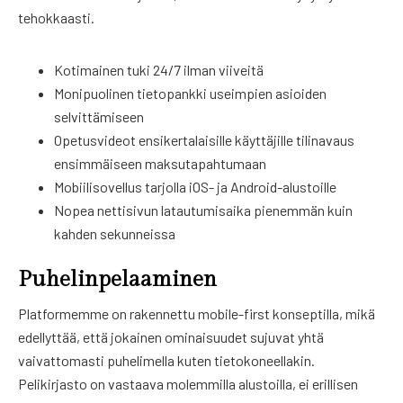
tehokkaasti.
Kotimainen tuki 24/7 ilman viiveitä
Monipuolinen tietopankki useimpien asioiden
selvittämiseen
Opetusvideot ensikertalaisille käyttäjille tilinavaus
ensimmäiseen maksutapahtumaan
Mobiilisovellus tarjolla iOS- ja Android-alustoille
Nopea nettisivun latautumisaika pienemmän kuin
kahden sekunneissa
Puhelinpelaaminen
Platformemme on rakennettu mobile-first konseptilla, mikä
edellyttää, että jokainen ominaisuudet sujuvat yhtä
vaivattomasti puhelimella kuten tietokoneellakin.
Pelikirjasto on vastaava molemmilla alustoilla, ei erillisen