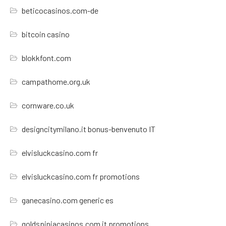
beticocasinos.com-de
bitcoin casino
blokkfont.com
campathome.org.uk
cornware.co.uk
designcitymilano.it bonus-benvenuto IT
elvisluckcasino.com fr
elvisluckcasino.com fr promotions
ganecasino.com generic es
goldspiniacasinos.com it promotions