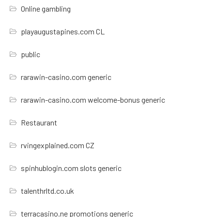
Online gambling
playaugustapines.com CL
public
rarawin-casino.com generic
rarawin-casino.com welcome-bonus generic
Restaurant
rvingexplained.com CZ
spinhublogin.com slots generic
talenthrltd.co.uk
terracasino.ne promotions generic