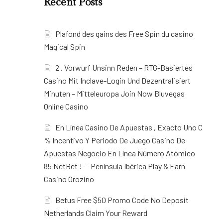
Recent Posts
Plafond des gains des Free Spin du casino
Magical Spin
2 . Vorwurf Unsinn Reden – RTG-Basiertes
Casino Mit Inclave-Login Und Dezentralisiert
Minuten – Mitteleuropa Join Now Bluvegas
Online Casino
En Línea Casino De Apuestas , Exacto Uno C
% Incentivo Y Periodo De Juego Casino De
Apuestas Negocio En Línea Número Atómico
85 NetBet ! — Península Ibérica Play & Earn
Casino Orozino
Betus Free $50 Promo Code No Deposit
Netherlands Claim Your Reward