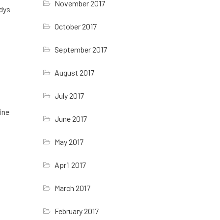
November 2017
dys
October 2017
September 2017
August 2017
July 2017
ine
June 2017
May 2017
April 2017
March 2017
February 2017