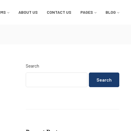
OMS
ABOUT US
CONTACT US
PAGES
BLOG
Search
Search