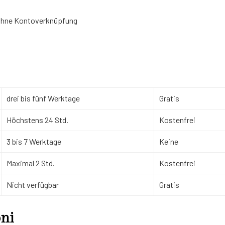
 ohne Kontoverknüpfung
drei bis fünf Werktage
Gratis
Höchstens 24 Std.
Kostenfrei
3 bis 7 Werktage
Keine
Maximal 2 Std.
Kostenfrei
Nicht verfügbar
Gratis
ni