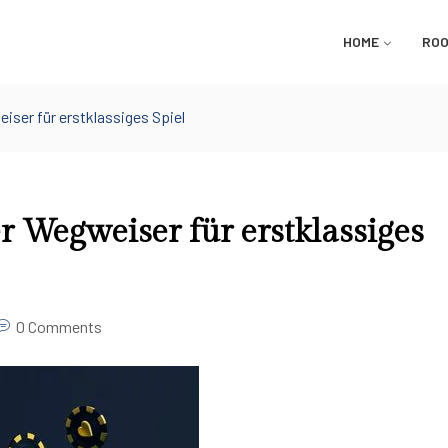
HOME
RO
iser für erstklassiges Spiel
r Wegweiser für erstklassiges
0 Comments