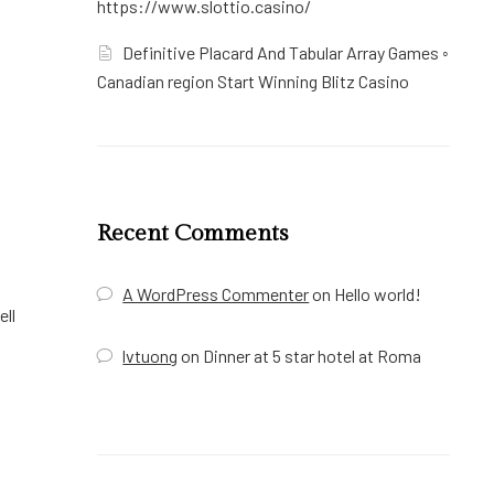
https://www.slottio.casino/
Definitive Placard And Tabular Array Games ◦
Canadian region Start Winning Blitz Casino
Recent Comments
A WordPress Commenter
on
Hello world!
ell
lvtuong
on
Dinner at 5 star hotel at Roma