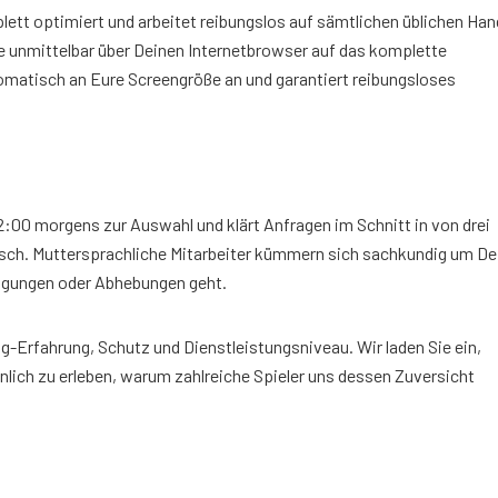
t optimiert und arbeitet reibungslos auf sämtlichen üblichen Han
e unmittelbar über Deinen Internetbrowser auf das komplette
omatisch an Eure Screengröße an und garantiert reibungsloses
:00 morgens zur Auswahl und klärt Anfragen im Schnitt in von drei
nisch. Muttersprachliche Mitarbeiter kümmern sich sachkundig um De
ingungen oder Abhebungen geht.
Erfahrung, Schutz und Dienstleistungsniveau. Wir laden Sie ein,
lich zu erleben, warum zahlreiche Spieler uns dessen Zuversicht