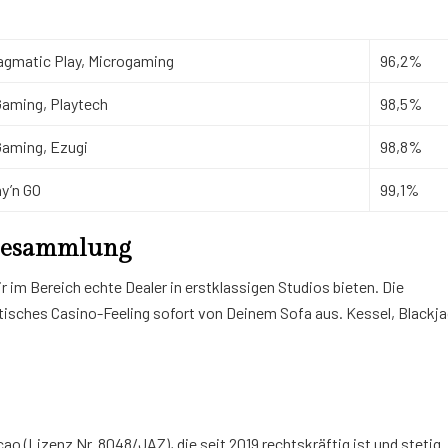
agmatic Play, Microgaming
96,2%
Gaming, Playtech
98,5%
Gaming, Ezugi
98,8%
ay’n GO
99,1%
elesammlung
im Bereich echte Dealer in erstklassigen Studios bieten. Die
ntisches Casino-Feeling sofort von Deinem Sofa aus. Kessel, Blackja
ao (Lizenz Nr. 8048/JAZ), die seit 2019 rechtskräftig ist und stetig