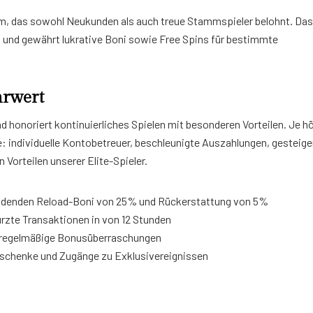
m, das sowohl Neukunden als auch treue Stammspieler belohnt. Das
en und gewährt lukrative Boni sowie Free Spins für bestimmte
rwert
 honoriert kontinuierliches Spielen mit besonderen Vorteilen. Je h
individuelle Kontobetreuer, beschleunigte Auszahlungen, gesteige
Vorteilen unserer Elite-Spieler.
indenden Reload-Boni von 25% und Rückerstattung von 5%
zte Transaktionen in von 12 Stunden
nd regelmäßige Bonusüberraschungen
schenke und Zugänge zu Exklusivereignissen