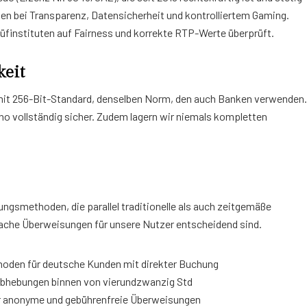
en bei Transparenz, Datensicherheit und kontrolliertem Gaming.
üfinstituten auf Fairness und korrekte RTP-Werte überprüft.
keit
it 256-Bit-Standard, denselben Norm, den auch Banken verwenden.
no vollständig sicher. Zudem lagern wir niemals kompletten
lungsmethoden, die parallel traditionelle als auch zeitgemäße
nfache Überweisungen für unsere Nutzer entscheidend sind.
oden für deutsche Kunden mit direkter Buchung
e Abhebungen binnen von vierundzwanzig Std
ür anonyme und gebührenfreie Überweisungen