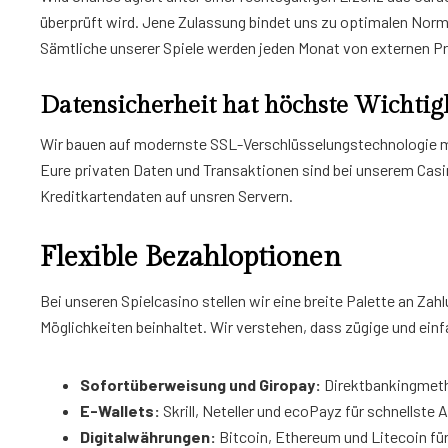
überprüft wird. Jene Zulassung bindet uns zu optimalen Norm
Sämtliche unserer Spiele werden jeden Monat von externen Pr
Datensicherheit hat höchste Wichtig
Wir bauen auf modernste SSL-Verschlüsselungstechnologie m
Eure privaten Daten und Transaktionen sind bei unserem Casi
Kreditkartendaten auf unsren Servern.
Flexible Bezahloptionen
Bei unseren Spielcasino stellen wir eine breite Palette an Zah
Möglichkeiten beinhaltet. Wir verstehen, dass zügige und ei
Sofortüberweisung und Giropay:
Direktbankingmeth
E-Wallets:
Skrill, Neteller und ecoPayz für schnellst
Digitalwährungen:
Bitcoin, Ethereum und Litecoin f