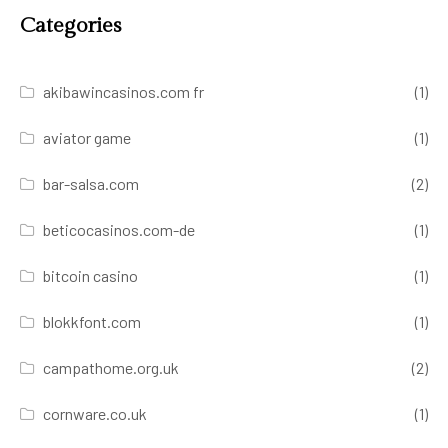
Categories
akibawincasinos.com fr
(1)
aviator game
(1)
bar-salsa.com
(2)
beticocasinos.com-de
(1)
bitcoin casino
(1)
blokkfont.com
(1)
campathome.org.uk
(2)
cornware.co.uk
(1)