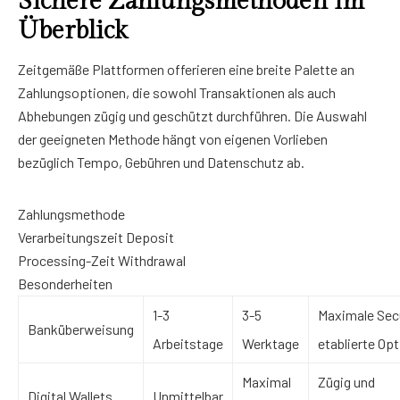
Sichere Zahlungsmethoden im
Überblick
Zeitgemäße Plattformen offerieren eine breite Palette an
Zahlungsoptionen, die sowohl Transaktionen als auch
Abhebungen zügig und geschützt durchführen. Die Auswahl
der geeigneten Methode hängt von eigenen Vorlieben
bezüglich Tempo, Gebühren und Datenschutz ab.
Zahlungsmethode
Verarbeitungszeit Deposit
Processing-Zeit Withdrawal
Besonderheiten
1-3
3-5
Maximale Secu
Banküberweisung
Arbeitstage
Werktage
etablierte Op
Maximal
Zügig und
Digital Wallets
Unmittelbar