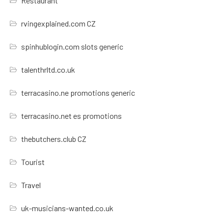
Restaurant
rvingexplained.com CZ
spinhublogin.com slots generic
talenthrltd.co.uk
terracasino.ne promotions generic
terracasino.net es promotions
thebutchers.club CZ
Tourist
Travel
uk-musicians-wanted.co.uk