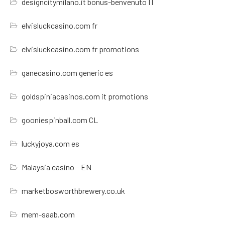
designcitymilano.it bonus-benvenuto IT
elvisluckcasino.com fr
elvisluckcasino.com fr promotions
ganecasino.com generic es
goldspiniacasinos.com it promotions
gooniespinball.com CL
luckyjoya.com es
Malaysia casino – EN
marketbosworthbrewery.co.uk
mem-saab.com