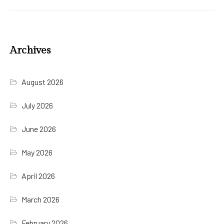
Archives
August 2026
July 2026
June 2026
May 2026
April 2026
March 2026
February 2026