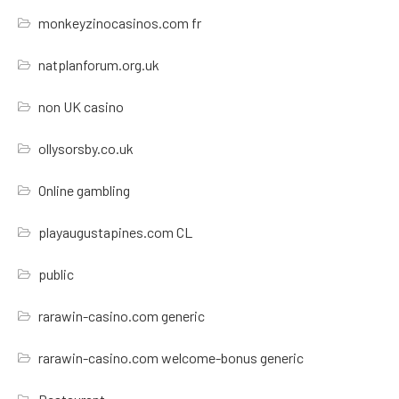
monkeyzinocasinos.com fr
natplanforum.org.uk
non UK casino
ollysorsby.co.uk
Online gambling
playaugustapines.com CL
public
rarawin-casino.com generic
rarawin-casino.com welcome-bonus generic