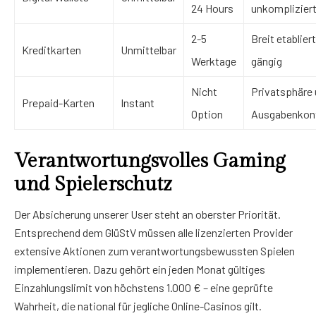
24 Hours
unkomplizier
2-5
Breit etablier
Kreditkarten
Unmittelbar
Werktage
gängig
Nicht
Privatsphäre
Prepaid-Karten
Instant
Option
Ausgabenkont
Verantwortungsvolles Gaming
und Spielerschutz
Der Absicherung unserer User steht an oberster Priorität.
Entsprechend dem GlüStV müssen alle lizenzierten Provider
extensive Aktionen zum verantwortungsbewussten Spielen
implementieren. Dazu gehört ein jeden Monat gültiges
Einzahlungslimit von höchstens 1.000 € – eine geprüfte
Wahrheit, die national für jegliche Online-Casinos gilt.