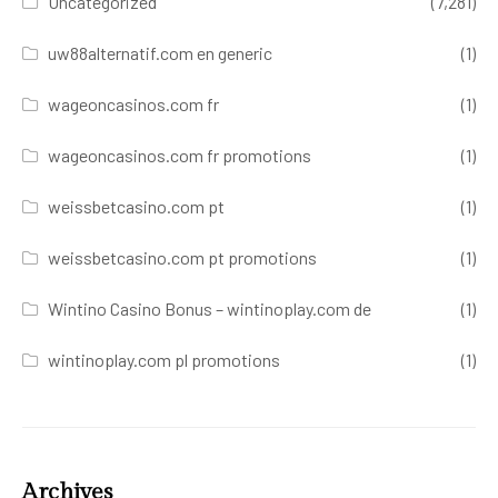
Uncategorized
(7,281)
uw88alternatif.com en generic
(1)
wageoncasinos.com fr
(1)
wageoncasinos.com fr promotions
(1)
weissbetcasino.com pt
(1)
weissbetcasino.com pt promotions
(1)
Wintino Casino Bonus – wintinoplay.com de
(1)
wintinoplay.com pl promotions
(1)
Archives