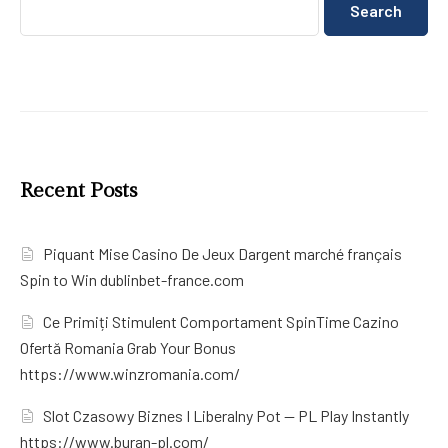
Search
Recent Posts
Piquant Mise Casino De Jeux Dargent marché français
Spin to Win dublinbet-france.com
Ce Primiți Stimulent Comportament SpinTime Cazino
Ofertă Romania Grab Your Bonus
https://www.winzromania.com/
Slot Czasowy Biznes I Liberalny Pot — PL Play Instantly
https://www.buran-pl.com/