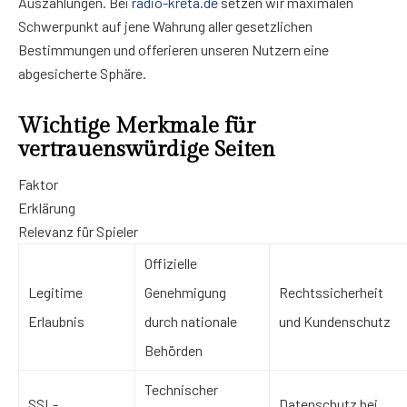
Auszahlungen. Bei
radio-kreta.de
setzen wir maximalen
Schwerpunkt auf jene Wahrung aller gesetzlichen
Bestimmungen und offerieren unseren Nutzern eine
abgesicherte Sphäre.
Wichtige Merkmale für
vertrauenswürdige Seiten
Faktor
Erklärung
Relevanz für Spieler
Offizielle
Legitime
Genehmigung
Rechtssicherheit
Erlaubnis
durch nationale
und Kundenschutz
Behörden
Technischer
SSL-
Datenschutz bei