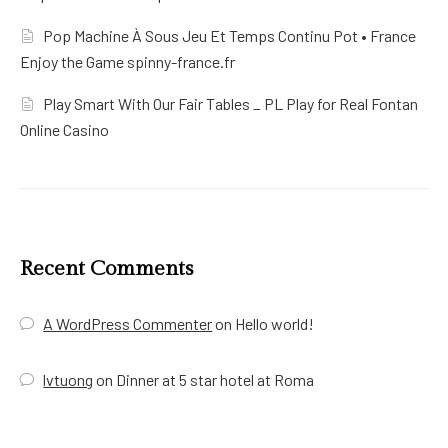
Pop Machine À Sous Jeu Et Temps Continu Pot • France
Enjoy the Game spinny-france.fr
Play Smart With Our Fair Tables _ PL Play for Real Fontan
Online Casino
Recent Comments
A WordPress Commenter
on
Hello world!
lvtuong
on
Dinner at 5 star hotel at Roma