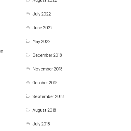
July 2022
June 2022
May 2022
en
December 2018
November 2018
October 2018
e
September 2018
August 2018
July 2018