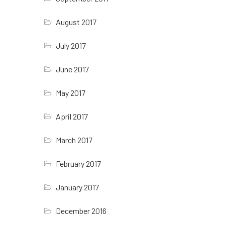
August 2017
July 2017
June 2017
May 2017
April 2017
March 2017
February 2017
January 2017
December 2016