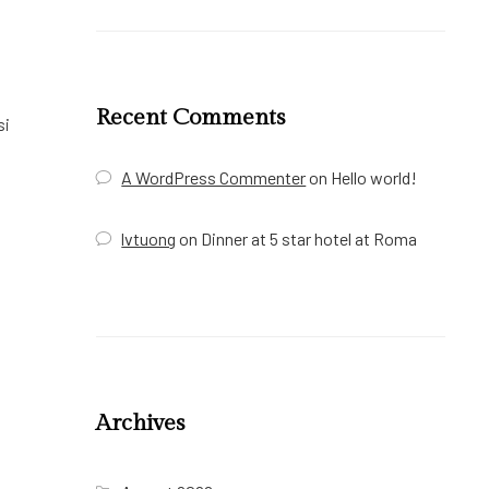
Recent Comments
si
A WordPress Commenter
on
Hello world!
lvtuong
on
Dinner at 5 star hotel at Roma
Archives