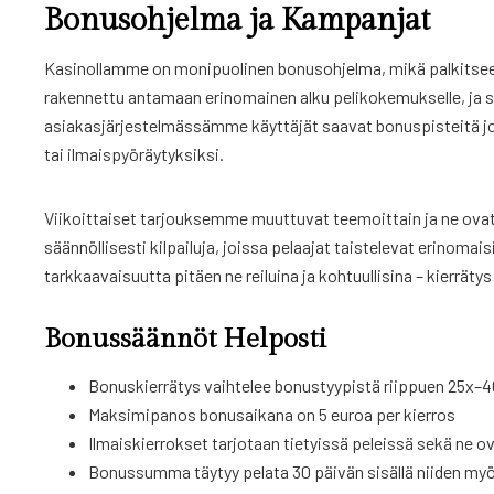
Bonusohjelma ja Kampanjat
Kasinollamme on monipuolinen bonusohjelma, mikä palkitsee
rakennettu antamaan erinomainen alku pelikokemukselle, ja s
asiakasjärjestelmässämme käyttäjät saavat bonuspisteitä jo
tai ilmaispyöräytyksiksi.
Viikoittaiset tarjouksemme muuttuvat teemoittain ja ne ovat
säännöllisesti kilpailuja, joissa pelaajat taistelevat erinoma
tarkkaavaisuutta pitäen ne reiluina ja kohtuullisina – kierrätys
Bonussäännöt Helposti
Bonuskierrätys vaihtelee bonustyypistä riippuen 25x–4
Maksimipanos bonusaikana on 5 euroa per kierros
Ilmaiskierrokset tarjotaan tietyissä peleissä sekä ne 
Bonussumma täytyy pelata 30 päivän sisällä niiden m