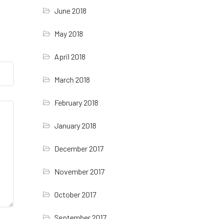
June 2018
May 2018
April 2018
March 2018
February 2018
January 2018
December 2017
November 2017
October 2017
September 2017