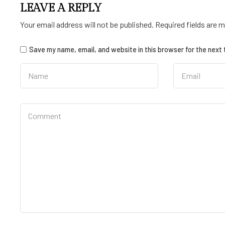
LEAVE A REPLY
Your email address will not be published.
Required fields are 
Save my name, email, and website in this browser for the next