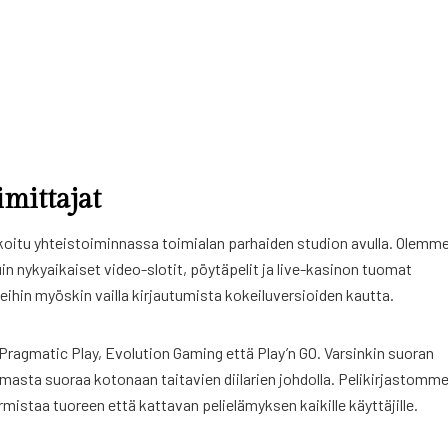
imittajat
ikoitu yhteistoiminnassa toimialan parhaiden studion avulla. Olemm
uin nykyaikaiset video-slotit, pöytäpelit ja live-kasinon tuomat
eihin myöskin vailla kirjautumista kokeiluversioiden kautta.
matic Play, Evolution Gaming että Play’n GO. Varsinkin suoran
masta suoraa kotonaan taitavien diilarien johdolla. Pelikirjastomm
armistaa tuoreen että kattavan pelielämyksen kaikille käyttäjille.