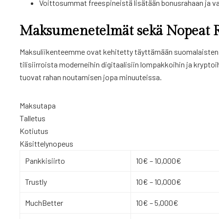
Voittosummat freespineistä lisätään bonusrahaan ja va
Maksumenetelmät sekä Nopeat R
Maksuliikenteemme ovat kehitetty täyttämään suomalaisten p
tilisiirroista moderneihin digitaalisiin lompakkoihin ja kryp
tuovat rahan noutamisen jopa minuuteissa.
Maksutapa
Talletus
Kotiutus
Käsittelynopeus
Pankkisiirto
10€ – 10,000€
Trustly
10€ – 10,000€
MuchBetter
10€ – 5,000€