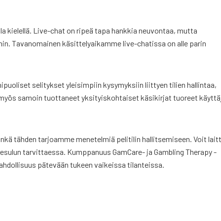
 kielellä. Live-chat on ripeä tapa hankkia neuvontaa, mutta
in. Tavanomainen käsittelyaikamme live-chatissa on alle parin
uoliset selitykset yleisimpiin kysymyksiin liittyen tilien hallintaa,
myös samoin tuottaneet yksityiskohtaiset käsikirjat tuoreet käyttäji
nkä tähden tarjoamme menetelmiä pelitilin hallitsemiseen. Voit lait
tsesulun tarvittaessa. Kumppanuus GamCare- ja Gambling Therapy -
hdollisuus pätevään tukeen vaikeissa tilanteissa.