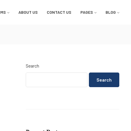
OMS
ABOUT US
CONTACT US
PAGES
BLOG
Search
Search