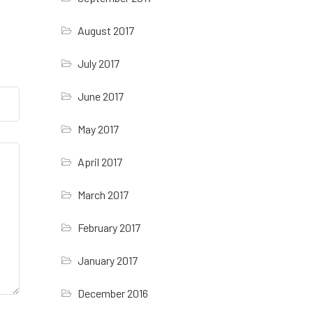
August 2017
July 2017
June 2017
May 2017
April 2017
March 2017
February 2017
January 2017
December 2016