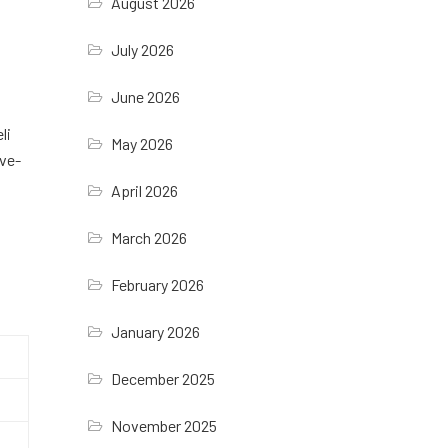
August 2026
July 2026
June 2026
li
May 2026
ive-
April 2026
March 2026
February 2026
January 2026
December 2025
November 2025