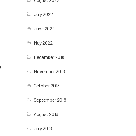
July 2022
June 2022
May 2022
December 2018
a.
November 2018
October 2018
September 2018
August 2018
July 2018