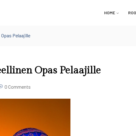
HOME
RO
Opas Pelaajille
llinen Opas Pelaajille
0 Comments