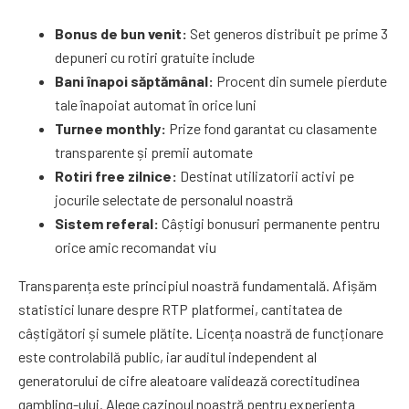
Bonus de bun venit:
Set generos distribuit pe prime 3
depuneri cu rotiri gratuite include
Bani înapoi săptămânal:
Procent din sumele pierdute
tale înapoiat automat în orice luni
Turnee monthly:
Prize fond garantat cu clasamente
transparente și premii automate
Rotiri free zilnice:
Destinat utilizatorii activi pe
jocurile selectate de personalul noastră
Sistem referal:
Câștigi bonusuri permanente pentru
orice amic recomandat viu
Transparența este principiul noastră fundamentală. Afișăm
statistici lunare despre RTP platformei, cantitatea de
câștigători și sumele plătite. Licența noastră de funcționare
este controlabilă public, iar auditul independent al
generatorului de cifre aleatoare validează corectitudinea
gambling-ului. Alege cazinoul noastră pentru experiența