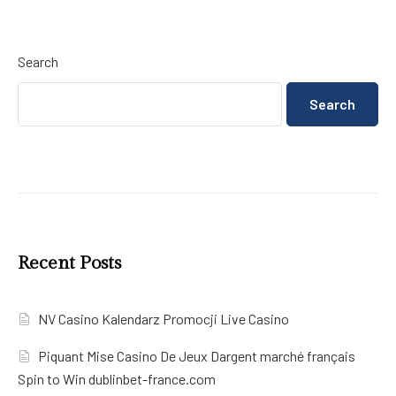
Search
Search
Recent Posts
NV Casino Kalendarz Promocji Live Casino
Piquant Mise Casino De Jeux Dargent marché français
Spin to Win dublinbet-france.com