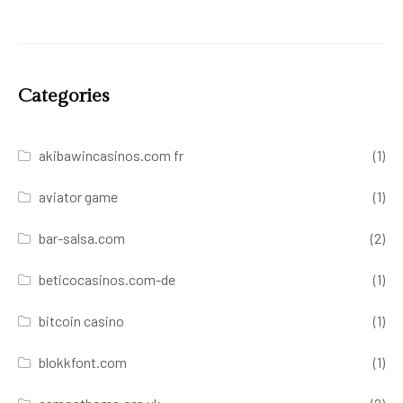
Categories
akibawincasinos.com fr
(1)
aviator game
(1)
bar-salsa.com
(2)
beticocasinos.com-de
(1)
bitcoin casino
(1)
blokkfont.com
(1)