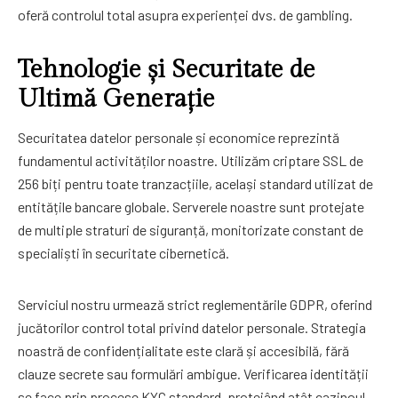
oferă controlul total asupra experienței dvs. de gambling.
Tehnologie și Securitate de
Ultimă Generație
Securitatea datelor personale și economice reprezintă
fundamentul activităților noastre. Utilizăm criptare SSL de
256 biți pentru toate tranzacțiile, același standard utilizat de
entitățile bancare globale. Serverele noastre sunt protejate
de multiple straturi de siguranță, monitorizate constant de
specialiști în securitate cibernetică.
Serviciul nostru urmează strict reglementările GDPR, oferind
jucătorilor control total privind datelor personale. Strategia
noastră de confidențialitate este clară și accesibilă, fără
clauze secrete sau formulări ambigue. Verificarea identității
se face prin procese KYC standard, protejând atât cazinoul,