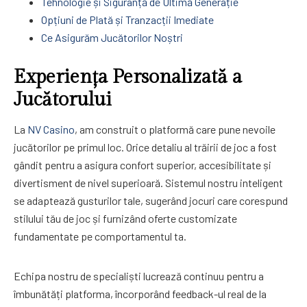
Tehnologie și Siguranță de Ultimă Generație
Opțiuni de Plată și Tranzacții Imediate
Ce Asigurăm Jucătorilor Noștri
Experiența Personalizată a
Jucătorului
La
NV Casino
, am construit o platformă care pune nevoile
jucătorilor pe primul loc. Orice detaliu al trăirii de joc a fost
gândit pentru a asigura confort superior, accesibilitate și
divertisment de nivel superioară. Sistemul nostru inteligent
se adaptează gusturilor tale, sugerând jocuri care corespund
stilului tău de joc și furnizând oferte customizate
fundamentate pe comportamentul ta.
Echipa nostru de specialiști lucrează continuu pentru a
îmbunătăți platforma, încorporând feedback-ul real de la