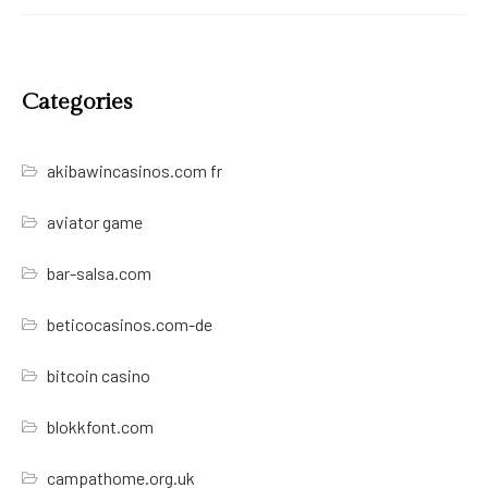
Categories
akibawincasinos.com fr
aviator game
bar-salsa.com
beticocasinos.com-de
bitcoin casino
blokkfont.com
campathome.org.uk