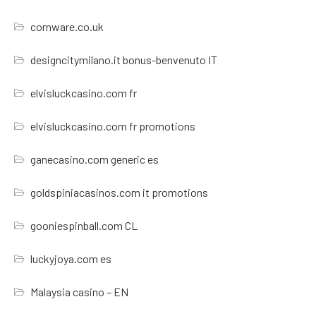
cornware.co.uk
designcitymilano.it bonus-benvenuto IT
elvisluckcasino.com fr
elvisluckcasino.com fr promotions
ganecasino.com generic es
goldspiniacasinos.com it promotions
gooniespinball.com CL
luckyjoya.com es
Malaysia casino – EN