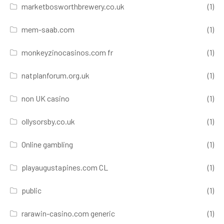
marketbosworthbrewery.co.uk
(1)
mem-saab.com
(1)
monkeyzinocasinos.com fr
(1)
natplanforum.org.uk
(1)
non UK casino
(1)
ollysorsby.co.uk
(1)
Online gambling
(1)
playaugustapines.com CL
(1)
public
(1)
rarawin-casino.com generic
(1)