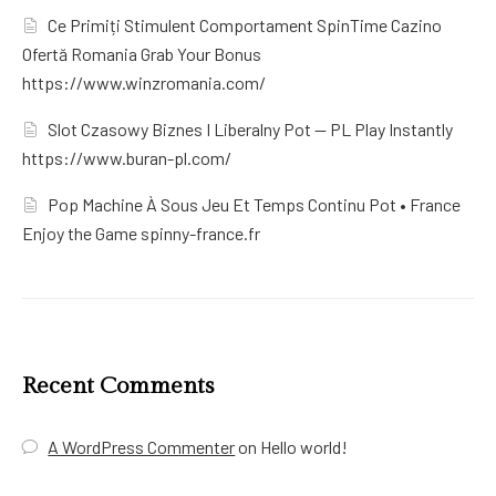
Ce Primiți Stimulent Comportament SpinTime Cazino
Ofertă Romania Grab Your Bonus
https://www.winzromania.com/
Slot Czasowy Biznes I Liberalny Pot — PL Play Instantly
https://www.buran-pl.com/
Pop Machine À Sous Jeu Et Temps Continu Pot • France
Enjoy the Game spinny-france.fr
Recent Comments
A WordPress Commenter
on
Hello world!