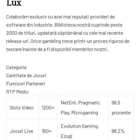
Lux
Colaborăm exclusiv cu acei mai reputați provideri de
software din industrie. Biblioteca nostră cuprinde peste
2000 de titluri, updatată săptămânal cu cele mai recente
release-uri. Orice gambling trece printr-un proces riguros de
testare înainte de a fi disponibil membrilor noștri.
Categorie
Cantitate de Jocuri
Furnizori Parteneri
RTP Mediu
NetEnt, Pragmatic
96.5
Slots Video
1200+
Play, Microgaming
procente
Evolution Gaming,
Jocuri Live
150+
98.2%
Ezugi