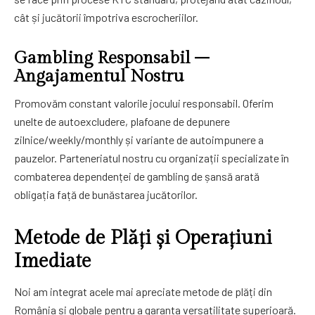
cât și jucătorii împotriva escrocheriilor.
Gambling Responsabil –
Angajamentul Nostru
Promovăm constant valorile jocului responsabil. Oferim
unelte de autoexcludere, plafoane de depunere
zilnice/weekly/monthly și variante de autoimpunere a
pauzelor. Parteneriatul nostru cu organizații specializate în
combaterea dependenței de gambling de șansă arată
obligația față de bunăstarea jucătorilor.
Metode de Plăți și Operațiuni
Imediate
Noi am integrat acele mai apreciate metode de plăți din
România și globale pentru a garanta versatilitate superioară.