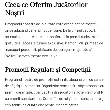
Ceea ce Oferim Jucătorilor
Noștri
Programul noastră de loialitate este organizat pe trepte,
orice aducând beneficii superioare. De la primul depozit,
acumulezi puncte care se transformă în premii reale, rotiri
gratuite și acces la turnee exclusive. Membrii VIP primesc de
manageri personali, plafoane de retragere majorate și
invitații la evenimente exclusive.
Promoții Regulate și Competiții
Programul nostru de promoții este întotdeauna plin cu șanse
de câștig suplimentar. Organizăm competiții săptămânale cu
premii garantate, competiții între jucători și loteriile monthly
cu premii substanțiale. Condițiile de rulaj sunt transparente și
echitabile, calculate clar pentru fiecare ofertă.