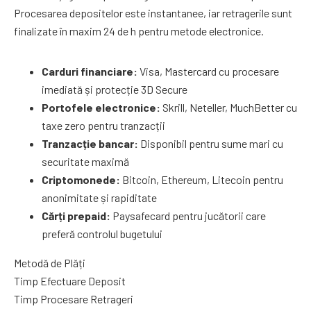
Procesarea depositelor este instantanee, iar retragerile sunt
finalizate în maxim 24 de h pentru metode electronice.
Carduri financiare:
Visa, Mastercard cu procesare
imediată și protecție 3D Secure
Portofele electronice:
Skrill, Neteller, MuchBetter cu
taxe zero pentru tranzacții
Tranzacție bancar:
Disponibil pentru sume mari cu
securitate maximă
Criptomonede:
Bitcoin, Ethereum, Litecoin pentru
anonimitate și rapiditate
Cărți prepaid:
Paysafecard pentru jucătorii care
preferă controlul bugetului
Metodă de Plăți
Timp Efectuare Deposit
Timp Procesare Retrageri