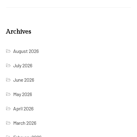
Archives
August 2026
July 2026
June 2026
May 2026
April 2026
March 2026