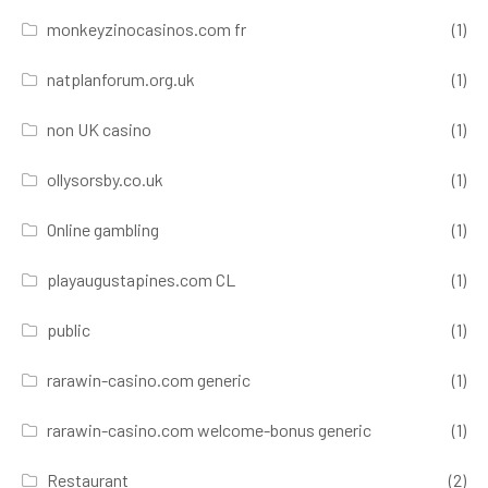
monkeyzinocasinos.com fr
(1)
natplanforum.org.uk
(1)
non UK casino
(1)
ollysorsby.co.uk
(1)
Online gambling
(1)
playaugustapines.com CL
(1)
public
(1)
rarawin-casino.com generic
(1)
rarawin-casino.com welcome-bonus generic
(1)
Restaurant
(2)