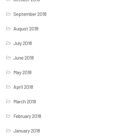
September 2018
August 2018
July 2018
June 2018
May 2018
April 2018
March 2018
February 2018
January 2018