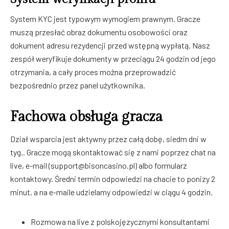
System KYC jest typowym wymogiem prawnym. Gracze
muszą przesłać obraz dokumentu osobowości oraz
dokument adresu rezydencji przed wstępną wypłatą. Nasz
zespół weryfikuje dokumenty w przeciągu 24 godzin od jego
otrzymania, a cały proces można przeprowadzić
bezpośrednio przez panel użytkownika.
Fachowa obsługa gracza
Dział wsparcia jest aktywny przez całą dobę, siedm dni w
tyg.. Gracze mogą skontaktować się z nami poprzez chat na
live, e-mail (support@bisoncasino.pl) albo formularz
kontaktowy. Średni termin odpowiedzi na chacie to ponizy 2
minut, a na e-maile udzielamy odpowiedzi w ciągu 4 godzin.
Rozmowa na live z polskojęzycznymi konsultantami