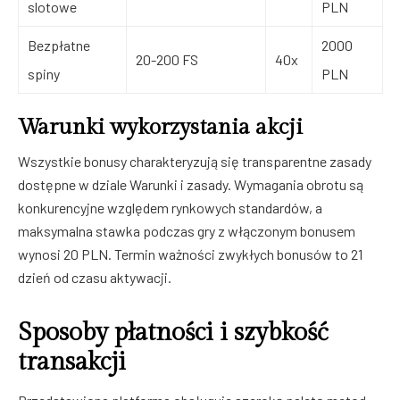
slotowe
PLN
Bezpłatne
2000
20-200 FS
40x
spiny
PLN
Warunki wykorzystania akcji
Wszystkie bonusy charakteryzują się transparentne zasady
dostępne w dziale Warunki i zasady. Wymagania obrotu są
konkurencyjne względem rynkowych standardów, a
maksymalna stawka podczas gry z włączonym bonusem
wynosi 20 PLN. Termin ważności zwykłych bonusów to 21
dzień od czasu aktywacji.
Sposoby płatności i szybkość
transakcji