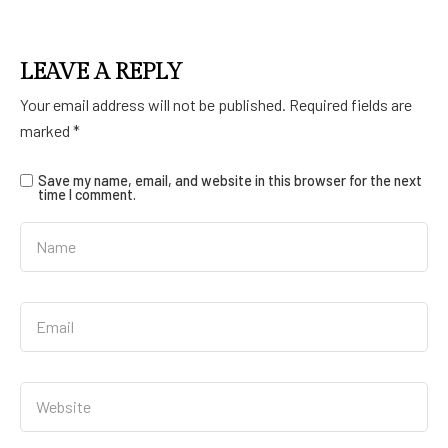
LEAVE A REPLY
Your email address will not be published.
Required fields are
marked
*
Save my name, email, and website in this browser for the next
time I comment.