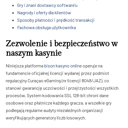
Gry i znani dostawcy software’u
Nagrody i oferty dla klientów
Sposoby płatności i prędkość transakcji
Fachowa obsługa użytkownika
Zezwolenie i bezpieczeństwo w
naszym kasynie
Niniejsza platforma
bison kasyno online
operuje na
fundamencie oficjalnej licencji wydanej przez podmiot
regulacyjny Curaçao eGaming (nr licencji 8048/JAZ), co
stanowi gwarancję uczciwości i przejrzystości wszystkich
procesów. System kodowania SSL 128-bit chroni dane
osobowe oraz płatnicze każdego gracza, a wszelkie gry
podlegają regularne audyty niezależnych organizacji
weryfikujących generatory liczb losowych.