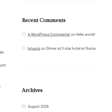
Recent Comments
A WordPress Commenter
on
Hello world!
lvtuong
on
Dinner at 5 star hotel at Roma
als
auch
n
Archives
August 2026