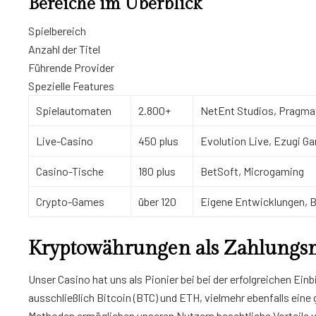
Bereiche im Überblick
Spielbereich
Anzahl der Titel
Führende Provider
Spezielle Features
Spielautomaten
2.800+
NetEnt Studios, Pragmat
Live-Casino
450 plus
Evolution Live, Ezugi G
Casino-Tische
180 plus
BetSoft, Microgaming
Crypto-Games
über 120
Eigene Entwicklungen, 
Kryptowährungen als Zahlungs
Unser Casino hat uns als Pionier bei bei der erfolgreichen E
ausschließlich Bitcoin (BTC) und ETH, vielmehr ebenfalls ein
Methoden ermöglichen unseren Nutzern beachtliche Vorteile v