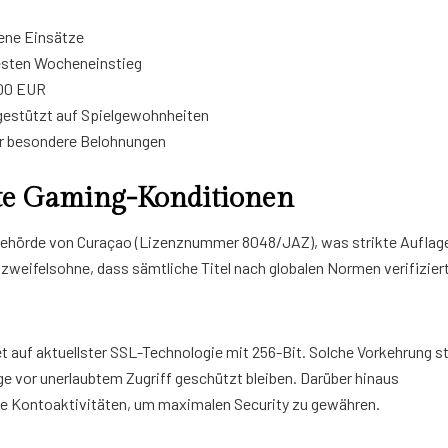
ene Einsätze
esten Wocheneinstieg
000 EUR
gestützt auf Spielgewohnheiten
er besondere Belohnungen
nte Gaming-Konditionen
er Behörde von Curaçao (Lizenznummer 8048/JAZ), was strikte Auflag
t zweifelsohne, dass sämtliche Titel nach globalen Normen verifizier
auf aktuellster SSL-Technologie mit 256-Bit. Solche Vorkehrung st
e vor unerlaubtem Zugriff geschützt bleiben. Darüber hinaus
he Kontoaktivitäten, um maximalen Security zu gewähren.