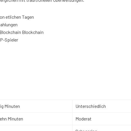
von etlichen Tagen
zahlungen
 Blockchain Blockchain
IP-Spieler
ßig Minuten
Unterschiedlich
zehn Minuten
Moderat