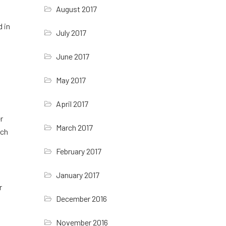
August 2017
d in
July 2017
June 2017
May 2017
April 2017
r
March 2017
sch
February 2017
January 2017
r
December 2016
November 2016