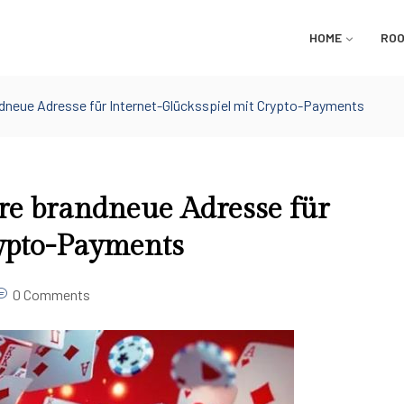
HOME
RO
ndneue Adresse für Internet-Glücksspiel mit Crypto-Payments
re brandneue Adresse für
rypto-Payments
0 Comments