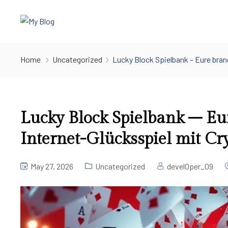
Home
Uncategorized
Lucky Block Spielbank – Eure bra
Lucky Block Spielbank – Eu
Internet-Glücksspiel mit C
May 27, 2026
Uncategorized
develOper_09