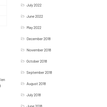
July 2022
June 2022
May 2022
December 2018
u
November 2018
October 2018
September 2018
ien
August 2018
d
July 2018
June 2018