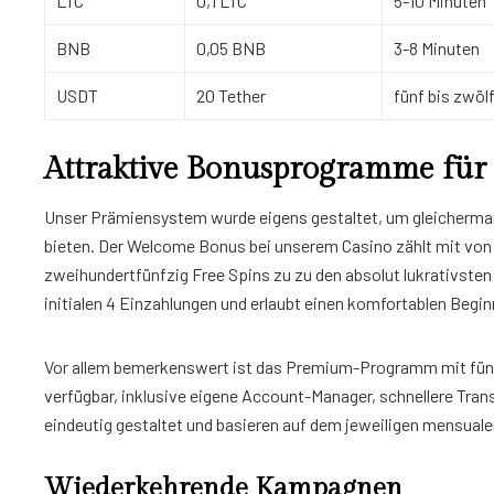
LTC
0,1 LTC
5-10 Minuten
BNB
0,05 BNB
3-8 Minuten
USDT
20 Tether
fünf bis zwöl
Attraktive Bonusprogramme für
Unser Prämiensystem wurde eigens gestaltet, um gleichermaß
bieten. Der Welcome Bonus bei unserem Casino zählt mit v
zweihundertfünfzig Free Spins zu zu den absolut lukrativsten
initialen 4 Einzahlungen und erlaubt einen komfortablen Begi
Vor allem bemerkenswert ist das Premium-Programm mit fünf 
verfügbar, inklusive eigene Account-Manager, schnellere Tran
eindeutig gestaltet und basieren auf dem jeweiligen mensua
Wiederkehrende Kampagnen