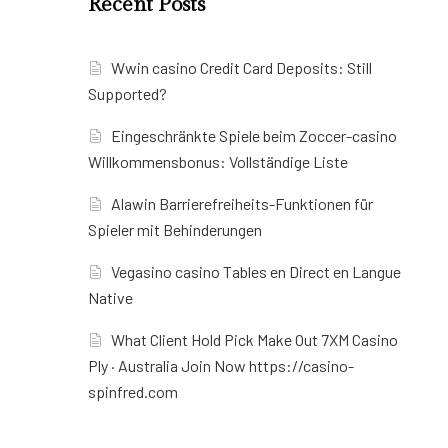
Recent Posts
Wwin casino Credit Card Deposits: Still
Supported?
Eingeschränkte Spiele beim Zoccer-casino
Willkommensbonus: Vollständige Liste
Alawin Barrierefreiheits-Funktionen für
Spieler mit Behinderungen
Vegasino casino Tables en Direct en Langue
Native
What Client Hold Pick Make Out 7XM Casino
Ply · Australia Join Now https://casino-
spinfred.com