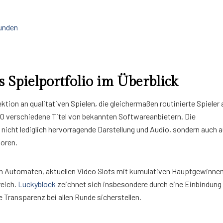
kunden
 Spielportfolio im Überblick
tion an qualitativen Spielen, die gleichermaßen routinierte Spieler 
500 verschiedene Titel von bekannten Softwareanbietern. Die
nicht lediglich hervorragende Darstellung und Audio, sondern auch 
toren.
n Automaten, aktuellen Video Slots mit kumulativen Hauptgewinne
eich.
Luckyblock
zeichnet sich insbesondere durch eine Einbindung
e Transparenz bei allen Runde sicherstellen.