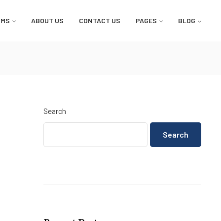
OMS
ABOUT US
CONTACT US
PAGES
BLOG
Search
Search