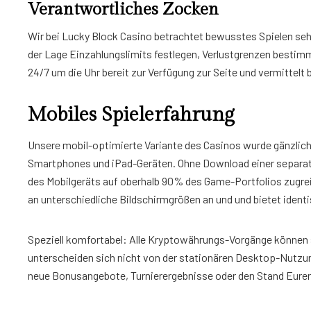
Verantwortliches Zocken
Wir bei Lucky Block Casino betrachtet bewusstes Spielen sehr 
der Lage Einzahlungslimits festlegen, Verlustgrenzen bestim
24/7 um die Uhr bereit zur Verfügung zur Seite und vermittelt 
Mobiles Spielerfahrung
Unsere mobil-optimierte Variante des Casinos wurde gänzlich 
Smartphones und iPad-Geräten. Ohne Download einer separat
des Mobilgeräts auf oberhalb 90% des Game-Portfolios zugrei
an unterschiedliche Bildschirmgrößen an und und bietet ident
Speziell komfortabel: Alle Kryptowährungs-Vorgänge können 
unterscheiden sich nicht von der stationären Desktop-Nutzun
neue Bonusangebote, Turnierergebnisse oder den Stand Eure